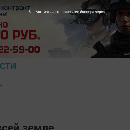
5
Автоматическое закрытие баннера через
ОСТИ
и
всей земле