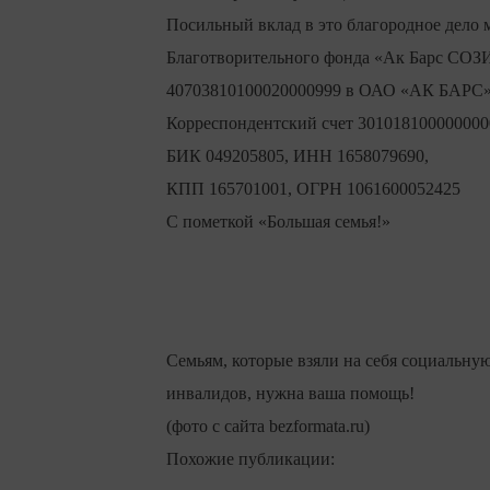
Посильный вклад в это благородное дело 
Благотворительного фонда «Ак Барс СО
40703810100020000999 в ОАО «АК БАРС»
Корреспондентский счет 301018100000000
БИК 049205805, ИНН 1658079690,
КПП 165701001, ОГРН 1061600052425
С пометкой «Большая семья!»
Семьям, которые взяли на себя социальную 
инвалидов, нужна ваша помощь!
(фото с сайта bezformata.ru)
Похожие публикации: