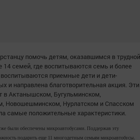
рстанцу помочь детям, оказавшимся в трудно
е 14 семей, где воспитываются семь и более
х воспитываются приемные дети и дети-
ых и направлена благотворительная акция. Эти
 в Актанышском, Бугульминском,
 Новошешминском, Нурлатском и Спасском
ла самые положительные характеристики.
 уже были обеспечены микроавтобусами. Поддержав эту
ожность подарить еще 11 многодетным семьям микроавтобусы.