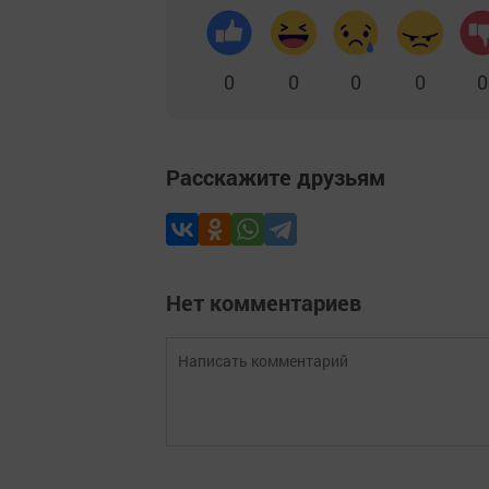
0
0
0
0
0
Расскажите друзьям
Нет комментариев