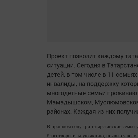
Проект позволит каждому тата
ситуации. Сегодня в Татарстан
детей, в том числе в 11 семья
инвалиды, на поддержку котор
многодетные семьи проживают
Мамадышском, Муслюмовском,
районах. Каждая из них
получи
В прошлом году три татарстанские семьи
благотворительную акцию, появится возм