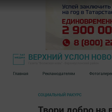
ВЕРХНИЙ УСЛОН НОВ
Газета "Волжская новь" - Верхнеуслонский район
Главная
Рекламодателям
Фотогалере
СОЦИАЛЬНЫЙ РАКУРС
Твори добро на 