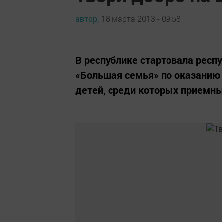
автор,
18 марта 2013 - 09:58
В республике стартовала респ
«Большая семья» по оказанию
детей, среди которых приемны