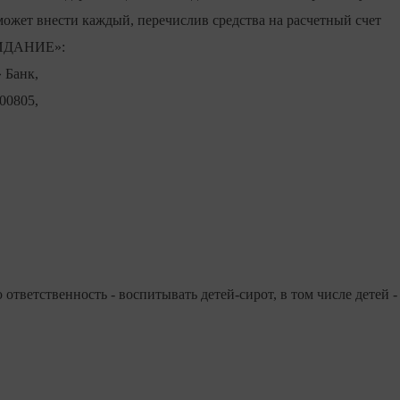
может внести каждый, перечислив средства на расчетный счет
ЗИДАНИЕ»:
 Банк,
00805,
ответственность - воспитывать детей-сирот, в том числе детей -