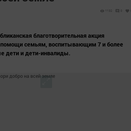
1132
0
убликанская благотворительная акция
 помощи семьям, воспитывающим 7 и более
е дети и дети-инвалиды.