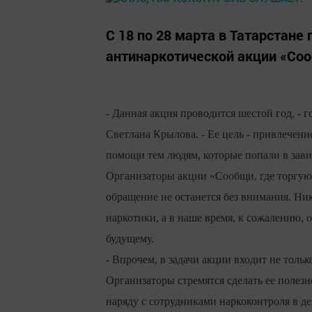
С 18 по 28 марта в Татарстане
антинаркотической акции «Соо
- Данная акция проводится шестой год, 
Светлана Крылова. - Ее цель - привлечени
помощи тем людям, которые попали в зави
Организаторы акции «Сообщи, где торгую
обращение не останется без внимания. Никт
наркотики, а в наше время, к сожалению, 
будущему.
- Впрочем, в задачи акции входит не тол
Организаторы стремятся сделать ее полезно
наряду с сотрудниками наркоконтроля в д