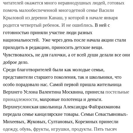
читателей окажется много неравнодушных людей, готовых
помочь малообеспеченной многодетной семье Васили
Крыловой из деревни Канаш, у которой в начале января
родится четвертый ребенок. И не ошиблись.
В ней с
готовностью приняли участие люди разных
национальностей. Уже через день после начала акции стали
приходить в редакцию, приносить детские вещи.
Чувствовалось, не для галочки, а от всей души делали все они
доброе дело.
Среди благотворителей были как молодые семьи,
представители старшего поколения, так и школьники, что
особо порадовало нас. Самой первой пришла жительница
Верхнего Услона Валентина Москвина, принесла
постельные
принадлежности
, махровые полотенца и деньги.
Верхнеуслонская школьница Александра Файзрахманова
передала семье канцелярские товары. Семьи Севастьяновых-
Михеевых, Жуковых, Султановых, Корезиных принесли
одежду, обувь, фрукты, игрушки, продукты. Пять тысяч