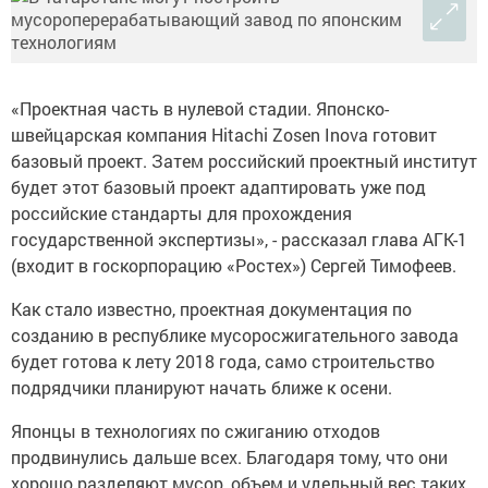
«Проектная часть в нулевой стадии. Японско-
швейцарская компания Hitachi Zosen Inova готовит
базовый проект. Затем российский проектный институт
будет этот базовый проект адаптировать уже под
российские стандарты для прохождения
государственной экспертизы», - рассказал глава АГК-1
(входит в госкорпорацию «Ростех») Сергей Тимофеев.
Как стало известно, проектная документация по
созданию в республике мусоросжигательного завода
будет готова к лету 2018 года, само строительство
подрядчики планируют начать ближе к осени.
Японцы в технологиях по сжиганию отходов
продвинулись дальше всех. Благодаря тому, что они
хорошо разделяют мусор, объем и удельный вес таких