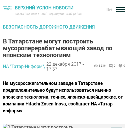
ВЕРХНИЙ УСЛОН НОВОСТИ
16+
Газета "Волжская новь" - Верхнеуслонский район
БЕЗОПАСНОСТЬ ДОРОЖНОГО ДВИЖЕНИЯ
В Татарстане могут построить
мусороперерабатывающий завод по
японским технологиям
22 декабря 2017 -
ИА "Татар-Информ",
3236
0
0
17:37
На мусоросжигательном заводе в Татарстане
предположительно будут использоваться именно
японские технологии, точнее, японско-швейцарские, от
компании Hitachi Zosen Inova, сообщает ИА «Татар-
информ».