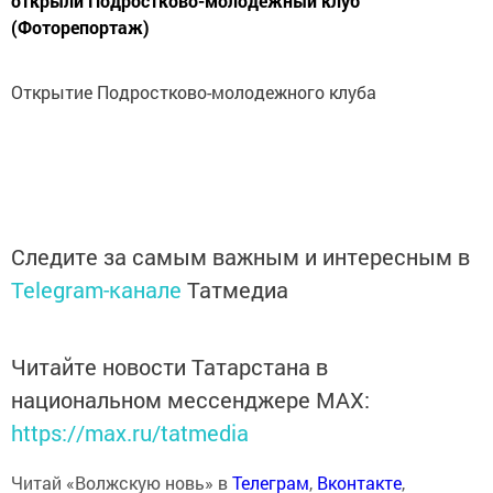
открыли Подростково-молодежный клуб
(Фоторепортаж)
Открытие Подростково-молодежного клуба
Следите за самым важным и интересным в
Telegram-канале
Татмедиа
Читайте новости Татарстана в
национальном мессенджере MАХ:
https://max.ru/tatmedia
Читай «Волжскую новь» в
Телеграм
,
Вконтакте
,