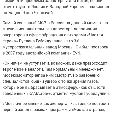
зимой. Эти проблемы характерны для Китая, но они
отсутствуют в Японии и Западной Европе», - разъяснил
ситуацию Чжэн Чжаохуэй.
Самый успешный МСЗ в России на данный момент, по
мнению исполнительного директора Ассоциации
операторов в сфере обращения с отходами «Чистая
страна» Руслана Губайдуллина, - это 3-й
мусоросжигательный завод Москвы. Он был построен
в 2007 году австрийской компанией EVN.
«Он ничем не уступает и, возможно, даже превосходит
европейские аналоги. Там нормальный менеджмент,
Мосэкомониторинг за ним смотрит. По заверению
специалистов, общий ущерб с точки зрения газов,
которые он выбрасывает в атмосферу, - как от шести
заведенных «КАМАЗов»», отметил Руслан Губайдуллин.
«Мое личное мнение как эксперта - как только построят
первый завод в рамках программы «Чистая страна»,