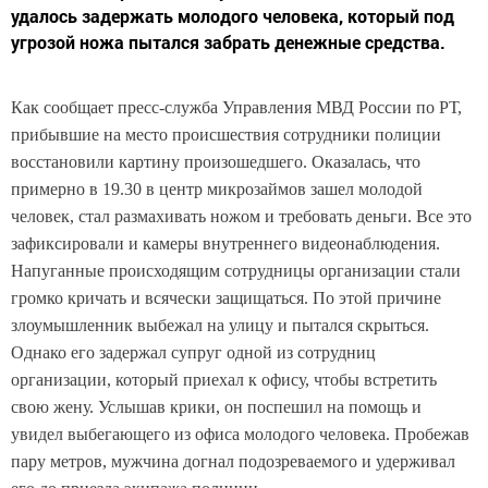
удалось задержать молодого человека, который под
угрозой ножа пытался забрать денежные средства.
Как сообщает пресс-служба Управления МВД России по РТ,
прибывшие на место происшествия сотрудники полиции
восстановили картину произошедшего. Оказалась, что
примерно в 19.30 в центр микрозаймов зашел молодой
человек, стал размахивать ножом и требовать деньги. Все это
зафиксировали и камеры внутреннего видеонаблюдения.
Напуганные происходящим сотрудницы организации стали
громко кричать и всячески защищаться. По этой причине
злоумышленник выбежал на улицу и пытался скрыться.
Однако его задержал супруг одной из сотрудниц
организации, который приехал к офису, чтобы встретить
свою жену. Услышав крики, он поспешил на помощь и
увидел выбегающего из офиса молодого человека. Пробежав
пару метров, мужчина догнал подозреваемого и удерживал