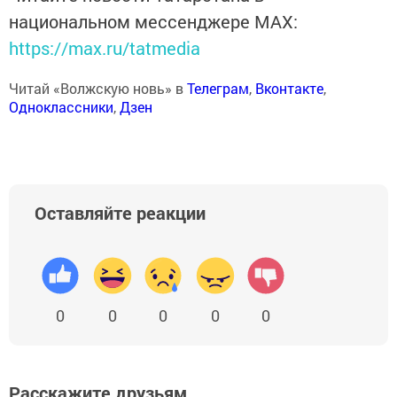
национальном мессенджере MАХ:
https://max.ru/tatmedia
Читай «Волжскую новь» в
Телеграм
,
Вконтакте
,
Одноклассники
,
Дзен
Оставляйте реакции
0
0
0
0
0
Расскажите друзьям