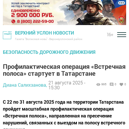
ВЕРХНИЙ УСЛОН НОВОСТИ
16+
Газета "Волжская новь" - Верхнеуслонский район
БЕЗОПАСНОСТЬ ДОРОЖНОГО ДВИЖЕНИЯ
Профилактическая операция «Встречная
полоса» стартует в Татарстане
21 августа 2025 -
Диана Салихзанова,
995
0
0
15:30
С 22 по 31 августа 2025 года на территории Татарстана
пройдет масштабная профилактическая операция
«Встречная полоса», направленная на пресечение
нарушений, связанных с выездом на полосу встречного