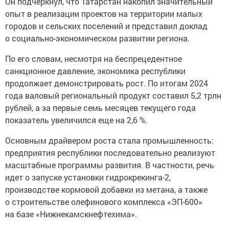
Он подчеркнул, что Татарстан накопил значительный
опыт в реализации проектов на территории малых
городов и сельских поселений и представил доклад
о социально-экономическом развитии региона.
По его словам, несмотря на беспрецедентное
санкционное давление, экономика республики
продолжает демонстрировать рост. По итогам 2024
года валовый региональный продукт составил 5,2 трлн
рублей, а за первые семь месяцев текущего года
показатель увеличился еще на 2,6 %.
Основным драйвером роста стала промышленность:
предприятия республики последовательно реализуют
масштабные программы развития. В частности, речь
идет о запуске установки гидрокрекинга-2,
производстве кормовой добавки из метана, а также
о строительстве олефинового комплекса «ЭП-600»
на базе «Нижнекамскнефтехима».