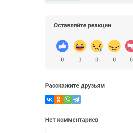
Оставляйте реакции
0
0
0
0
0
Расскажите друзьям
Нет комментариев