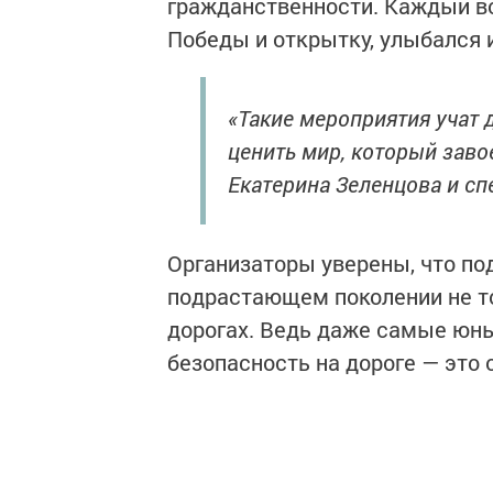
гражданственности. Каждый во
Победы и открытку, улыбался 
«Такие мероприятия учат 
ценить мир, который заво
Екатерина Зеленцова и с
Организаторы уверены, что по
подрастающем поколении не то
дорогах. Ведь даже самые юн
безопасность на дороге — это 