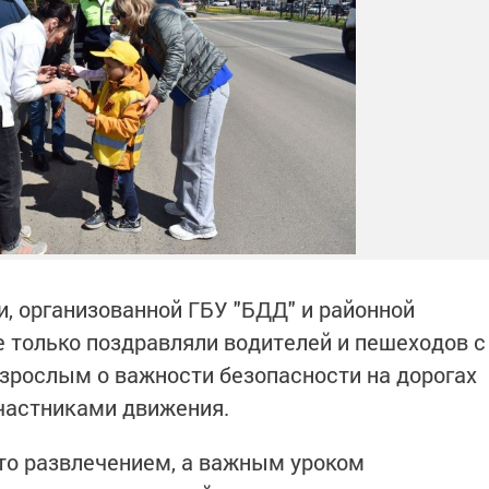
и, организованной ГБУ "БДД" и районной
 только поздравляли водителей и пешеходов с
взрослым о важности безопасности на дорогах
участниками движения.
сто развлечением, а важным уроком