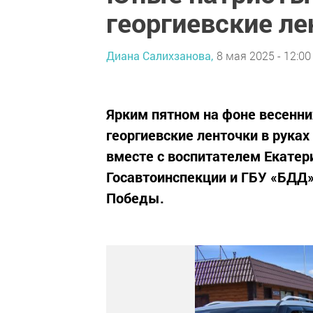
георгиевские л
Диана Салихзанова,
8 мая 2025 - 12:00
Ярким пятном на фоне весенни
георгиевские ленточки в рука
вместе с воспитателем Екатер
Госавтоинспекции и ГБУ «БДД
Победы.