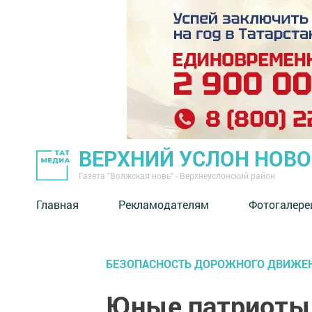
ВЕРХНИЙ УСЛОН НОВ
Газета "Волжская новь" - Верхнеуслонский район
Главная
Рекламодателям
Фотогалере
БЕЗОПАСНОСТЬ ДОРОЖНОГО ДВИЖЕ
Юные патриоты 