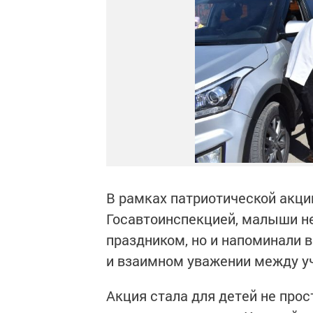
В рамках патриотической акци
Госавтоинспекцией, малыши не
праздником, но и напоминали 
и взаимном уважении между 
Акция стала для детей не про