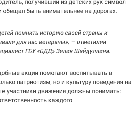
дитель, получивший из детских рук символ
и обещал быть внимательнее на дорогах.
детей помнить историю своей страны и
евали для нас ветераны», — отметилии
пециалист ГБУ «БДД» Зилия Шайдуллина.
добные акции помогают воспитывать в
лько патриотизм, но и культуру поведения на
ые участники движения должны понимать:
ответственность каждого.