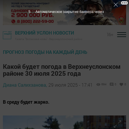
3
Автоматическое закрытие баннера через
ВЕРХНИЙ УСЛОН НОВОСТИ
16+
Газета "Волжская новь" - Верхнеуслонский район
ПРОГНОЗ ПОГОДЫ НА КАЖДЫЙ ДЕНЬ
Какой будет погода в Верхнеуслонском
районе 30 июля 2025 года
Диана Салихзанова,
29 июля 2025 - 17:41
694
0
0
В среду будет жарко.