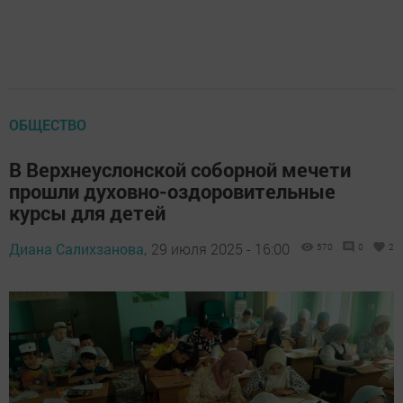
ОБЩЕСТВО
В Верхнеуслонской соборной мечети
прошли духовно-оздоровительные
курсы для детей
Диана Салихзанова,
29 июля 2025 - 16:00
570
0
2