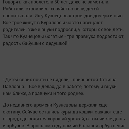
Говорят, как пролетели 50 лет даже не заметили.
Работали, строились, хозяйство вели, детей
воспитывали. Их у Кузнецовых трое: две дочери и сын.
Все трое живут в Куралове и часто навещают
родителей. Уже и внуки подросли, у которых свои дети.
Так что Кузнецовы богатые - три правнука подрастают,
радость бабушки с дедушкой!
- Детей своих почти не видели, - признается Татьяна
Павловна. - Все в делах, да в работе, потому и внуки
нам ближе, а правнуки и того роднее.
До недавнего времени Кузнецовы держали еще
скотину. Сейчас остались куры да кошки, сажают еще
огород, где родится хороший урожай, в том числе дынь
и арбузов. В прошлом году самый большой арбуз весил