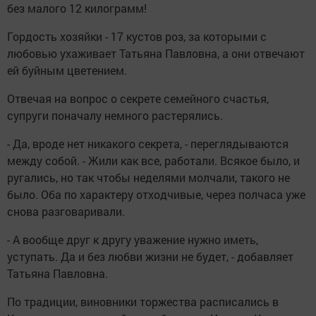
без малого 12 килограмм!
Гордость хозяйки - 17 кустов роз, за которыми с
любовью ухаживает Татьяна Павловна, а они отвечают
ей буйным цветением.
Отвечая на вопрос о секрете семейного счастья,
супруги поначалу немного растерялись.
- Да, вроде нет никакого секрета, - переглядываются
между собой. - Жили как все, работали. Всякое было, и
ругались, но так чтобы неделями молчали, такого не
было. Оба по характеру отходчивые, через полчаса уже
снова разговаривали.
- А вообще друг к другу уважение нужно иметь,
уступать. Да и без любви жизни не будет, - добавляет
Татьяна Павловна.
По традиции, виновники торжества расписались в