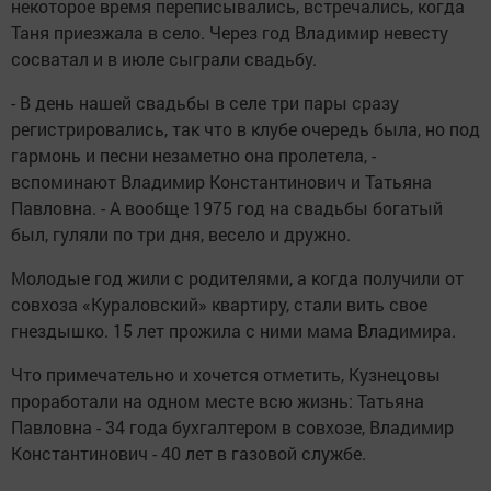
некоторое время переписывались, встречались, когда
Таня приезжала в село. Через год Владимир невесту
сосватал и в июле сыграли свадьбу.
- В день нашей свадьбы в селе три пары сразу
регистрировались, так что в клубе очередь была, но под
гармонь и песни незаметно она пролетела, -
вспоминают Владимир Константинович и Татьяна
Павловна. - А вообще 1975 год на свадьбы богатый
был, гуляли по три дня, весело и дружно.
Молодые год жили с родителями, а когда получили от
совхоза «Кураловский» квартиру, стали вить свое
гнездышко. 15 лет прожила с ними мама Владимира.
Что примечательно и хочется отметить, Кузнецовы
проработали на одном месте всю жизнь: Татьяна
Павловна - 34 года бухгалтером в совхозе, Владимир
Константинович - 40 лет в газовой службе.