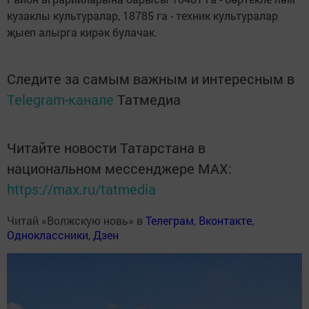
кузаклы культуралар, 18785 га - техник культуралар
җыеп алырга кирәк булачак.
Следите за самым важным и интересным в
Telegram-канале
Татмедиа
Читайте новости Татарстана в
национальном мессенджере MАХ:
https://max.ru/tatmedia
Читай «Волжскую новь» в
Телеграм
,
Вконтакте
,
Одноклассники
,
Дзен