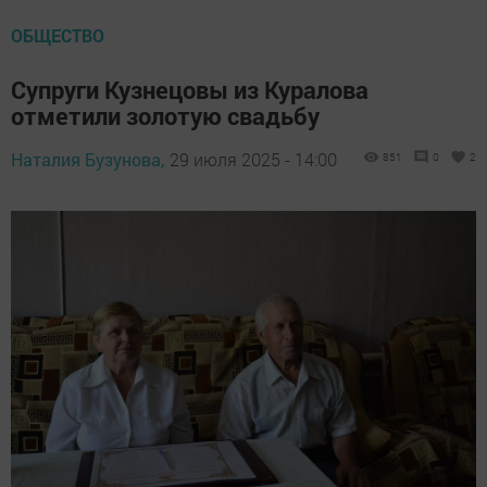
ОБЩЕСТВО
Супруги Кузнецовы из Куралова
отметили золотую свадьбу
Наталия Бузунова,
29 июля 2025 - 14:00
851
0
2