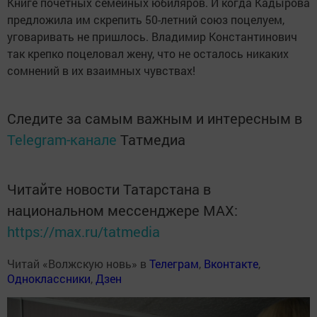
Книге почетных семейных юбиляров. И когда Кадырова
предложила им скрепить 50-летний союз поцелуем,
уговаривать не пришлось. Владимир Константинович
так крепко поцеловал жену, что не осталось никаких
сомнений в их взаимных чувствах!
Следите за самым важным и интересным в
Telegram-канале
Татмедиа
Читайте новости Татарстана в
национальном мессенджере MАХ:
https://max.ru/tatmedia
Читай «Волжскую новь» в
Телеграм
,
Вконтакте
,
Одноклассники
,
Дзен