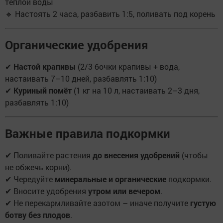
теплой воды
🔹 Настоять 2 часа, разбавить 1:5, поливать под корень
Органические удобрения
✔
Настой крапивы
(2/3 бочки крапивы + вода,
настаивать 7–10 дней, разбавлять 1:10)
✔
Куриный помёт
(1 кг на 10 л, настаивать 2–3 дня,
разбавлять 1:10)
Важные правила подкормки
✔ Поливайте растения
до внесения удобрений
(чтобы
не обжечь корни).
✔ Чередуйте
минеральные и органические
подкормки.
✔ Вносите удобрения
утром или вечером
.
✔ Не перекармливайте азотом – иначе получите
густую
ботву без плодов
.