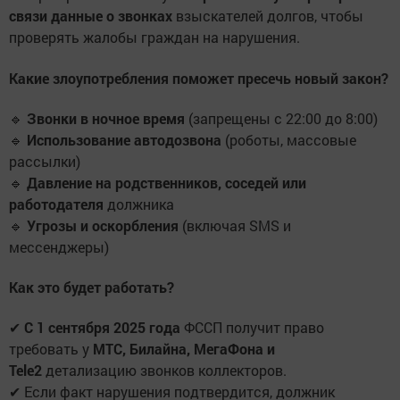
связи данные о звонках
взыскателей долгов, чтобы
проверять жалобы граждан на нарушения.
Какие злоупотребления поможет пресечь новый закон?
🔹
Звонки в ночное время
(запрещены с 22:00 до 8:00)
🔹
Использование автодозвона
(роботы, массовые
рассылки)
🔹
Давление на родственников, соседей или
работодателя
должника
🔹
Угрозы и оскорбления
(включая SMS и
мессенджеры)
Как это будет работать?
✔
С 1 сентября 2025 года
ФССП получит право
требовать у
МТС, Билайна, МегаФона и
Tele2
детализацию звонков коллекторов.
✔ Если факт нарушения подтвердится, должник