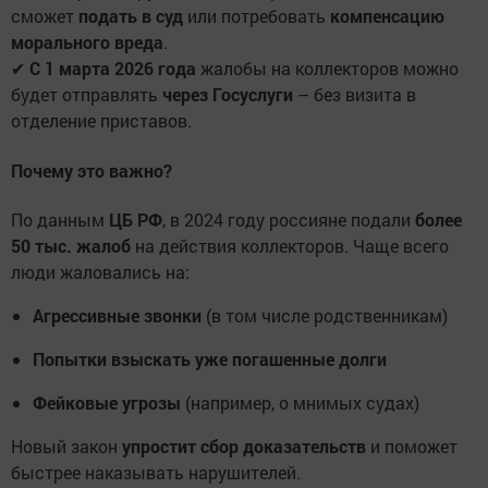
сможет
подать в суд
или потребовать
компенсацию
морального вреда
.
✔
С 1 марта 2026 года
жалобы на коллекторов можно
будет отправлять
через Госуслуги
– без визита в
отделение приставов.
Почему это важно?
По данным
ЦБ РФ
, в 2024 году россияне подали
более
50 тыс. жалоб
на действия коллекторов. Чаще всего
люди жаловались на:
Агрессивные звонки
(в том числе родственникам)
Попытки взыскать уже погашенные долги
Фейковые угрозы
(например, о мнимых судах)
Новый закон
упростит сбор доказательств
и поможет
быстрее наказывать нарушителей.