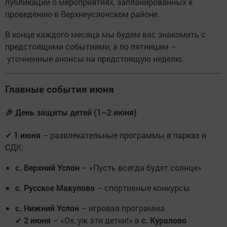
публикаций о мероприятиях, запланированных к
проведению в Верхнеуслонском районе.
В конце каждого месяца мы будем вас знакомить с
предстоящими событиями, а по пятницам –
уточненные анонсы на предстоящую неделю.
Главные события июня
🎉 День защиты детей (1–2 июня)
✔
1 июня
– развлекательные программы в парках и
СДК:
с. Верхний Услон
– «Пусть всегда будет солнце»
с. Русское Макулово
– спортивные конкурсы
с. Нижний Услон
– игровая программа
✔
2 июня
– «Ох, уж эти детки!» в
с. Куралово