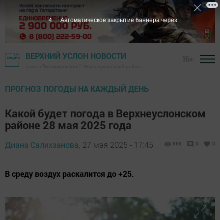
3
Автоматическое закрытие баннера через
ВЕРХНИЙ УСЛОН НОВОСТИ
16+
Газета "Волжская новь" - Верхнеуслонский район
ПРОГНОЗ ПОГОДЫ НА КАЖДЫЙ ДЕНЬ
Какой будет погода в Верхнеуслонском
районе 28 мая 2025 года
Диана Салихзанова,
27 мая 2025 - 17:45
666
0
0
В среду воздух раскалится до +25.