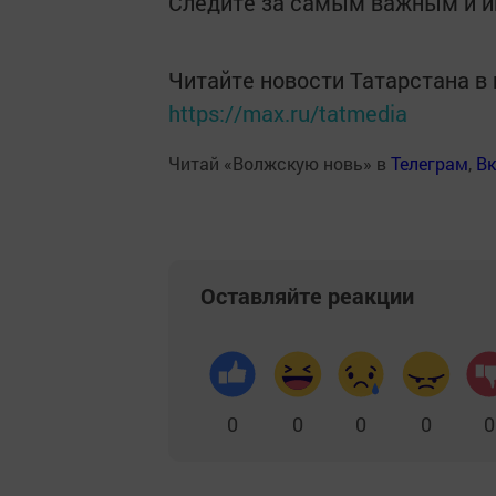
Следите за самым важным и 
Читайте новости Татарстана 
https://max.ru/tatmedia
Читай «Волжскую новь» в
Телеграм
,
Вк
Оставляйте реакции
0
0
0
0
0