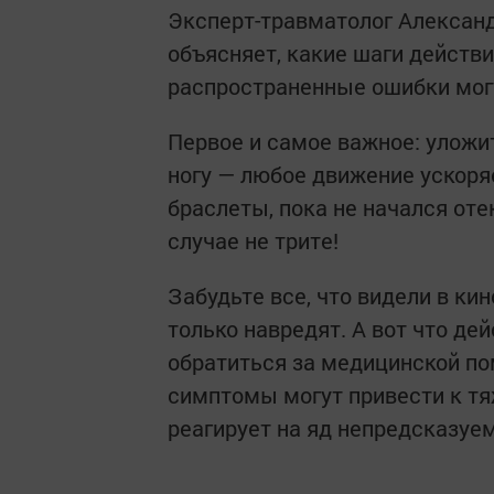
Эксперт-травматолог Александ
объясняет, какие шаги действи
распространенные ошибки могу
Первое и самое важное: уложи
ногу — любое движение ускоря
браслеты, пока не начался оте
случае не трите!
Забудьте все, что видели в ки
только навредят. А вот что де
обратиться за медицинской п
симптомы могут привести к т
реагирует на яд непредсказуем