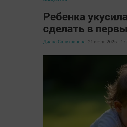
Ребенка укусила
сделать в перв
Диана Салихзанова,
21 июля 2025 - 17