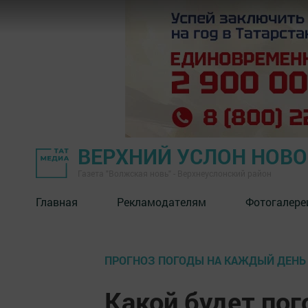
ВЕРХНИЙ УСЛОН НОВ
Газета "Волжская новь" - Верхнеуслонский район
Главная
Рекламодателям
Фотогалере
ПРОГНОЗ ПОГОДЫ НА КАЖДЫЙ ДЕНЬ
Какой будет пог