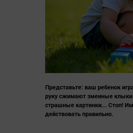
Представьте: ваш ребенок игра
руку сжимают змеиные клыки.
страшные картинки... Стоп! Им
действовать правильно.