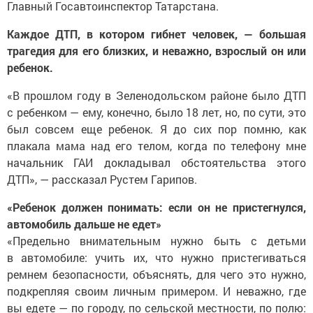
Главный Госавтоинспектор Татарстана.
Каждое ДТП, в котором гибнет человек, — большая
трагедия для его близких, и неважно, взрослый он или
ребенок.
«В прошлом году в Зеленодольском районе было ДТП
с ребенком — ему, конечно, было 18 лет, но, по сути, это
был совсем еще ребенок. Я до сих пор помню, как
плакала мама над его телом, когда по телефону мне
начальник ГАИ докладывал обстоятельства этого
ДТП», — рассказал Рустем Гарипов.
«Ребенок должен понимать: если он не пристегнулся,
автомобиль дальше не едет»
«Предельно внимательным нужно быть с детьми
в автомобиле: учить их, что нужно пристегиваться
ремнем безопасности, объяснять, для чего это нужно,
подкрепляя своим личным примером. И неважно, где
вы едете — по городу, по сельской местности, по полю: