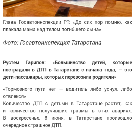
Глава Госавтоинспекции РТ: «До сих пор помню, как
плакала мама над телом погибшего сына»
Фото: Госавтоинспекция Татарстана
Рустем Гарипов: «Большинство детей, которые
пострадали в ДТП в Татарстане с начала года, — это
дети-пассажиры, которых перевозили родители»
«Тормозного пути нет — водитель либо уснул, либо
отвлекся»
Количество ДТП с детьми в Татарстане растет, как
и количество получивших травмы в этих авариях.
В воскресенье, 8 июня, в Татарстане произошло
очередное страшное ДТП.