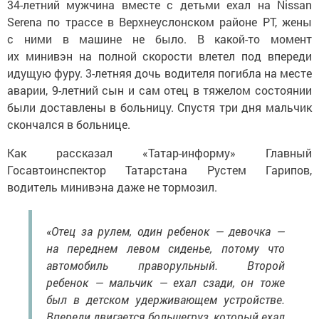
34-летний мужчина вместе с детьми ехал на Nissan
Serena по трассе в Верхнеуслонском районе РТ, жены
с ними в машине не было. В какой-то момент
их минивэн на полной скорости влетел под впереди
идущую фуру. 3-летняя дочь водителя погибла на месте
аварии, 9-летний сын и сам отец в тяжелом состоянии
были доставлены в больницу. Спустя три дня мальчик
скончался в больнице.
Как рассказал «Татар-информу» Главный
Госавтоинспектор Татарстана Рустем Гарипов,
водитель минивэна даже не тормозил.
«Отец за рулем, один ребенок — девочка —
на переднем левом сиденье, потому что
автомобиль праворульный. Второй
ребенок — мальчик — ехал сзади, он тоже
был в детском удерживающем устройстве.
Впереди двигается большегруз, который ехал