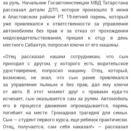
за руль. Начальник Госавтоинспекции МВД Татарстана
рассказал детали ДТП, которое произошло 8 июня
в Апастовском районе РТ. 19-летний парень, который
уже привлекался к ответственности за управление
автомобилем без прав и за отказ от прохождения
медосвидетельствования, пришел к отцу в день
местного Сабантуя, попросил ключи от его машины.
«Отец рассказал нашим сотрудникам, что сын
приходил с другом, у которого есть водительское
удостоверение, попросил машину. Отец, который,
возможно, не знал, что сын ранее привлекался
за управление пьяным и без прав, дал ему ключи
от авто. В этот момент друг с правами куда-то
исчезает, сын оказывается сам за рулем. Автомобиль
его в процессе движения опрокидывается, парень
погибает на месте. Громадная трагедия для семьи.
Сын — студент первого курса, еще ребенок практически.
Отец, получается, сам себя наказал!» — рассказал