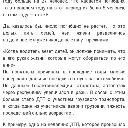
году больше на 27 человек. Что касается погибших,
то в прошлом году на этот период их было 5 человек,
в этом году — тоже 5.
Да, казалось бы, число погибших не растет. Но это
целых пять семей, чьи жизни разделились
на до и после и уже никогда не станут прежними.
«Когда водитель везет детей, он должен понимать, что
в его руках жизни, которые могут оборваться по его
вине»
По понятным причинам в последние годы многие
совершают дальние поездки в отпуск на автомобилях.
По данным Госавтоинспекции Татарстана, автопоток
через республику увеличился в разы. В связи с этим
больше стало ДТП с участием грузового транспорта,
а когда один из участников аварии грузовик, тяжесть
последствий сильно возрастает.
К примеру, одно из недавних ДТП, которое произошло