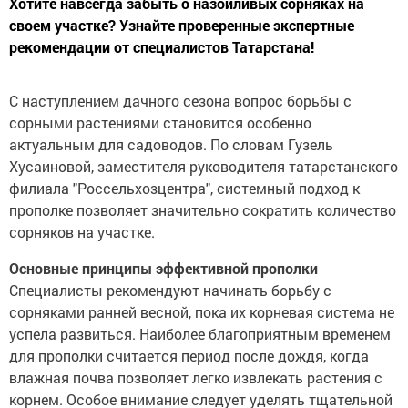
Хотите навсегда забыть о назойливых сорняках на
своем участке? Узнайте проверенные экспертные
рекомендации от специалистов Татарстана!
С наступлением дачного сезона вопрос борьбы с
сорными растениями становится особенно
актуальным для садоводов. По словам Гузель
Хусаиновой, заместителя руководителя татарстанского
филиала "Россельхозцентра", системный подход к
прополке позволяет значительно сократить количество
сорняков на участке.
Основные принципы эффективной прополки
Специалисты рекомендуют начинать борьбу с
сорняками ранней весной, пока их корневая система не
успела развиться. Наиболее благоприятным временем
для прополки считается период после дождя, когда
влажная почва позволяет легко извлекать растения с
корнем. Особое внимание следует уделять тщательной