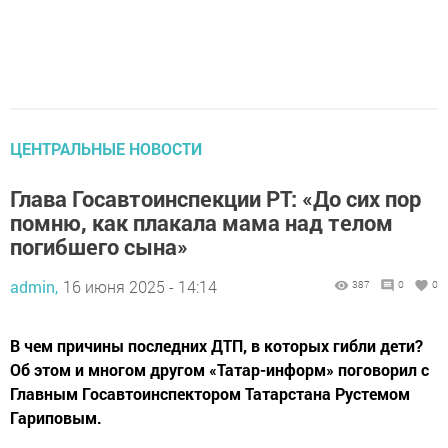
ЦЕНТРАЛЬНЫЕ НОВОСТИ
Глава Госавтоинспекции РТ: «До сих пор
помню, как плакала мама над телом
погибшего сына»
admin,
16 июня 2025 - 14:14
387
0
0
В чем причины последних ДТП, в которых гибли дети?
Об этом и многом другом «Татар-информ» поговорил с
Главным Госавтоинспектором Татарстана Рустемом
Гариповым.