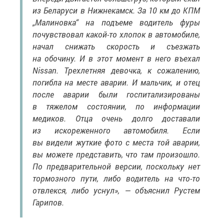
из Беларуси в Нижнекамск. За 10 км до КПМ
„Малиновка“ на подъеме водитель фуры
почувствовал какой-то хлопок в автомобиле,
начал снижать скорость и съезжать
на обочину. И в этот момент в него въехал
Nissan. Трехлетняя девочка, к сожалению,
погибла на месте аварии. И мальчик, и отец
после аварии были госпитализированы
в тяжелом состоянии, по информации
медиков. Отца очень долго доставали
из искореженного автомобиля. Если
вы видели жуткие фото с места той аварии,
вы можете представить, что там произошло.
По предварительной версии, поскольку нет
тормозного пути, либо водитель на что-то
отвлекся, либо уснул», — объяснил Рустем
Гарипов.