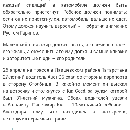
каждый сидящий в автомобиле должен быть
обязательно пристегнут. Ребенок должен понимать:
если он не пристегнулся, автомобиль дальше не едет.
Этому должен научить взрослый!» — обратил внимание
Рустем Гарипов.
Маленький пассажир должен знать, что ремень спасет
его жизнь, а объяснить это ему должны самые близкие
и авторитетные люди — его родители.
26 апреля на трассе в Лаишевском районе Татарстана
27-летний водитель Audi Q5 ехал со стороны аэропорта
в сторону Столбища. В какой-то момент он выехал
на встречку и столкнулся с Kia Ceed, за рулем которой
был 31-летний мужчина. Обоих водителей увезли
в больницу. Пассажир Kia — 10-месячный ребенок —
благодаря тому, что находился в автокресле,
не получил серьезных травм.