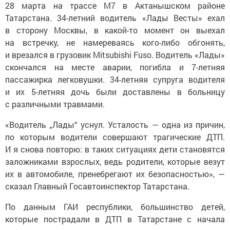
28 марта на трассе М7 в Актанышском районе
Татарстана. 34-летний водитель «Лады Весты» ехал
в сторону Москвы, в какой-то момент он выехал
на встречку, не намереваясь кого-либо обгонять,
и врезался в грузовик Mitsubishi Fuso. Водитель «Лады»
скончался на месте аварии, погибла и 7-летняя
пассажирка легковушки. 34-летняя супруга водителя
и их 5-летняя дочь были доставлены в больницу
с различными травмами.
«Водитель „Лады“ уснул. Усталость — одна из причин,
по которым водители совершают трагические ДТП.
И я снова повторю: в таких ситуациях дети становятся
заложниками взрослых, ведь родители, которые везут
их в автомобиле, пренебрегают их безопасностью», —
сказал Главный Госавтоинспектор Татарстана.
По данным ГАИ республики, большинство детей,
которые пострадали в ДТП в Татарстане с начала