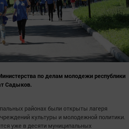
 Министерства по делам молодежи республики
ат Садыков.
ипальных районах были открыты лагеря
учреждений культуры и молодежной политики.
вятся уже в десяти муниципальных