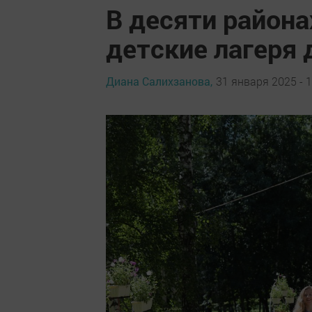
В десяти района
детские лагеря
Диана Салихзанова,
31 января 2025 - 1