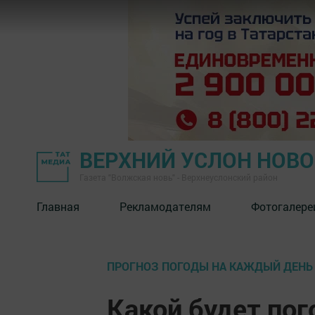
ВЕРХНИЙ УСЛОН НОВ
Газета "Волжская новь" - Верхнеуслонский район
Главная
Рекламодателям
Фотогалере
ПРОГНОЗ ПОГОДЫ НА КАЖДЫЙ ДЕНЬ
Какой будет пог