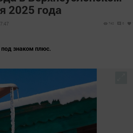
я 2025 года
7:47
742
0
 под знаком плюс.