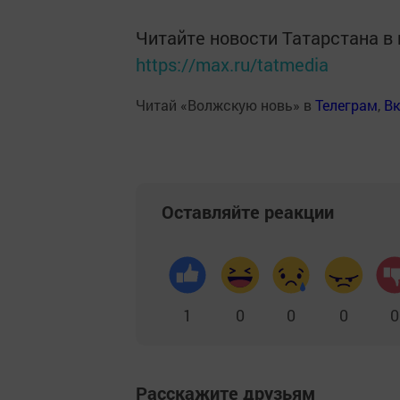
Читайте новости Татарстана 
https://max.ru/tatmedia
Читай «Волжскую новь» в
Телеграм
,
Вк
Оставляйте реакции
1
0
0
0
0
Расскажите друзьям