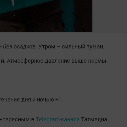
и без осадков. Утром – сильный туман.
ый. Атмосферное давление выше нормы.
течение дня и ночью +1.
интересным в
Telegram-канале
Татмедиа