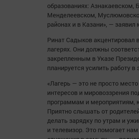
образованиях: Азнакаевском, 
Менделеевском, Муслюмовско
районах и в Казани», — заявил
Ринат Садыков акцентировал 
лагерях. Они должны соответ
закрепленным в Указе Президе
планируется усилить работу в
«Лагерь — это не просто место
интересов и мировоззрения по
программам и мероприятиям, 
Приятно слышать от родителей
делать зарядку по утрам и уж
и телевизор. Это помогает на
отношения в семьях», — подч