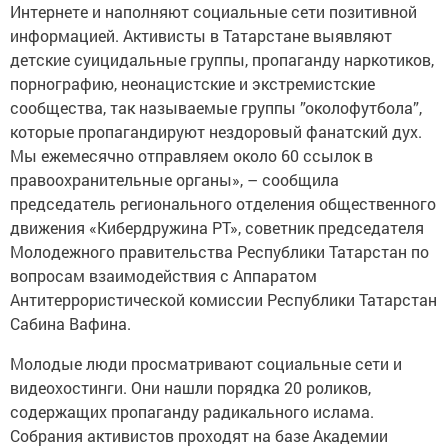
Интернете и наполняют социальные сети позитивной
информацией. Активисты в Татарстане выявляют
детские суицидальные группы, пропаганду наркотиков,
порнографию, неонацистские и экстремистские
сообщества, так называемые группы ”околофутбола”,
которые пропагандируют нездоровый фанатский дух.
Мы ежемесячно отправляем около 60 ссылок в
правоохранительные органы», – сообщила
председатель регионального отделения общественного
движения «Кибердружина РТ», советник председателя
Молодежного правительства Республики Татарстан по
вопросам взаимодействия с Аппаратом
Антитеррористической комиссии Республики Татарстан
Сабина Вафина.
Молодые люди просматривают социальные сети и
видеохостинги. Они нашли порядка 20 роликов,
содержащих пропаганду радикального ислама.
Собрания активистов проходят на базе Академии