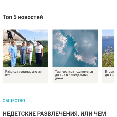
Топ 5 новостей
Районда рейдлар дәвам
Температура поднимется
Вторник
итә
до +25 в понедельник
до +24 
днём
ОБЩЕСТВО
НЕДЕТСКИЕ РАЗВЛЕЧЕНИЯ, ИЛИ ЧЕМ