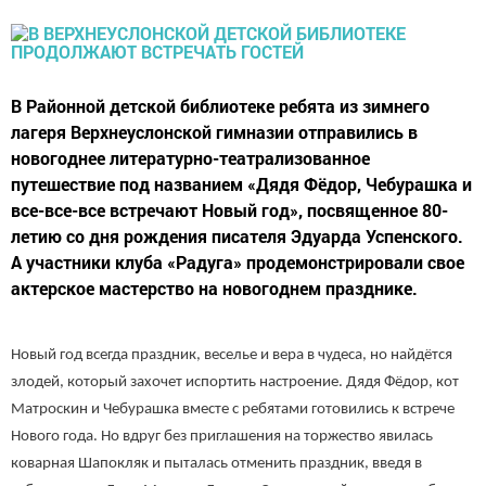
В Районной детской библиотеке ребята из зимнего
лагеря Верхнеуслонской гимназии отправились в
новогоднее литературно-театрализованное
путешествие под названием «Дядя Фёдор, Чебурашка и
все-все-все встречают Новый год», посвященное 80-
летию со дня рождения писателя Эдуарда Успенского.
А участники клуба «Радуга» продемонстрировали свое
актерское мастерство на новогоднем празднике.
Новый год всегда праздник, веселье и вера в чудеса, но найдётся
злодей, который захочет испортить настроение. Дядя Фёдор, кот
Матроскин и Чебурашка вместе с ребятами готовились к встрече
Нового года. Но вдруг без приглашения на торжество явилась
коварная Шапокляк и пыталась отменить праздник, введя в