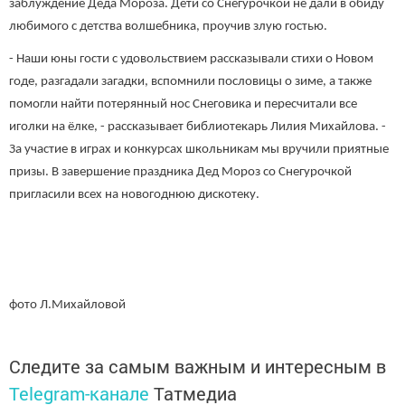
заблуждение Деда Мороза. Дети со Снегурочкой не дали в обиду
любимого с детства волшебника, проучив злую гостью.
- Наши юны гости с удовольствием рассказывали стихи о Новом
годе, разгадали загадки, вспомнили пословицы о зиме, а также
помогли найти потерянный нос Снеговика и пересчитали все
иголки на ёлке, - рассказывает библиотекарь Лилия Михайлова. -
За участие в играх и конкурсах школьникам мы вручили приятные
призы. В завершение праздника Дед Мороз со Снегурочкой
пригласили всех на новогоднюю дискотеку.
фото Л.Михайловой
Следите за самым важным и интересным в
Telegram-канале
Татмедиа