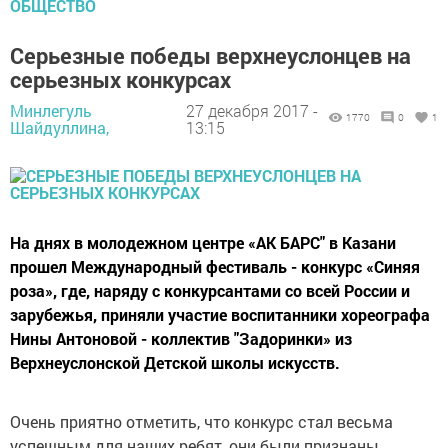
ОБЩЕСТВО
Серьезные победы верхнеуслонцев на
серьезных конкурсах
Минлегуль
27 декабря 2017 -
1770
0
1
Шайдуллина,
13:15
На днях в молодежном центре «АК БАРС" в Казани
прошел Международный фестиваль - конкурс «Синяя
роза», где, наряду с конкурсантами со всей России и
зарубежья, приняли участие воспитанники хореографа
Нины Антоновой - коллектив "Задоринки» из
Верхнеуслонской Детской школы искусств.
Очень приятно отметить, что конкурс стал весьма
успешным для наших ребят, они были признаны