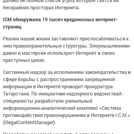
далеко не полный список угроз, которые таятся на
бескрайних просторах Интернета.
ICM обнаружила 19 тысяч вредоносных интернет-
страниц
Реалии нашей жизни заставляют приспосабливаться к
ним правоохранительные структуры. Злоумышленники
давно и мастерски используют Интернет в своих
преступных целях.
Системный надзор за исполнением законодательства в
сфере борьбы с распространением запрещенной
информации в Интернете проводит прокуратура
Татарстана. По инициативе надзорного ведомстваit-
специалисты разработали уникальный
информационно-аналитический комплекс «Система
противодействия правонарушениям в Интернете I.C.M.»
(IllegalContentManager).