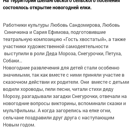
На территории Шеланговского сельского поселения
состоялось открытие новогодней елки.
Работники культуры Любовь Сандомирова, Любовь
Синичкина и Сария Ефимова, подготовившие
театральную композицию «Гость хвостатый», а также
участники художественной самодеятельности
выступили в роли Деда Мороза, Снегурочки, Петуха,
Собаки…
Новогодние развлечения для детей стали особенно
значимыми, так как вместе с ними приняли участие в
сказочном действии их родители. Они вместе с детьми
водили хороводы, пели песни, читали стихи деду
Морозу, разгадывали загадки Снегурочки, отвечали на
новогодние вопросы викторины, вспоминали сказки и
мультфильмы. А когда загорелись на елке огни,
сельчане поздравили друг друга с наступающим
Новым годом.