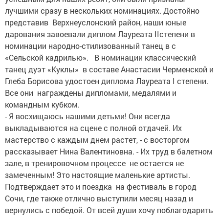
лучшими сразу в нескольких номинациях. Достойно
представив Верхнеуслонский район, наши юные
дарования завоевали диплом Лауреата IIстепени в
номинации народно-стилизованный танец в с
«Сельской кадрилью». В номинации классический
танец дуэт «Куклы» в составе Анастасии Черменской и
Глеба Борисова удостоен диплома Лауреата I степени.
Все они награждены дипломами, медалями и
командным кубком.
- Я восхищаюсь нашими детьми! Они всегда
выкладываются на сцене с полной отдачей. Их
мастерство с каждым днем растет, - с восторгом
рассказывает Нина Валентиновна. - Их труд в балетном
зале, в тренировочном процессе не остается не
замеченным! Это настоящие маленькие артисты.
Подтверждает это и поездка на фестиваль в город
Сочи, где также отлично выступили месяц назад и
вернулись с победой. От всей души хочу поблагодарить