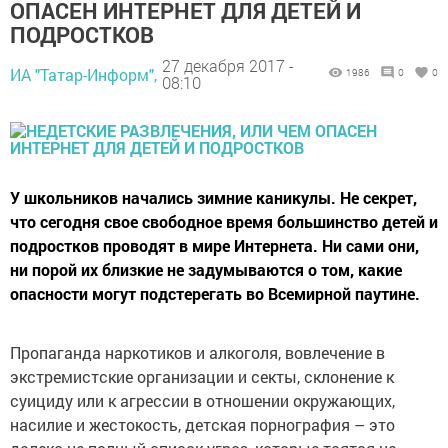
ОПАСЕН ИНТЕРНЕТ ДЛЯ ДЕТЕЙ И
ПОДРОСТКОВ
27 декабря 2017 -
ИА "Татар-Информ",
1986
0
0
08:10
У школьников начались зимние каникулы. Не секрет,
что сегодня свое свободное время большинство детей и
подростков проводят в мире Интернета. Ни сами они,
ни порой их близкие не задумываются о том, какие
опасности могут подстерегать во Всемирной паутине.
Пропаганда наркотиков и алкоголя, вовлечение в
экстремистские организации и секты, склонение к
суициду или к агрессии в отношении окружающих,
насилие и жестокость, детская порнография – это