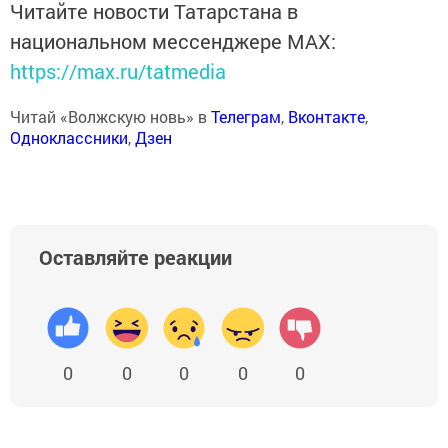
Читайте новости Татарстана в
национальном мессенджере MАХ:
https://max.ru/tatmedia
Читай «Волжскую новь» в
Телеграм
,
Вконтакте
,
Одноклассники
,
Дзен
Оставляйте реакции
0
0
0
0
0