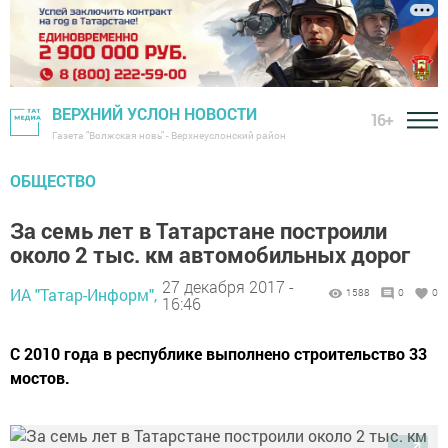
ВЕРХНИЙ УСЛОН НОВОСТИ
16+
Газета "Волжская новь" - Верхнеуслонский район
ОБЩЕСТВО
За семь лет в Татарстане построили
около 2 тыс. км автомобильных дорог
27 декабря 2017 -
ИА "Татар-Информ",
1588
0
0
16:46
С 2010 года в республике выполнено строительство 33
мостов.