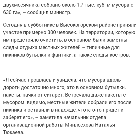
двухмесячника собрано около 1,7 тыс. куб. м мусора с
630 га», – сообщил министр.
Сегодня в субботнике в Высокогорском районе приняли
участие примерно 300 человек. На территории, которую
им предстояло очистить, в основном были заметны
следы отдыха местных жителей – типичные для
пикников бутылки и фантики, а также следы костров.
«Я сейчас прошлась и увидела, что мусора вдоль
дороги достаточно много, это в основном бутылки,
пакеты, пачки от сигарет. Встречала даже пакеты с
мусором: видимо, местные жители собрали его после
пикника и оставили в надежде, что кто-то придет и
заберет его», – заметила начальник отдела
организационной работы Минлесхоза Наталья
Тюкаева.