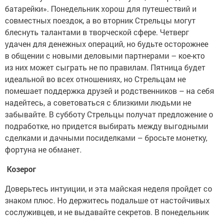
батарейки». Понедельник хорош для путешествий и
совместных поездок, а во вторник Стрельцы могут
блеснуть талантами в творческой сфере. Четверг
удачен для денежных операций, но будьте осторожнее
в общении с новыми деловыми партнерами – кое-кто
из них может сыграть не по правилам. Пятница будет
идеальной во всех отношениях, но Стрельцам не
помешает поддержка друзей и родственников – на себя
надейтесь, а советоваться с близкими людьми не
забывайте. В субботу Стрельцы получат предложение о
подработке, но придется выбирать между выгодными
сделками и дачными посиделками – бросьте монетку,
фортуна не обманет.
Козерог
Доверьтесь интуиции, и эта майская неделя пройдет со
знаком плюс. Но держитесь подальше от настойчивых
сослуживцев, и не выдавайте секретов. В понедельник