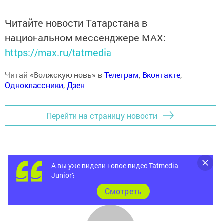
Читайте новости Татарстана в
национальном мессенджере MАХ:
https://max.ru/tatmedia
Читай «Волжскую новь» в
Телеграм
,
Вконтакте
,
Одноклассники
,
Дзен
Перейти на страницу новости
А вы уже видели новое видео Tatmedia
Junior?
Cмотреть