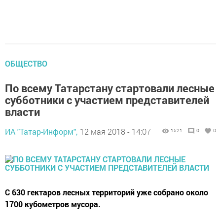
ОБЩЕСТВО
По всему Татарстану стартовали лесные
субботники с участием представителей
власти
ИА "Татар-Информ",
12 мая 2018 - 14:07
1521
0
0
С 630 гектаров лесных территорий уже собрано около
1700 кубометров мусора.