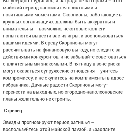
Вы усердно трудились, и награда не за горами – этот
майский период запомнится приятными и
позитивными моментами. Скорпионы, работающие в
крупных организациях, должны быть аккуратны и
внимательны – возможно, некоторые коллеги
попытаются вывести вас из игры, и воспользоваться
вашими идеями. В среду Скорпионы могут
рассчитывать на финансовую выгоду, но следите за
действиями конкурентов, и не забывайте советоваться
с влиятельными знакомыми. В пятницу в зоне риска
могут оказаться супружеские отношения – учитесь
компромиссу, и не скупитесь на комплименты в адрес
избранника. Дачные радости Скорпионы могут
перенести на выходные, но огородно-наполеоновские
планы желательно не строить.
Стрелец
Звезды прогнозируют период затишья –
воспользуйтесь этой майской паузой, и «зарядите