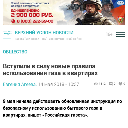
ВЕРХНИЙ УСЛОН НОВОСТИ
16+
Газета "Волжская новь" - Верхнеуслонский район
ОБЩЕСТВО
Вступили в силу новые правила
использования газа в квартирах
Евгения Агеева,
14 мая 2018 - 10:37
1812
0
0
9 мая начала действовать обновленная инструкция по
безопасному использованию бытового газа в
квартирах, пишет «Российская газета».