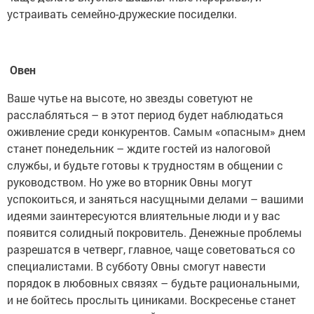
устраивать семейно-дружеские посиделки.
Овен
Ваше чутье на высоте, но звезды советуют не
расслабляться – в этот период будет наблюдаться
оживление среди конкурентов. Самым «опасным» днем
станет понедельник – ждите гостей из налоговой
службы, и будьте готовы к трудностям в общении с
руководством. Но уже во вторник Овны могут
успокоиться, и заняться насущными делами – вашими
идеями заинтересуются влиятельные люди и у вас
появится солидный покровитель. Денежные проблемы
разрешатся в четверг, главное, чаще советоваться со
специалистами. В субботу Овны смогут навести
порядок в любовных связях – будьте рациональными,
и не бойтесь прослыть циниками. Воскресенье станет