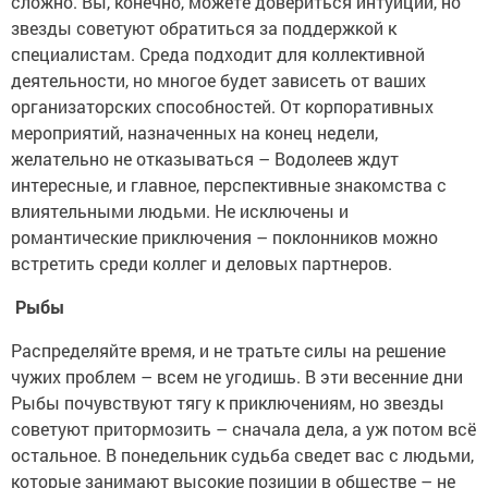
сложно. Вы, конечно, можете довериться интуиции, но
звезды советуют обратиться за поддержкой к
специалистам. Среда подходит для коллективной
деятельности, но многое будет зависеть от ваших
организаторских способностей. От корпоративных
мероприятий, назначенных на конец недели,
желательно не отказываться – Водолеев ждут
интересные, и главное, перспективные знакомства с
влиятельными людьми. Не исключены и
романтические приключения – поклонников можно
встретить среди коллег и деловых партнеров.
Рыбы
Распределяйте время, и не тратьте силы на решение
чужих проблем – всем не угодишь. В эти весенние дни
Рыбы почувствуют тягу к приключениям, но звезды
советуют притормозить – сначала дела, а уж потом всё
остальное. В понедельник судьба сведет вас с людьми,
которые занимают высокие позиции в обществе – не