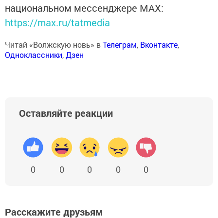
национальном мессенджере MАХ:
https://max.ru/tatmedia
Читай «Волжскую новь» в
Телеграм
,
Вконтакте
,
Одноклассники
,
Дзен
Оставляйте реакции
0
0
0
0
0
Расскажите друзьям