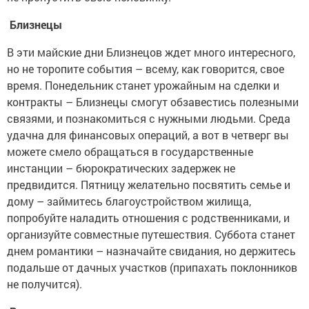
Близнецы
В эти майские дни Близнецов ждет много интересного,
но не торопите события – всему, как говорится, свое
время. Понедельник станет урожайным на сделки и
контракты – Близнецы смогут обзавестись полезными
связями, и познакомиться с нужными людьми. Среда
удачна для финансовых операций, а вот в четверг вы
можете смело обращаться в государственные
инстанции – бюрократических задержек не
предвидится. Пятницу желательно посвятить семье и
дому – займитесь благоустройством жилища,
попробуйте наладить отношения с родственниками, и
организуйте совместные путешествия. Суббота станет
днем романтики – назначайте свидания, но держитесь
подальше от дачных участков (припахать поклонников
не получится).