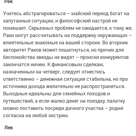
Рак
Учитесь абстрагироваться – майский период богат на
запутанные ситуации, и философский настрой не
помешает. Серьезных проблем не ожидается, к тому же,
Раки могут рассчитывать на поддержку окружающих –
влиятельные знакомые на вашей стороне. Во вторник
авторитет Раков может пошатнуться, но причин для
беспокойства звезды не видят – происки конкурентов
закончатся ничем. К финансовым сделкам,
назначенным на четверг, следует отнестись
ответственно – денежная ситуация стабильна, но про
источники дохода желательно не распространяться.
Выходные идеальны для семейных походов и
путешествий, а если жалко денег на поездку, палатку
можно поставить посреди дачного участка – родня
согласна на любой экстрим.
Лев