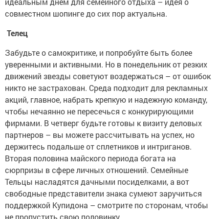
идеальным днем для семейного отдыха – идея о
совместном шопинге до сих пор актуальна.
Телец
Забудьте о самокритике, и попробуйте быть более
уверенными и активными. Но в понедельник от резких
движений звезды советуют воздержаться – от ошибок
никто не застрахован. Среда подходит для рекламных
акций, главное, набрать крепкую и надежную команду,
чтобы нечаянно не пересечься с конкурирующими
фирмами. В четверг будьте готовы к визиту деловых
партнеров – вы можете рассчитывать на успех, но
держитесь подальше от сплетников и интриганов.
Вторая половина майского периода богата на
сюрпризы в сфере личных отношений. Семейные
Тельцы насладятся дачными посиделками, а вот
свободные представители знака сумеют заручиться
поддержкой Купидона – смотрите по сторонам, чтобы
не пропустить свою половинку.