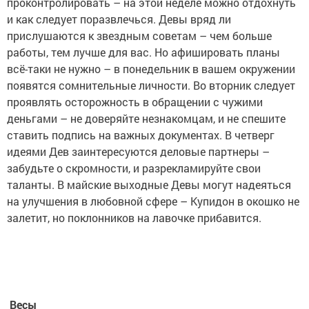
проконтролировать – на этой неделе можно отдохнуть
и как следует поразвлечься. Девы вряд ли
прислушаются к звездным советам – чем больше
работы, тем лучше для вас. Но афишировать планы
всё-таки не нужно – в понедельник в вашем окружении
появятся сомнительные личности. Во вторник следует
проявлять осторожность в обращении с чужими
деньгами – не доверяйте незнакомцам, и не спешите
ставить подпись на важных документах. В четверг
идеями Дев заинтересуются деловые партнеры –
забудьте о скромности, и разрекламируйте свои
таланты. В майские выходные Девы могут надеяться
на улучшения в любовной сфере – Купидон в окошко не
залетит, но поклонников на лавочке прибавится.
Весы