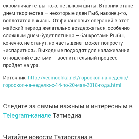
скромничайте, вы тоже не лыком шиты. Вторник станет
днем творчества – некоторые идеи Рыб, наконец-то,
воплотятся в жизнь. От финансовых операций в этот
майский период желательно воздержаться, особенно
сложным днем будет пятница – банкротами Рыбы,
конечно, не станут, но часть денег может попросту
«испариться». Выходные подходят для налаживания
отношений с детьми – воспитательный процесс
пройдет на ура.
Источник:
http://vedmochka.net/гороскоп-на-неделю/
гороскоп-на-неделю-с-14-по-20-мая-2018-года.html
Следите за самым важным и интересным в
Telegram-канале
Татмедиа
Читайте новости Татарстана в