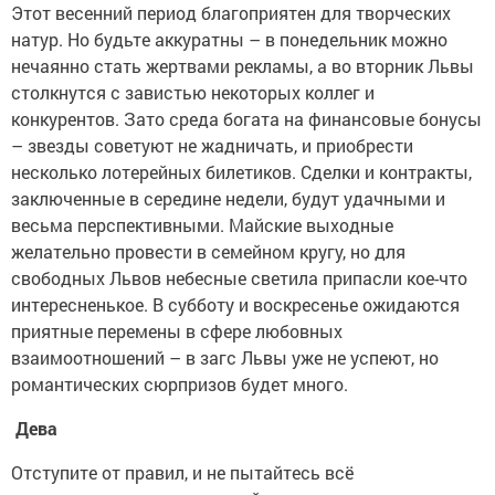
Этот весенний период благоприятен для творческих
натур. Но будьте аккуратны – в понедельник можно
нечаянно стать жертвами рекламы, а во вторник Львы
столкнутся с завистью некоторых коллег и
конкурентов. Зато среда богата на финансовые бонусы
– звезды советуют не жадничать, и приобрести
несколько лотерейных билетиков. Сделки и контракты,
заключенные в середине недели, будут удачными и
весьма перспективными. Майские выходные
желательно провести в семейном кругу, но для
свободных Львов небесные светила припасли кое-что
интересненькое. В субботу и воскресенье ожидаются
приятные перемены в сфере любовных
взаимоотношений – в загс Львы уже не успеют, но
романтических сюрпризов будет много.
Дева
Отступите от правил, и не пытайтесь всё