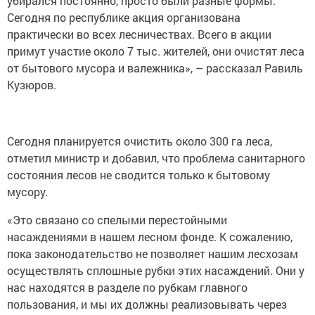
убирался постоянно, просто были разные формы.
Сегодня по республике акция организована
практически во всех лесничествах. Всего в акции
примут участие около 7 тыс. жителей, они очистят леса
от бытового мусора и валежника», – рассказал Равиль
Кузюров.
Сегодня планируется очистить около 300 га леса,
отметил министр и добавил, что проблема санитарного
состояния лесов не сводится только к бытовому
мусору.
«Это связано со спелыми перестойными
насаждениями в нашем лесном фонде. К сожалению,
пока законодательство не позволяет нашим лесхозам
осуществлять сплошные рубки этих насаждений. Они у
нас находятся в разделе по рубкам главного
пользования, и мы их должны реализовывать через