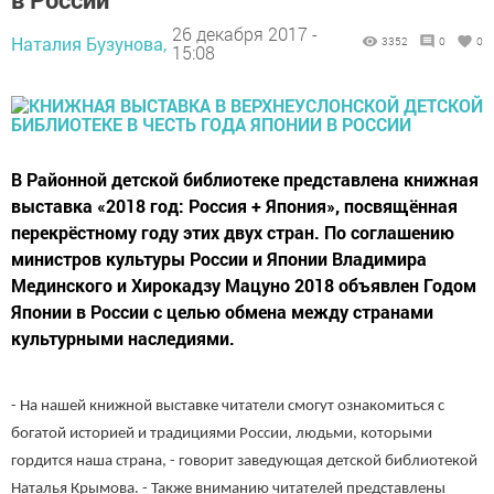
26 декабря 2017 -
Наталия Бузунова,
3352
0
0
15:08
В Районной детской библиотеке представлена книжная
выставка «2018 год: Россия + Япония», посвящённая
перекрёстному году этих двух стран. По соглашению
министров культуры России и Японии Владимира
Мединского и Хирокадзу Мацуно 2018 объявлен Годом
Японии в России с целью обмена между странами
культурными наследиями.
- На нашей книжной выставке читатели смогут ознакомиться с
богатой историей и традициями России, людьми, которыми
гордится наша страна, - говорит заведующая детской библиотекой
Наталья Крымова. - Также вниманию читателей представлены