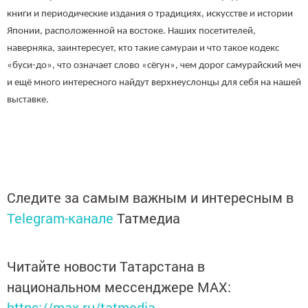
книги и периодические издания о традициях, искусстве и истории
Японии, расположенной на востоке. Наших посетителей,
наверняка, заинтересует, кто такие самураи и что такое кодекс
«буси-до», что означает слово «сёгун», чем дорог самурайский меч
и ещё много интересного найдут верхнеуслонцы для себя на нашей
выставке.
Следите за самым важным и интересным в
Telegram-канале
Татмедиа
Читайте новости Татарстана в
национальном мессенджере MАХ:
https://max.ru/tatmedia