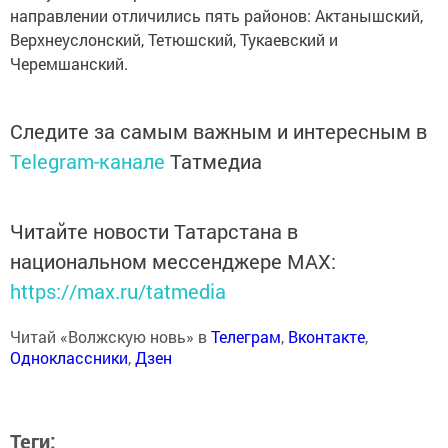
направлении отличились пять районов: Актанышский,
Верхнеуслонский, Тетюшский, Тукаевский и
Черемшанский.
Следите за самым важным и интересным в
Telegram-канале
Татмедиа
Читайте новости Татарстана в
национальном мессенджере MАХ:
https://max.ru/tatmedia
Читай «Волжскую новь» в
Телеграм
,
Вконтакте
,
Одноклассники
,
Дзен
Теги: