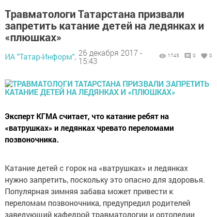
Травматологи Татарстана призвали
запретить катание детей на ледянках и
«плюшках»
26 декабря 2017 -
ИА "Татар-Информ",
1745
0
0
15:43
Эксперт КГМА считает, что катание ребят на
«ватрушках» и ледянках чревато переломами
позвоночника.
Катание детей с горок на «ватрушках» и ледянках
нужно запретить, поскольку это опасно для здоровья.
Популярная зимняя забава может привести к
переломам позвоночника, предупредил родителей
заведующий кафедрой травматологии и ортопедии