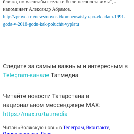
близко, но масштабы все-таки были несопоставимы", -
напоминает Александр Абрамов.
http://zpravda.ru/news/novosti/kompensatsiya-po-vkladam-1991-
goda-v-2018-godu-kak-poluchit-vyplatu
Следите за самым важным и интересным в
Telegram-канале
Татмедиа
Читайте новости Татарстана в
национальном мессенджере MАХ:
https://max.ru/tatmedia
Читай «Волжскую новь» в
Телеграм
,
Вконтакте
,
Одноклассники
,
Дзен