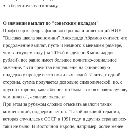
сберегательную книжку.
О значении выплат по "советским вкладам"
Профессор кафедры фондового рынка и инвестиций НИУ
"Высшая школа экономики" Александр Абрамов считает, что
продолжение выплат, пусть и немного в меньшем размере,
чем в текущем году (на 2016-й выделено 8 миллиардов
рублей), все равно имеет большое политико-социальное
значение. "Эти средства направлены на финансовую
поддержку прежде всего пожилых людей. И хотя, с одной
стороны, сумма получается довольно символической, но, с
другой стороны, какая бы она ни была - это все равно лучше,
чем ничего", - считает эксперт.
При этом за рубежом сложно отыскать аналоги таких
компенсаций, подчеркивает он. "Такой шоковой терапии,
которая случилась с СССР в 1991 году, в других странах все-
таки не было. В Восточной Европе, например, более-менее