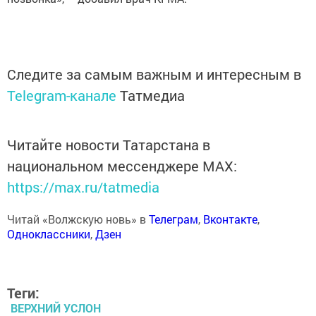
Следите за самым важным и интересным в
Telegram-канале
Татмедиа
Читайте новости Татарстана в
национальном мессенджере MАХ:
https://max.ru/tatmedia
Читай «Волжскую новь» в
Телеграм
,
Вконтакте
,
Одноклассники
,
Дзен
Теги:
ВЕРХНИЙ УСЛОН