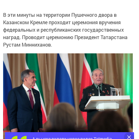
В эти минуты на территории Пушечного двора в
Казанском Кремле проходит церемония вручения
федеральных и республиканских государственных
наград. Проводит церемонию Президент Татарстана
Рустам Минниханов.
А вы уже видели новое видео Tatmedia