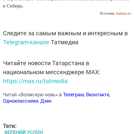
в Сибирь.
Источник:
biektaw.ru
Следите за самым важным и интересным в
Telegram-канале
Татмедиа
Читайте новости Татарстана в
национальном мессенджере MАХ:
https://max.ru/tatmedia
Читай «Волжскую новь» в
Телеграм
,
Вконтакте
,
Одноклассники
,
Дзен
Теги:
ВЕРХНИЙ УСЛОН