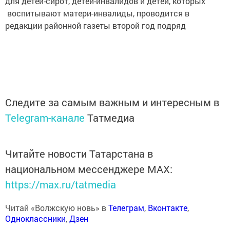
для детей-сирот, детей-инвалидов и детей, которых
воспитывают матери-инвалиды, проводится в
редакции районной газеты второй год подряд
Следите за самым важным и интересным в
Telegram-канале
Татмедиа
Читайте новости Татарстана в
национальном мессенджере MАХ:
https://max.ru/tatmedia
Читай «Волжскую новь» в
Телеграм
,
Вконтакте
,
Одноклассники
,
Дзен