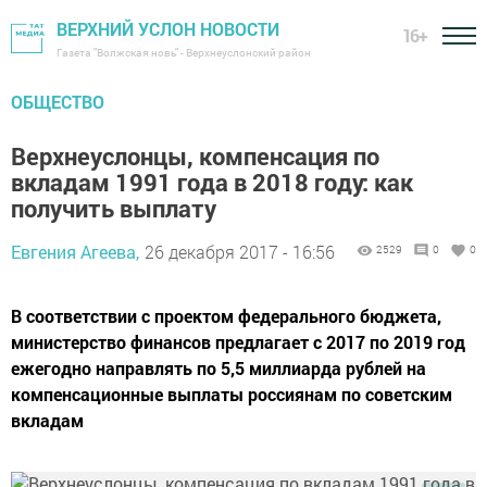
ВЕРХНИЙ УСЛОН НОВОСТИ
16+
Газета "Волжская новь" - Верхнеуслонский район
ОБЩЕСТВО
Верхнеуслонцы, компенсация по
вкладам 1991 года в 2018 году: как
получить выплату
Евгения Агеева,
26 декабря 2017 - 16:56
2529
0
0
В соответствии с проектом федерального бюджета,
министерство финансов предлагает с 2017 по 2019 год
ежегодно направлять по 5,5 миллиарда рублей на
компенсационные выплаты россиянам по советским
вкладам