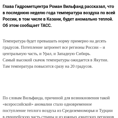
Глава Гидрометцентра Роман Вильфанд рассказал, что
в последнюю неделю года температура воздуха по всей
России, в том числе в Казани, будет аномально теплой.
Об этом сообщает ТАСС.
Температура будет превышать норму примерно на десять
градусов. Потепление затроенет все регионы России – и
центральную часть, и Урал, и Западную Сибирь.
Самый высокий скачок температуры ожидается в Якутии.
Там температура повысится сразу на 20 градусов.
По словам Вильфанда, причиной для возникновения такой
«всероссийской» аномалии стало одновременное
поступление теплого воздуха из Средиземноморья и Турции
в европейскую часть страны и из южных азиатских регионов