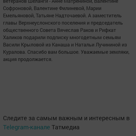
ветеранов Шеланги - Анне Матрениной, Валентине
Софроновой, Валентине Филиневой, Марии
Емельяновой, Татьяне Надточаевой. А заместитель
главы Верхнеуслонского поселения и председатель
общественного Совета Вячеслав Раков и Рифкат
Халиков подарили подписку многодетным семьям
Васили Крыловой из Канаша и Натальи Лучининой из
Куралова. Спасибо вам большое. Уважаемые земляки,
акция продолжается.
Следите за самым важным и интересным в
Telegram-канале
Татмедиа