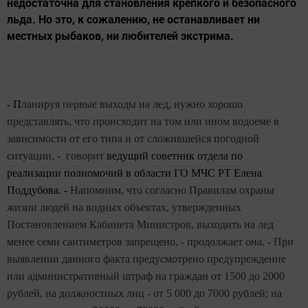
недостаточна для становления крепкого и безопасного
льда. Но это, к сожалению, не останавливает ни
местных рыбаков, ни любителей экстрима.
- П
ланируя первые выходы на лед, нужно хорошо
представлять, что происходит на том или ином водоеме в
зависимости от его типа и от сложившейся погодной
ситуации, - говорит
ведущий советник отдела по
реализации полномочий в области ГО МЧС РТ Елена
Поддубова. -
Напомним, что согласно Правилам охраны
жизни людей на водных объектах, утвержденных
Постановлением Кабинета Министров, выходить на лед
менее семи сантиметров запрещено, - продолжает она. - При
выявлении данного факта предусмотрено предупреждение
или административный штраф на граждан от 1500 до 2000
рублей, на должностных лиц - от 5 000 до 7000 рублей; на