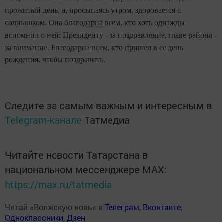
прожитый день, а, просыпаясь утром, здоровается с
солнышком. Она благодарна всем, кто хоть однажды
вспомнил о ней: Президенту - за поздравление, главе района -
за внимание. Благодарна всем, кто пришел в ее день
рождения, чтобы поздравить.
Следите за самым важным и интересным в
Telegram-канале
Татмедиа
Читайте новости Татарстана в
национальном мессенджере MАХ:
https://max.ru/tatmedia
Читай «Волжскую новь» в
Телеграм
,
Вконтакте
,
Одноклассники
,
Дзен