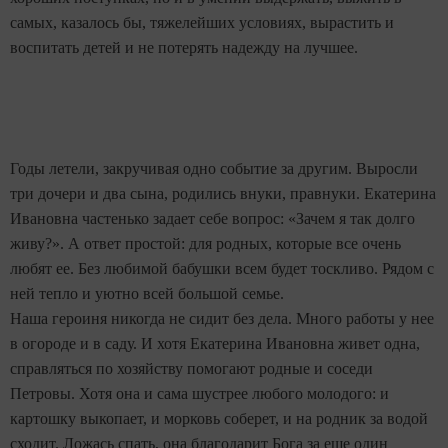
самых, казалось бы, тяжелейших условиях, вырастить и
воспитать детей и не потерять надежду на лучшее.
Годы летели, закручивая одно событие за другим. Выросли
три дочери и два сына, родились внуки, правнуки. Екатерина
Ивановна частенько задает себе вопрос: «Зачем я так долго
живу?». А ответ простой: для родных, которые все очень
любят ее. Без любимой бабушки всем будет тоскливо. Рядом с
ней тепло и уютно всей большой семье.
Наша героиня никогда не сидит без дела. Много работы у нее
в огороде и в саду. И хотя Екатерина Ивановна живет одна,
справляться по хозяйству помогают родные и соседи
Петровы. Хотя она и сама шустрее любого молодого: и
картошку выкопает, и морковь соберет, и на родник за водой
сходит. Ложась спать, она благодарит Бога за еще один