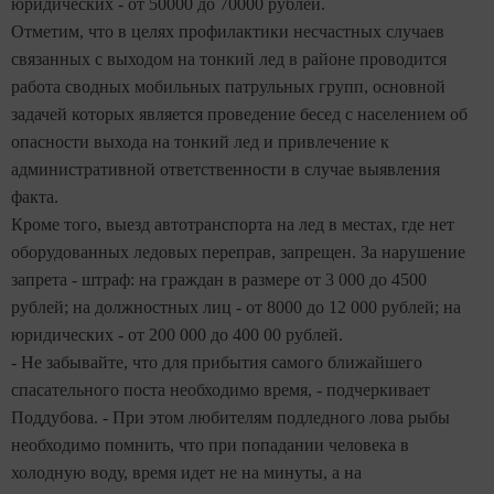
юридических - от 50000 до 70000 рублей.
Отметим, что в целях профилактики несчастных случаев
связанных с выходом на тонкий лед в районе проводится
работа сводных мобильных патрульных групп, основной
задачей которых является проведение бесед с населением об
опасности выхода на тонкий лед и привлечение к
административной ответственности в случае выявления
факта.
Кроме того, выезд автотранспорта на лед в местах, где нет
оборудованных ледовых переправ, запрещен. За нарушение
запрета - штраф: на граждан в размере от 3 000 до 4500
рублей; на должностных лиц - от 8000 до 12 000 рублей; на
юридических - от 200 000 до 400 00 рублей.
- Не забывайте, что для прибытия самого ближайшего
спасательного поста необходимо время, - подчеркивает
Поддубова. - При этом любителям подледного лова рыбы
необходимо помнить, что при попадании человека в
холодную воду, время идет не на минуты, а на