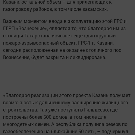
Казани, остальной объем – для прилегающих к
газопроводу районов, в том числе закамских.
Важным моментом ввода в эксплуатацию этой ГРС и
ГГРП «Вознесение», является то, что благодаря им из
столицы Татарстана исчезнет еще один крупный
пожаро-взрывоопасный объект. ГРС-1 г. Казани,
сегодня расположенная на окраине столичного пос.
Вознесение, будет закрыта и ликвидирована.
«Благодаря реализации этого проекта Казань получает
возможность к дальнейшему расширению жилищного
строительства. Газ уже поступил в Гильдеево, где
построены более 500 домов, в том числе для
многодетных семей. А республика получила резерв по
газообеспечению на ближайшие 50 лет», – подчеркнул