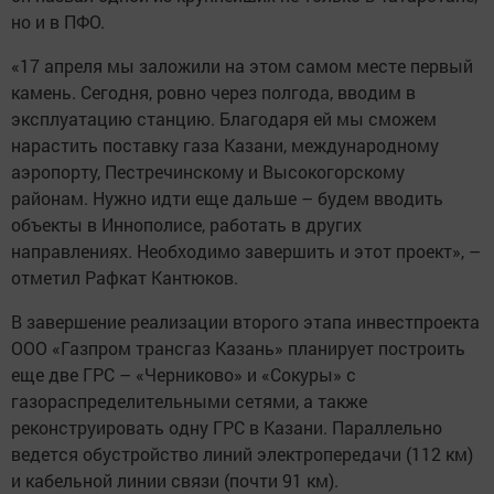
но и в ПФО.
«17 апреля мы заложили на этом самом месте первый
камень. Сегодня, ровно через полгода, вводим в
эксплуатацию станцию. Благодаря ей мы сможем
нарастить поставку газа Казани, международному
аэропорту, Пестречинскому и Высокогорскому
районам. Нужно идти еще дальше – будем вводить
объекты в Иннополисе, работать в других
направлениях. Необходимо завершить и этот проект», –
отметил Рафкат Кантюков.
В завершение реализации второго этапа инвестпроекта
ООО «Газпром трансгаз Казань» планирует построить
еще две ГРС – «Черниково» и «Сокуры» с
газораспределительными сетями, а также
реконструировать одну ГРС в Казани. Параллельно
ведется обустройство линий электропередачи (112 км)
и кабельной линии связи (почти 91 км).