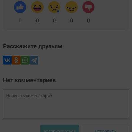
0
0
0
0
0
Расскажите друзьям
Нет комментариев
Отправить
Авторизоваться