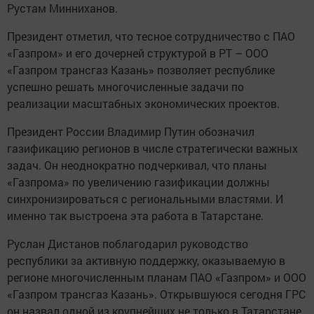
Рустам Минниханов.
Президент отметил, что тесное сотрудничество с ПАО
«Газпром» и его дочерней структурой в РТ – ООО
«Газпром трансгаз Казань» позволяет республике
успешно решать многочисленные задачи по
реализации масштабных экономических проектов.
Президент России Владимир Путин обозначил
газификацию регионов в числе стратегически важных
задач. Он неоднократно подчеркивал, что планы
«Газпрома» по увеличению газификации должны
синхронизироваться с региональными властями. И
именно так выстроена эта работа в Татарстане.
Руслан Дистанов поблагодарил руководство
республики за активную поддержку, оказываемую в
регионе многочисленным планам ПАО «Газпром» и ООО
«Газпром трансгаз Казань». Открывшуюся сегодня ГРС
он назвал одной из крупнейших не только в Татарстане,