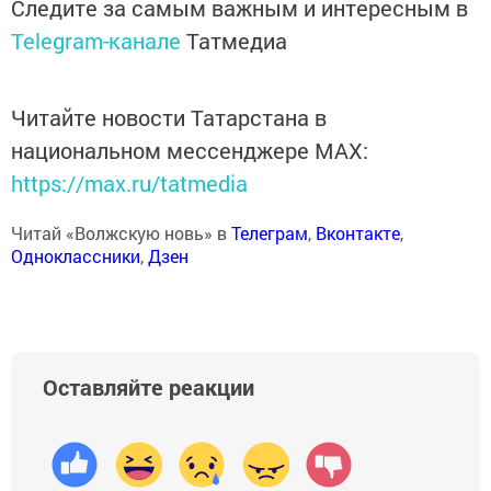
Следите за самым важным и интересным в
Telegram-канале
Татмедиа
Читайте новости Татарстана в
национальном мессенджере MАХ:
https://max.ru/tatmedia
Читай «Волжскую новь» в
Телеграм
,
Вконтакте
,
Одноклассники
,
Дзен
Оставляйте реакции