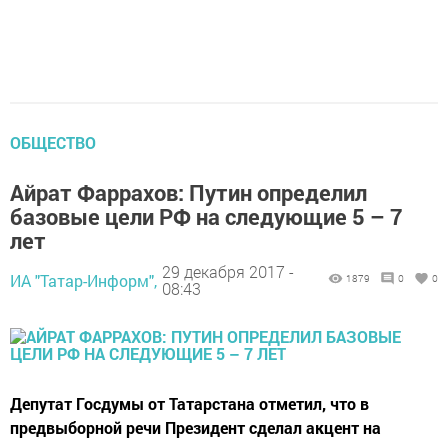
ОБЩЕСТВО
Айрат Фаррахов: Путин определил
базовые цели РФ на следующие 5 – 7
лет
29 декабря 2017 -
ИА "Татар-Информ",
1879
0
0
08:43
Депутат Госдумы от Татарстана отметил, что в
предвыборной речи Президент сделал акцент на