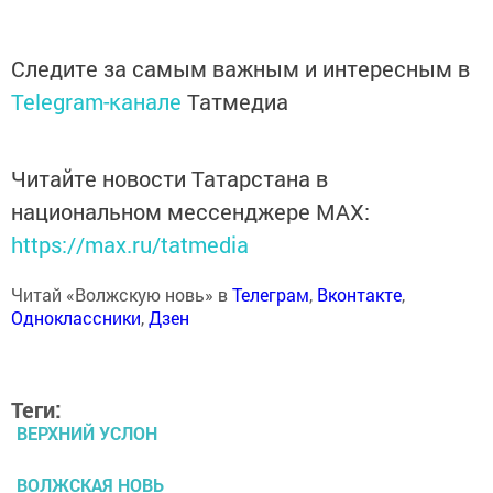
Следите за самым важным и интересным в
Telegram-канале
Татмедиа
Читайте новости Татарстана в
национальном мессенджере MАХ:
https://max.ru/tatmedia
Читай «Волжскую новь» в
Телеграм
,
Вконтакте
,
Одноклассники
,
Дзен
Теги:
ВЕРХНИЙ УСЛОН
ВОЛЖСКАЯ НОВЬ