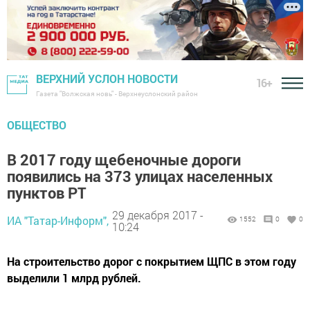
ВЕРХНИЙ УСЛОН НОВОСТИ
16+
Газета "Волжская новь" - Верхнеуслонский район
ОБЩЕСТВО
В 2017 году щебеночные дороги
появились на 373 улицах населенных
пунктов РТ
29 декабря 2017 -
ИА "Татар-Информ",
1552
0
0
10:24
На строительство дорог с покрытием ЩПС в этом году
выделили 1 млрд рублей.