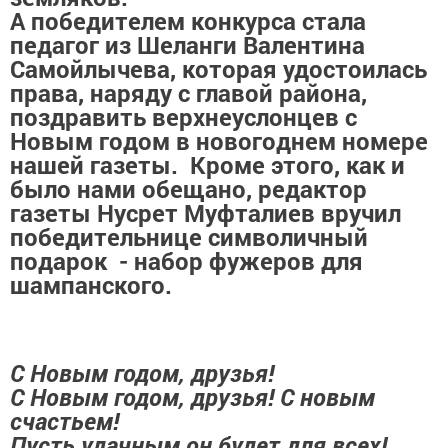
А победителем конкурса стала
педагог из Шеланги Валентина
Самойлычева, которая удостоилась
права, наряду с главой района,
поздравить верхнеуслонцев с
Новым годом в новогоднем номере
нашей газеты. Кроме этого, как и
было нами обещано, редактор
газеты Нусрет Муфталиев вручил
победительнице символичный
подарок - набор фужеров для
шампанского.
С Новым годом, друзья!
С Новым годом, друзья! С новым
счастьем!
Пусть удачным он будет для всех!