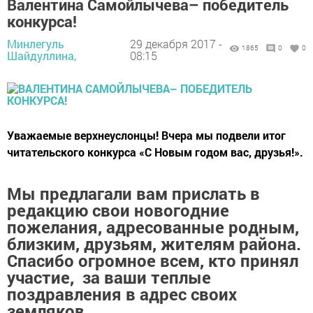
Валентина Самойлычева– победитель
конкурса!
Минлегуль
29 декабря 2017 -
1865
0
0
Шайдуллина,
08:15
Уважаемые верхнеуслонцы! Вчера мы подвели итог
читательского конкурса «С Новым годом вас, друзья!».
Мы предлагали вам прислать в
редакцию свои новогодние
пожелания, адресованные родным,
близким, друзьям, жителям района.
Спасибо огромное всем, кто принял
участие, за ваши теплые
поздравления в адрес своих
земляков.