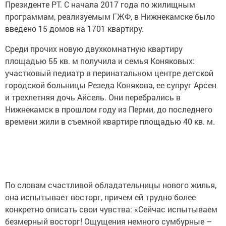
Президенте РТ. С начала 2017 года по жилищным
программам, реализуемым ГЖФ, в Нижнекамске было
введено 15 домов на 1701 квартиру.
Среди прочих новую двухкомнатную квартиру
площадью 55 кв. м получила и семья Коняковых:
участковый педиатр в перинатальном центре детской
городской больницы Резеда Конякова, ее супруг Арсен
и трехлетняя дочь Айсель. Они перебрались в
Нижнекамск в прошлом году из Перми, до последнего
времени жили в съемной квартире площадью 40 кв. м.
По словам счастливой обладательницы нового жилья,
она испытывает восторг, причем ей трудно более
конкретно описать свои чувства: «Сейчас испытываем
безмерный восторг! Ощущения немного сумбурные –