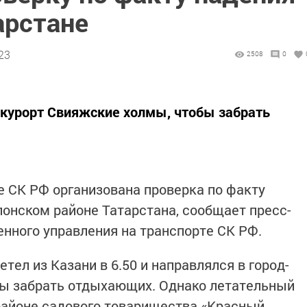
арстане
23
2508
0
-курорт Свияжские холмы, чтобы забрать
 СК РФ организована проверка по факту
лонском районе Татарстана, сообщает пресс-
нного управления на транспорте СК РФ.
тел из Казани в 6.50 и направлялся в город-
бы забрать отдыхающих. Однако летательный
районе садового товарищества «Красный