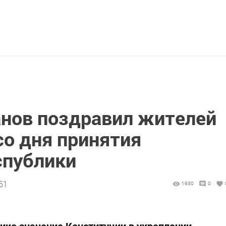
нов поздравил жителей
со дня принятия
спублики
51
1930
0