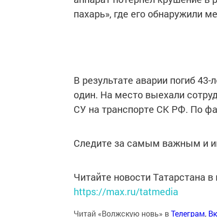
пахарь», где его обнаружили м
В результате аварии погиб 43-л
один. На место выехали сотру
СУ на транспорте СК РФ. По ф
Следите за самым важным и 
Читайте новости Татарстана 
https://max.ru/tatmedia
Читай «Волжскую новь» в
Телеграм
,
Вк