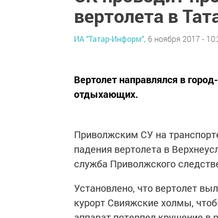
вертолета в Тат
ИА "Татар-Информ",
6 ноября 2017 - 10:
Вертолет направлялся в город
отдыхающих.
Приволжским СУ на транспорте
падения вертолета в Верхнеус
служба Приволжского следстве
Установлено, что вертолет выле
курорт Свияжские холмы, что
аппарат потерпел крушение в 