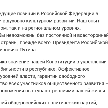
едущие позиции в Российской Федерации в
и в духовно-культурном развитии. Наш опыт
ом, так и на региональном уровнях.
бы невозможны без постоянной и всесторонне
страны, прежде всего, Президента Российской
ровича Путина.
ко значение нашей Конституции в укреплении
абильности в республике. Эффективное
уровней власти, гарантии свободного
тво всех участников общественного развития 
 положения выступают реалиями нашей жизни.
ний общероссийских политических партий,