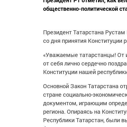
Президент РТ отметил, как ве
общественно-политической ста
Президент Татарстана Рустам 
со дня принятия Конституции р
«Уважаемые татарстанцы! От и
от себя лично сердечно поздра
Конституции нашей республики
Основной Закон Татарстана от
стране социально-экономическ
документом, играющим опреде
региона. Опираясь на Констит
Республики Татарстан, были 