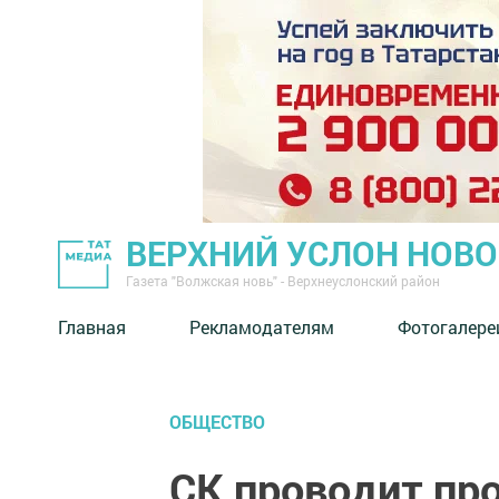
ВЕРХНИЙ УСЛОН НОВ
Газета "Волжская новь" - Верхнеуслонский район
Главная
Рекламодателям
Фотогалере
ОБЩЕСТВО
СК проводит про