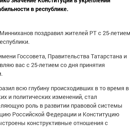
лико значение Конституции в укреплении
бильности в республике.
Минниханов поздравил жителей РТ с 25-летие
еспублики.
мени Госсовета, Правительства Татарстана и
вляю вас с 25-летием со дня принятия
.
разил всю глубину происходивших в то время в
их и политических изменений, стал
ляющую роль в развитии правовой системы
уцию Российской Федерации и Конституцию
выстроены конструктивные отношения с