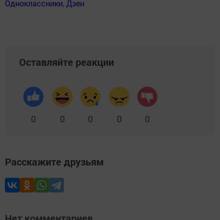
Одноклассники
,
Дзен
Оставляйте реакции
0
0
0
0
0
Расскажите друзьям
Нет комментариев