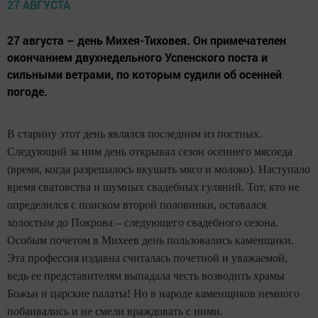
27 августа – день Михея-Тиховея. Он примечателен
окончанием двухнедельного Успенского поста и
сильными ветрами, по которым судили об осенней
погоде.
В старину этот день являлся последним из постных.
Следующий за ним день открывал сезон осеннего мясоеда
(время, когда разрешалось вкушать мясо и молоко). Наступало
время сватовства и шумных свадебных гуляний. Тот, кто не
определился с поиском второй половинки, оставался
холостым до Покрова – следующего свадебного сезона.
Особым почетом в Михеев день пользовались каменщики.
Эта профессия издавна считалась почетной и уважаемой,
ведь ее представителям выпадала честь возводить храмы
Божьи и царские палаты! Но в народе каменщиков немного
побаивались и не смели враждовать с ними.