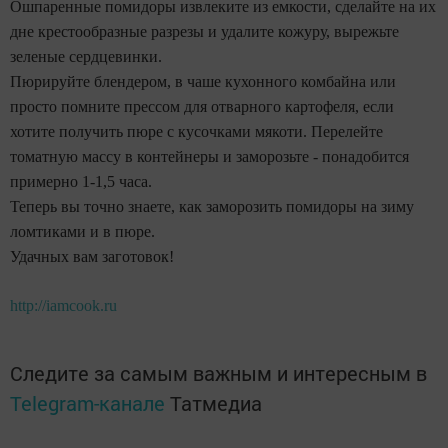
Ошпаренные помидоры извлеките из емкости, сделайте на их
дне крестообразные разрезы и удалите кожуру, вырежьте
зеленые сердцевинки.
Пюрируйте блендером, в чаше кухонного комбайна или
просто помните прессом для отварного картофеля, если
хотите получить пюре с кусочками мякоти. Перелейте
томатную массу в контейнеры и заморозьте - понадобится
примерно 1-1,5 часа.
Теперь вы точно знаете, как заморозить помидоры на зиму
ломтиками и в пюре.
Удачных вам заготовок!
http://iamcook.ru
Следите за самым важным и интересным в
Telegram-канале
Татмедиа