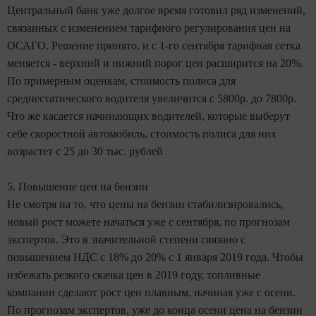
Центральный банк уже долгое время готовил ряд изменений,
связанных с изменением тарифного регулирования цен на
ОСАГО. Решение принято, и с 1-го сентября тарифная сетка
меняется - верхний и нижний порог цен расширится на 20%.
По примерным оценкам, стоимость полиса для
среднестатического водителя увеличится с 5800р. до 7800р.
Что же касается начинающих водителей, которые выберут
себе скоростной автомобиль, стоимость полиса для них
возрастет с 25 до 30 тыс. рублей
5. Повышение цен на бензин
Не смотря на то, что цены на бензин стабилизировались,
новый рост можете начаться уже с сентября, по прогнозам
экспертов. Это в значительной степени связано с
повышением НДС с 18% до 20% с 1 января 2019 года. Чтобы
избежать резкого скачка цен в 2019 году, топливные
компании сделают рост цен плавным, начиная уже с осени.
По прогнозам экспертов, уже до конца осени цена на бензин