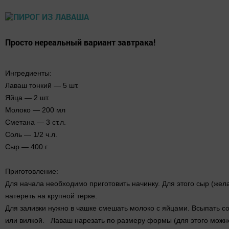
Просто нереальный вариант завтрака!
Ингредиенты:
Лаваш тонкий — 5 шт.
Яйца — 2 шт.
Молоко — 200 мл
Сметана — 3 ст.л.
Соль — 1/2 ч.л.
Сыр — 400 г
Приготовление:
Для начала необходимо приготовить начинку. Для этого сыр (жела
натереть на крупной терке.
Для заливки нужно в чашке смешать молоко с яйцами. Всыпать со
или вилкой. Лаваш нарезать по размеру формы (для этого можн