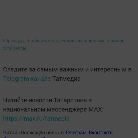
http://agryz-rt.ru/news/zdorove/rossiyanam-ugrozhaet-opasnoe-
zabolevanie
Следите за самым важным и интересным в
Telegram-канале
Татмедиа
Читайте новости Татарстана в
национальном мессенджере MАХ:
https://max.ru/tatmedia
Читай «Волжскую новь» в
Телеграм
,
Вконтакте
,