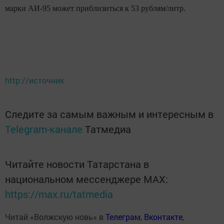
марки АИ-95 может приблизиться к 53 рублям/литр.
http://источник
Следите за самым важным и интересным в
Telegram-канале
Татмедиа
Читайте новости Татарстана в
национальном мессенджере MАХ:
https://max.ru/tatmedia
Читай «Волжскую новь» в
Телеграм
,
Вконтакте
,