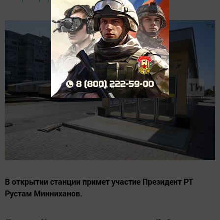
В открытии станции примет участие Президент РТ
Рустам Минниханов.