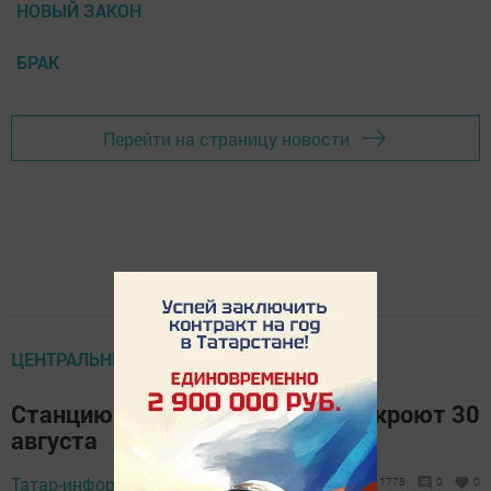
НОВЫЙ ЗАКОН
БРАК
Перейти на страницу новости
ЦЕНТРАЛЬНЫЕ НОВОСТИ
Станцию метро «Дубравная» откроют 30
августа
Татар-информ,
27 августа 2018 - 10:17
1778
0
0