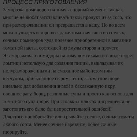
ПРОЦЕСС ПРИГОТОВЛЕНИЯ
Заморозка помидоров на зиму - спорный момент, так как
многие не любят заготавливать такой продукт из-за того, что
при размораживании он превращается в кашу. Но во всем
можно увидеть и хорошее: даже томатная каша из спелых,
сочных помидоров куда полезнее приобретенной в магазине
томатной пасты, состоящей из эмульгаторов и прочего.
Я замораживаю помидоры на зиму ломтиками и в виде пюре:
ломтики использую для создания пиццы, выкладывая их
полуразмороженными на смазанное майонезом или
кетчупом, присыпанное сыром, тесто, а томатное пюре
идеально для добавления зимой в баклажанную икру,
овощное рагу, борщ, различные супы и просто как основа для
томатного супа-пюре. При стольких плюсах ингредиента не
заготовить его было бы непростительной ошибкой!
Для этого приобретайте или срывайте спелые, сочные томаты
любого сорта. Менее сочные нарезайте, более сочные -
пюрируйте.