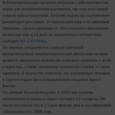
В Роспотребнадзоре признали ситуацию с заболеваемостью
корью как на европейском континенте, так и на всей нашей
планете неблагополучной. Поэтому ведомство настоятельно
рекомендует россиянам, не перенесшим корь и не имеющим
прививки, сделать прививку от этого опасного заболевания
не меньше чем за 14 дней до заграничного путешествия,
сообщает
ИА ЕАОMedia.
По мнению специалистов, главной причиной
неблагополучной эпидемиологической обстановки по кори
является уменьшение количества плановых прививок у детей
и взрослых, а также увеличение количества отказов от таких
прививок. В ведомстве отметили, что угрожающая ситуация
в Европе создает риск возникновения эпидемии кори в
России.
По данным Роспотребнадзора, в 2018 году уровень
заболеваемости корью в стране составил 1,3 случая на 100
тысяч населения, что в 2,5 раза меньше, чем в год наивысшей
заболеваемости с 2008 года.