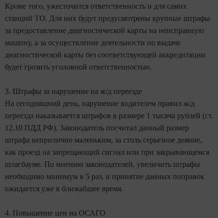
Кроме того, ужесточится ответственность и для самих
станций ТО. Для них будут предусмотрены крупные штрафы
за предоставление диагностической карты на неисправную
машину, а за осуществление деятельности по выдаче
диагностической карты без соответствующей аккредитации
будет грозить уголовной ответственностью.
3. Штрафы за нарушение на ж/д переезде
На сегодняшний день, нарушение водителем правил ж/д
переезда наказывается штрафов в размере 1 тысяча рублей (ст.
12.10 ПДД РФ). Законодатель посчитал данный размер
штрафа неприлично маленьким, за столь серьезное деяние,
как проезд на запрещающий сигнал или при закрывающемся
шлагбауме. По мнению законодателей, увеличить штрафы
необходимо минимум в 5 раз, и принятие данных поправок
ожидается уже в ближайшее время.
4. Повышение цен на ОСАГО