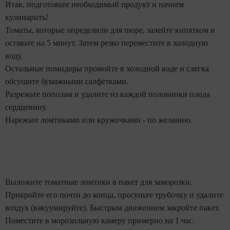
Итак, подготовьте необходимый продукт и начнем
кулинарить!
Томаты, которые определили для пюре, залейте кипятком и
оставьте на 5 минут. Затем резко переместите в холодную
воду.
Остальные помидоры промойте в холодной воде и слегка
обсушите бумажными салфетками.
Разрежьте пополам и удалите из каждой половинки плода
сердцевину.
Нарежьте ломтиками или кружочками - по желанию.
Выложите томатные ломтики в пакет для заморозки.
Прикройте его почти до конца, просуньте трубочку и удалите
воздух (вакуумируйте). Быстрым движением закройте пакет.
Поместите в морозильную камеру примерно на 1 час.