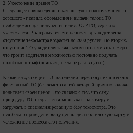
2. Ужесточение правил ТО
Следующее нововведение также не сулит водителям ничего
хорошего - правила оформления и выдачи талона ТО,
необходимого для получения полиса ОСАГО, серьезно
ужесточатся. Во-первых, ответственность для водителя за
отсутствие техосмотра возрастет до 2000 рублей. Во-вторых,
отсутствие ТО у водителя также начнут отслеживать камеры,
что грозит водителя возможностью постоянно получать
подобный штраф (опять же, не чаще раза в сутки).
Кроме того, станции ТО постепенно перестанут выписывать
формальный ТО (без осмотра авто), который приятно радовал
водителей своей ценой. Это связано с тем, что саму
процедуру ТО предлагается записывать на камеру и
загружать в специализированную базу техосмотра. Это
неизбежно приведет к росту цен на диагностическую карту, и
усложнение процесса его получения.