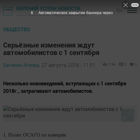
ВЕРХНИЙ УСЛОН НОВОСТИ
16+
5
Автоматическое закрытие баннера через
Газета "Волжская новь" - Верхнеуслонский район
ОБЩЕСТВО
Серьёзные изменения ждут
автомобилистов с 1 сентября
Евгения Агеева,
27 августа 2018 - 11:51
2164
0
0
Несколько нововведений, вступающих с 1 сентября
2018г., затрагивают автомобилистов.
1. Полис ОСАГО по камерам