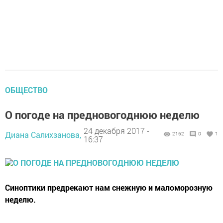
ОБЩЕСТВО
О погоде на предновогоднюю неделю
24 декабря 2017 -
Диана Салихзанова,
2162
0
1
16:37
Синоптики предрекают нам снежную и маломорозную
неделю.