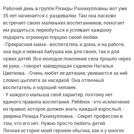
Рабочий день в группе Ризиды Рахимулловны вот уже
35 лет начинается с раздевалки. Там она ласково
встречает своих маленьких воспитанников, помогает
им раздеться, переобуться и успевает каждому
подарить огромную порцию своей любви.
- Прекрасная мама - воспитатель и дома, и на работе,
она еще и нежная бабушка как для своих, так и для
чужих детей. Все молодое поколение села прошло через
ее руки, - говорит заведующая садиком Наталья
Цветкова. - Очень любят ее детишки, увиваются за ней
словно цыплята за наседкой. Она отличный
воспитатель и хороший человек.
- У каждого малыша свой характер, поэтому нет
единого правила воспитания. Ребёнок - это исключение
из правил, которое должен знать каждый взрослый, -
уверена Ризида Рахимулловна. - Секрет профессии в
том, что его нет. Нужно просто любить детей.
Личная история моей героини обычна, как и у многих