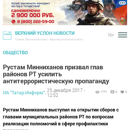
ВЕРХНИЙ УСЛОН НОВОСТИ
16+
Газета "Волжская новь" - Верхнеуслонский район
ОБЩЕСТВО
Рустам Минниханов призвал глав
районов РТ усилить
антитеррористическую пропаганду
25 декабря 2017 -
ИА "Татар-Информ",
1771
0
0
12:52
Рустам Минниханов выступил на открытии сборов с
главами муниципальных районов РТ по вопросам
реализации полномочий в сфере профилактики