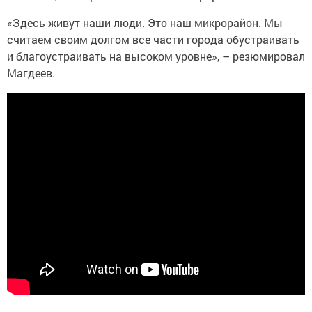
«Здесь живут наши люди. Это наш микрорайон. Мы
считаем своим долгом все части города обустраивать
и благоустраивать на высоком уровне», – резюмировал
Магдеев.