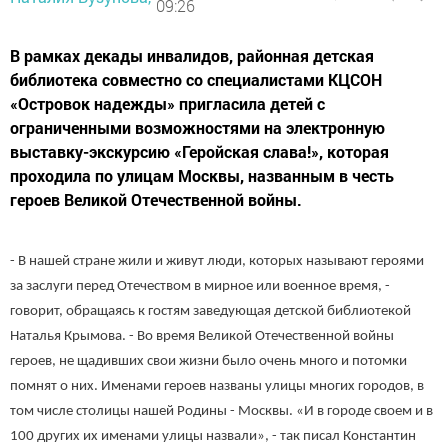
09:26
В рамках декады инвалидов, районная детская
библиотека совместно со специалистами КЦСОН
«Островок надежды» пригласила детей с
ограниченными возможностями на электронную
выставку-экскурсию «Геройская слава!», которая
проходила по улицам Москвы, названным в честь
героев Великой Отечественной войны.
- В нашей стране жили и живут люди, которых называют героями
за заслуги перед Отечеством в мирное или военное время, -
говорит, обращаясь к гостям заведующая детской библиотекой
Наталья Крымова. - Во время Великой Отечественной войны
героев, не щадивших свои жизни было очень много и потомки
помнят о них. Именами героев названы улицы многих городов, в
том числе столицы нашей Родины - Москвы. «И в городе своем и в
100 других их именами улицы назвали», - так писал Константин