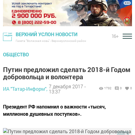
ВЕРХНИЙ УСЛОН НОВОСТИ
16+
Газета "Волжская новь" - Верхнеуслонский район
ОБЩЕСТВО
Путин предложил сделать 2018-й Годом
добровольца и волонтера
7 декабря 2017 -
ИА "Татар-Информ",
1732
0
0
13:37
Президент РФ напомнил о важности «тысяч,
миллионов душевных поступков».