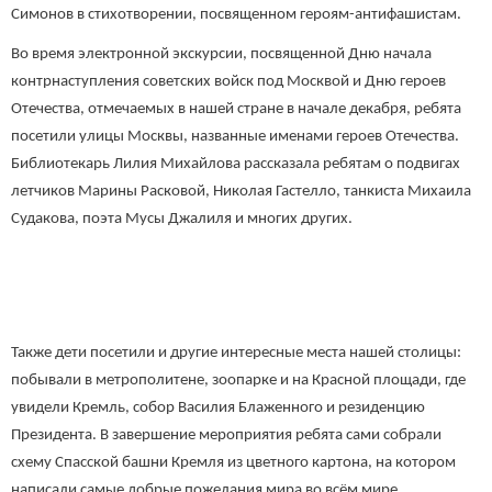
Симонов в стихотворении, посвященном героям-антифашистам.
Во время электронной экскурсии, посвященной Дню начала
контрнаступления советских войск под Москвой и Дню героев
Отечества, отмечаемых в нашей стране в начале декабря, ребята
посетили улицы Москвы, названные именами героев Отечества.
Библиотекарь Лилия Михайлова рассказала ребятам о подвигах
летчиков Марины Расковой, Николая Гастелло, танкиста Михаила
Судакова, поэта Мусы Джалиля и многих других.
Также дети посетили и другие интересные места нашей столицы:
побывали в метрополитене, зоопарке и на Красной площади, где
увидели Кремль, собор Василия Блаженного и резиденцию
Президента. В завершение мероприятия ребята сами собрали
схему Спасской башни Кремля из цветного картона, на котором
написали самые добрые пожелания мира во всём мире.