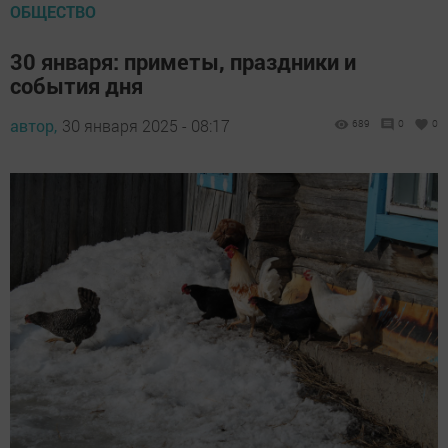
ОБЩЕСТВО
30 января: приметы, праздники и
события дня
автор,
30 января 2025 - 08:17
689
0
0