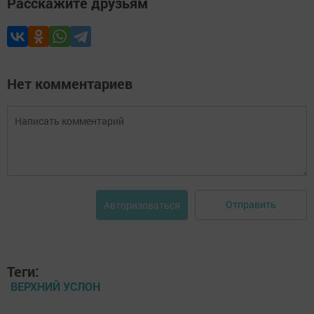
Расскажите друзьям
Нет комментариев
Отправить
Авторизоваться
Теги:
ВЕРХНИЙ УСЛОН