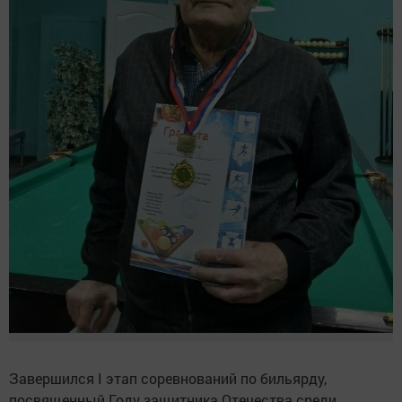
Завершился I этап соревнований по бильярду,
посвященный Году защитника Отечества среди