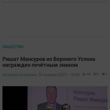
ОБЩЕСТВО
Ришат Мансуров из Верхнего Услона
награжден почётным знаком
Наталия Бузунова,
30 января 2025 - 10:00
693
0
0