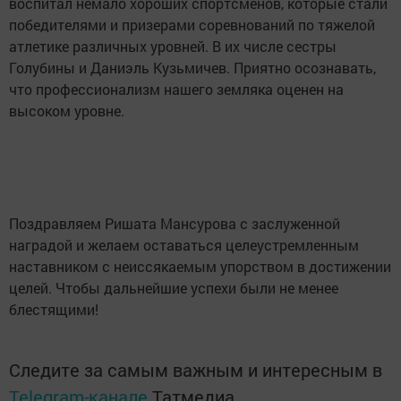
воспитал немало хороших спортсменов, которые стали
победителями и призерами соревнований по тяжелой
атлетике различных уровней. В их числе сестры
Голубины и Даниэль Кузьмичев. Приятно осознавать,
что профессионализм нашего земляка оценен на
высоком уровне.
Поздравляем Ришата Мансурова с заслуженной
наградой и желаем оставаться целеустремленным
наставником с неиссякаемым упорством в достижении
целей. Чтобы дальнейшие успехи были не менее
блестящими!
Следите за самым важным и интересным в
Telegram-канале
Татмедиа