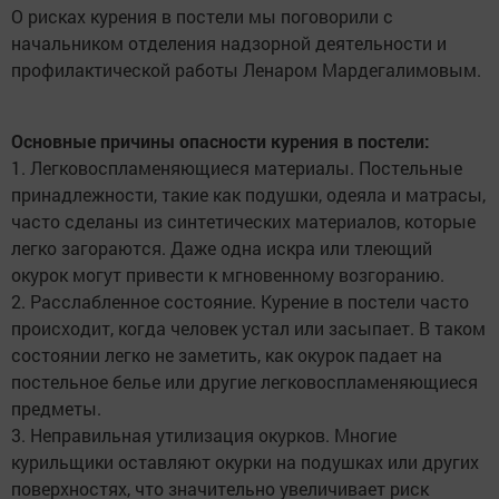
О рисках курения в постели мы поговорили с
начальником отделения надзорной деятельности и
профилактической работы Ленаром Мардегалимовым.
Основные причины опасности курения в постели:
1. Легковоспламеняющиеся материалы. Постельные
принадлежности, такие как подушки, одеяла и матрасы,
часто сделаны из синтетических материалов, которые
легко загораются. Даже одна искра или тлеющий
окурок могут привести к мгновенному возгоранию.
2. Расслабленное состояние. Курение в постели часто
происходит, когда человек устал или засыпает. В таком
состоянии легко не заметить, как окурок падает на
постельное белье или другие легковоспламеняющиеся
предметы.
3. Неправильная утилизация окурков. Многие
курильщики оставляют окурки на подушках или других
поверхностях, что значительно увеличивает риск