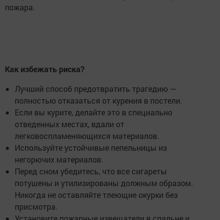
пожара.
Как избежать риска?
Лучший способ предотвратить трагедию —
полностью отказаться от курения в постели.
Если вы курите, делайте это в специально
отведенных местах, вдали от
легковоспламеняющихся материалов.
Используйте устойчивые пепельницы из
негорючих материалов.
Перед сном убедитесь, что все сигареты
потушены и утилизированы должным образом.
Никогда не оставляйте тлеющие окурки без
присмотра.
Установите пожарные извещатели в спальне и