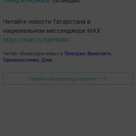
Telegram-канале
Татмедиа
Читайте новости Татарстана в
национальном мессенджере MАХ:
https://max.ru/tatmedia
Читай «Волжскую новь» в
Телеграм
,
Вконтакте
,
Одноклассники
,
Дзен
Перейти на страницу новости