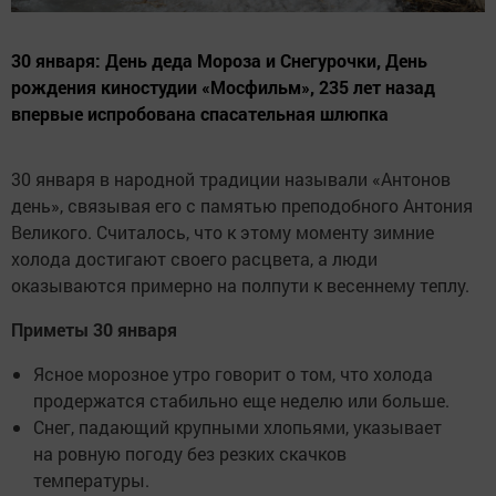
30 января: День деда Мороза и Снегурочки, День
рождения киностудии «Мосфильм», 235 лет назад
впервые испробована спасательная шлюпка
30 января в народной традиции называли «Антонов
день», связывая его с памятью преподобного Антония
Великого. Считалось, что к этому моменту зимние
холода достигают своего расцвета, а люди
оказываются примерно на полпути к весеннему теплу.
Приметы 30 января
Ясное морозное утро говорит о том, что холода
продержатся стабильно еще неделю или больше.
Снег, падающий крупными хлопьями, указывает
на ровную погоду без резких скачков
температуры.