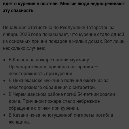
идет о курении в постели. Многие люди недооценивают
эту опасность.
Печальная статистика по Республике Татарстан за
январь 2025 года показывает, что курение стало одной
из основных причин пожаров в жилых домах. Вот лишь
несколько случаев:
В Казани на пожаре спасли мужчину.
Предварительная причина возгорания —
неосторожность при курении.
В Нижнекамске мужчина получил ожоги из-за
неосторожного обращения с сигаретой.
В Черемшанском районе погиб 54-летний хозяин
дома. Причиной пожара стало небрежное
обращение с огнем при курении.
В Казани из-за непотушенной сигареты погибла
женщина.