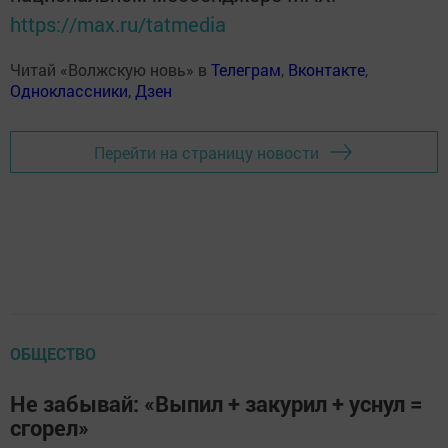
https://max.ru/tatmedia
Читай «Волжскую новь» в
Телеграм
,
Вконтакте
,
Одноклассники
,
Дзен
Перейти на страницу новости
ОБЩЕСТВО
Не забывай: «Выпил + закурил + уснул =
сгорел»