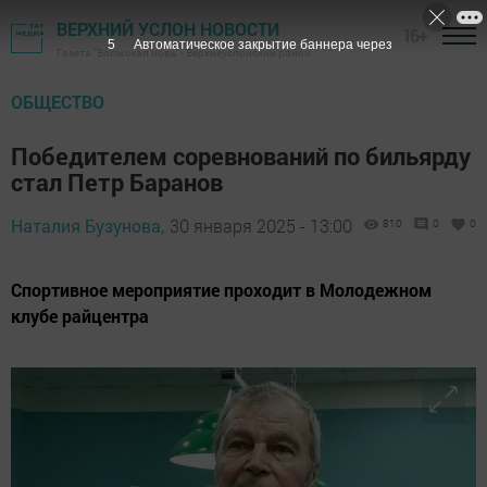
ВЕРХНИЙ УСЛОН НОВОСТИ
16+
3
Автоматическое закрытие баннера через
Газета "Волжская новь" - Верхнеуслонский район
ОБЩЕСТВО
Победителем соревнований по бильярду
стал Петр Баранов
Наталия Бузунова,
30 января 2025 - 13:00
810
0
0
Спортивное мероприятие проходит в Молодежном
клубе райцентра