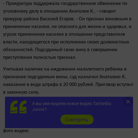
- Прокуратура поддержала государственное обвинение по
уголовному делу в отношении Анатолия К., - говорит
прокурор района Василий Егоров. - Он признан виновным в
применении насилия, не опасного для жизни и здоровья, и
угрозе применения насилия в отношении представителя
власти, находящегося при исполнении своих должностных
обязанностей. Подсудимый свою вину в совершении
преступления полностью признал.
Учитывая наличие на иждивении малолетнего ребенка и
признание подсудимым вины, суд назначил Анатолию К.
наказание в виде штрафа в 20 000 рублей. Приговор вступил
в законную силу.
А вы уже видели новое видео Tatmedia
Junior?
Cмотреть
фото яндекс