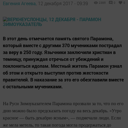
Евгения Агеева,
12 декабря 2017 - 09:39
2385
0
0
В этот день отмечается память святого Парамона,
который вместе с другими 370 мучениками пострадал
за веру в 250 году. Язычники заключили христиан в
темницу, принуждая отречься от убеждений и
поклониться идолам. Местный житель Парамон узнал
об этом и открыто выступил против жестокости
правителей. В наказание за это его обезглавили вместе
с остальными мучениками.
На Руси Зимоуказателем Парамона прозвали за то, что по его
дню можно было предсказать погоду на весь декабрь. «Утро
красное — быть декабрю ясным», — подмечали люди. Если
же мела метель, то такая погода могла продержаться до