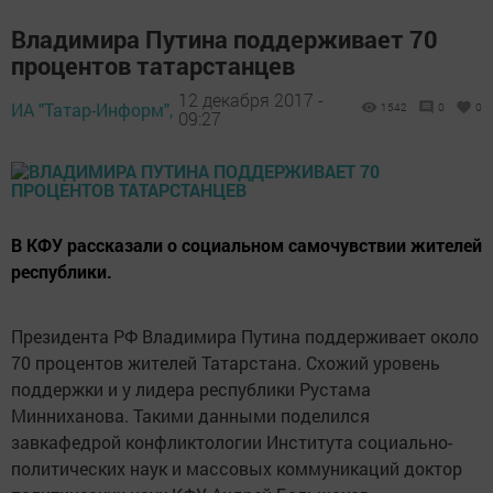
Владимира Путина поддерживает 70
процентов татарстанцев
12 декабря 2017 -
ИА "Татар-Информ",
1542
0
0
09:27
В КФУ рассказали о социальном самочувствии жителей
республики.
Президента РФ Владимира Путина поддерживает около
70 процентов жителей Татарстана. Схожий уровень
поддержки и у лидера республики Рустама
Минниханова. Такими данными поделился
завкафедрой конфликтологии Института социально-
политических наук и массовых коммуникаций доктор