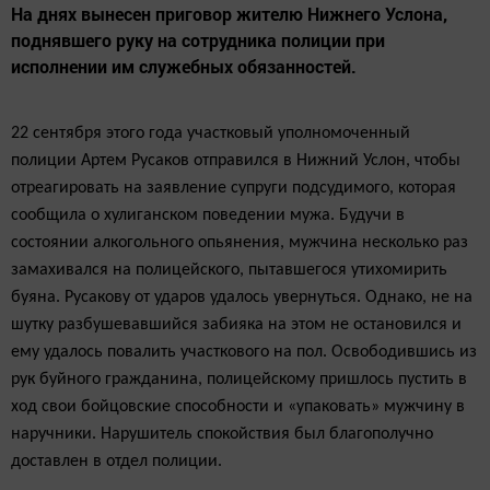
На днях вынесен приговор жителю Нижнего Услона,
поднявшего руку на сотрудника полиции при
исполнении им служебных обязанностей.
22 сентября этого года участковый уполномоченный
полиции Артем Русаков отправился в Нижний Услон, чтобы
отреагировать на заявление супруги подсудимого, которая
сообщила о хулиганском поведении мужа. Будучи в
состоянии алкогольного опьянения, мужчина несколько раз
замахивался на полицейского, пытавшегося утихомирить
буяна. Русакову от ударов удалось увернуться. Однако, не на
шутку разбушевавшийся забияка на этом не остановился и
ему удалось повалить участкового на пол. Освободившись из
рук буйного гражданина, полицейскому пришлось пустить в
ход свои бойцовские способности и «упаковать» мужчину в
наручники. Нарушитель спокойствия был благополучно
доставлен в отдел полиции.