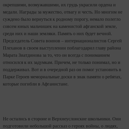
окрепшими, возмужавшими, их грудь украсили ордена и
медали. Награды за мужество, отвагу и честь. Но многим не
суждено было вернуться к родному порогу, немало полегло
совсем юных мальчишек на каменистой афганской земле,
среди них и наши земляки. Память о них будет вечной.
Председатель Совета воинов – интернационалистов Сергей
Плеханов в своем выступлении поблагодарил главу района
Марата Зиатдинова за то, что он всегда с пониманием
относился к их задумкам. Причем, не только понимал, но и
поддерживал. Вот и в очередной раз он помог установить в
Парке Героев мемориальные доски в знак памяти о ребятах,
которые погибли в Афганистане.
Не остались в стороне и Верхнеуслонские школьники. Они
подготовили небольшой рассказ о героях войны, о людях,