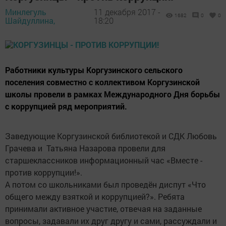
Минлегуль
11 декабря 2017 -
1682
0
0
Шайдуллина,
18:20
Работники культуры Коргузинского сельского
поселения совместно с коллективом Коргузинской
школы провели в рамках Международного Дня борьбы
с коррупцией ряд мероприятий.
Заведующие Коргузинской библиотекой и СДК Любовь
Грачева и Татьяна Назарова провели для
старшеклассников информационный час «Вместе -
против коррупции!».
А потом со школьниками был проведён диспут «Что
общего между взяткой и коррупцией?». Ребята
принимали активное участие, отвечая на заданные
вопросы, задавали их друг другу и сами, рассуждали и