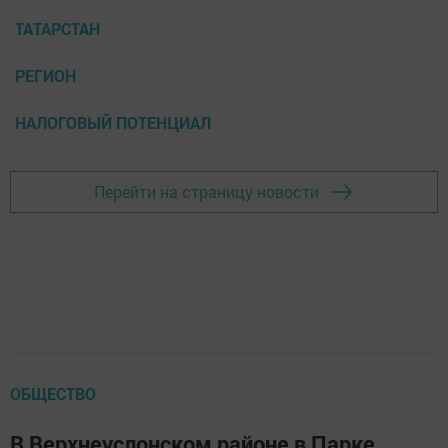
ТАТАРСТАН
РЕГИОН
НАЛОГОВЫЙ ПОТЕНЦИАЛ
Перейти на страницу новости
ОБЩЕСТВО
В Верхнеуслонском районе в Парке