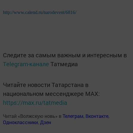
http://www.calend.ru/narodevent/6816/
Следите за самым важным и интересным в
Telegram-канале
Татмедиа
Читайте новости Татарстана в
национальном мессенджере MАХ:
https://max.ru/tatmedia
Читай «Волжскую новь» в
Телеграм
,
Вконтакте
,
Одноклассники
,
Дзен