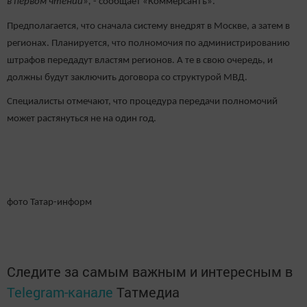
в первом чтении»,
- сообщает «Коммерсантъ».
Предполагается, что сначала систему внедрят в Москве, а затем в
регионах. Планируется, что полномочия по администрированию
штрафов передадут властям регионов. А те в свою очередь, и
должны будут заключить договора со структурой МВД.
Специалисты отмечают, что процедура передачи полномочий
может растянуться не на один год.
фото Татар-информ
Следите за самым важным и интересным в
Telegram-канале
Татмедиа