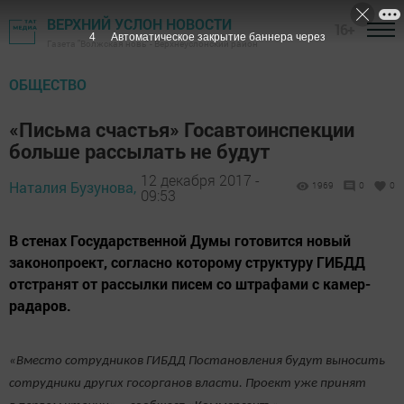
ВЕРХНИЙ УСЛОН НОВОСТИ
16+
3
Автоматическое закрытие баннера через
Газета "Волжская новь" - Верхнеуслонский район
ОБЩЕСТВО
«Письма счастья» Госавтоинспекции
больше рассылать не будут
12 декабря 2017 -
Наталия Бузунова,
1969
0
0
09:53
В стенах Государственной Думы готовится новый
законопроект, согласно которому структуру ГИБДД
отстранят от рассылки писем со штрафами с камер-
радаров.
«Вместо сотрудников ГИБДД Постановления будут выносить
сотрудники других госорганов власти. Проект уже принят