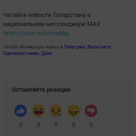
Читайте новости Татарстана в
национальном мессенджере MАХ:
https://max.ru/tatmedia
Читай «Волжскую новь» в
Телеграм
,
Вконтакте
,
Одноклассники
,
Дзен
Оставляйте реакции
0
0
0
0
0