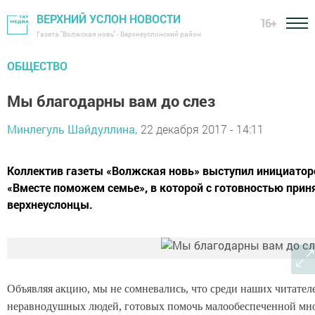
ВЕРХНИЙ УСЛОН НОВОСТИ
16+
Газета "Волжская новь" - Верхнеуслонский район
ОБЩЕСТВО
Мы благодарны вам до слез
Минлегуль Шайдуллина,
22 декабря 2017 - 14:11
Коллектив газеты «Волжская новь» выступил инициатор
«Вместе поможем семье», в которой с готовностью прин
верхнеуслонцы.
Объявляя акцию, мы не сомневались, что среди наших читател
неравнодушных людей, готовых помочь малообеспеченной мно