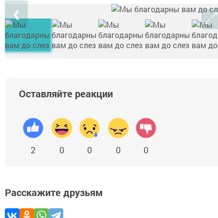
❮
Оставляйте реакции
2
0
0
0
0
Расскажите друзьям