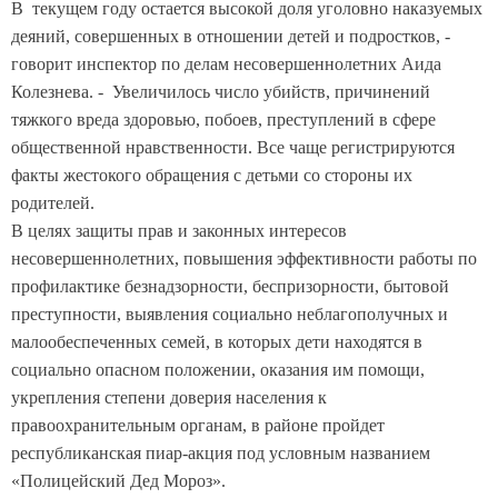
В текущем году остается высокой доля уголовно наказуемых
деяний, совершенных в отношении детей и подростков, -
говорит инспектор по делам несовершеннолетних Аида
Колезнева. - Увеличилось число убийств, причинений
тяжкого вреда здоровью, побоев, преступлений в сфере
общественной нравственности. Все чаще регистрируются
факты жестокого обращения с детьми со стороны их
родителей.
В целях защиты прав и законных интересов
несовершеннолетних, повышения эффективности работы по
профилактике безнадзорности, беспризорности, бытовой
преступности, выявления социально неблагополучных и
малообеспеченных семей, в которых дети находятся в
социально опасном положении, оказания им помощи,
укрепления степени доверия населения к
правоохранительным органам, в районе пройдет
республиканская пиар-акция под условным названием
«Полицейский Дед Мороз».