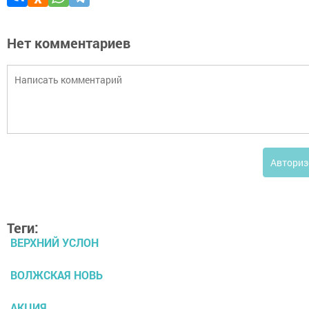
Нет комментариев
Авториз
Теги:
ВЕРХНИЙ УСЛОН
ВОЛЖСКАЯ НОВЬ
АКЦИЯ