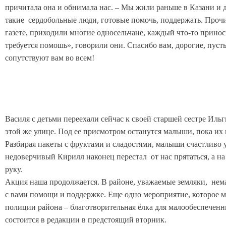
причитала она и обнимала нас. – Мы жили раньше в Казани и д
такие сердобольные люди, готовые помочь, поддержать. Прочи
газете, приходили многие односельчане, каждый что-то принос
требуется помошь», говорили они. Спасибо вам, дорогие, пусть
сопутствуют вам во всем!
Василя с детьми переехали сейчас к своей старшей сестре Ильги
этой же улице. Под ее присмотром останутся малыши, пока их 
Разбирая пакеты с фруктами и сладостями, малыши счастливо 
недоверчивый Кирилл наконец перестал от нас прятаться, а н
руку.
Акция наша продолжается. В районе, уважаемые земляки, нем
с вами помощи и поддержке. Еще одно мероприятие, которое м
полиции района – благотворительная ёлка для малообеспеченн
состоится в редакции в предстоящий вторник.