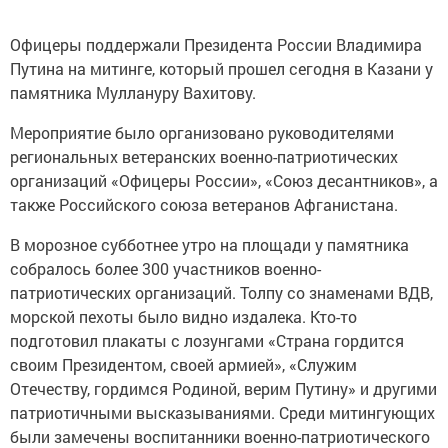
Офицеры поддержали Президента России Владимира
Путина на митинге, который прошел сегодня в Казани у
памятника Муллануру Вахитову.
Мероприятие было организовано руководителями
региональных ветеранских военно-патриотических
организаций «Офицеры России», «Союз десантников», а
также Российского союза ветеранов Афганистана.
В морозное субботнее утро на площади у памятника
собралось более 300 участников военно-
патриотических организаций. Толпу со знаменами ВДВ,
морской пехоты было видно издалека. Кто-то
подготовил плакаты с лозунгами «Страна гордится
своим Президентом, своей армией», «Служим
Отечеству, гордимся Родиной, верим Путину» и другими
патриотичными высказываниями. Среди митингующих
были замечены воспитанники военно-патриотического