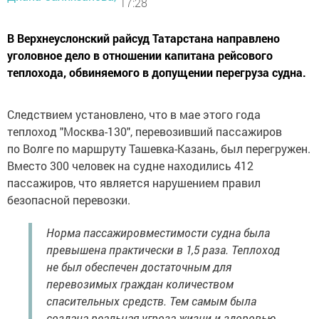
17:28
В Верхнеуслонский райсуд Татарстана направлено
уголовное дело в отношении капитана рейсового
теплохода, обвиняемого в допущении перегруза судна.
Следствием установлено, что в мае этого года
теплоход
"
Москва-130", перевозивший пассажиров
по Волге по маршруту Ташевка-Казань, был перегружен.
Вместо 300 человек на судне находились 412
пассажиров, что является нарушением правил
безопасной перевозки.
Норма пассажировместимости судна была
превышена практически в 1,5 раза. Теплоход
не был обеспечен достаточным для
перевозимых граждан количеством
спасительных средств. Тем самым была
создана реальная угроза жизни и здоровью