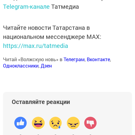
Telegram-канале
Татмедиа
Читайте новости Татарстана в
национальном мессенджере MАХ:
https://max.ru/tatmedia
Читай «Волжскую новь» в
Телеграм
,
Вконтакте
,
Одноклассники
,
Дзен
Оставляйте реакции