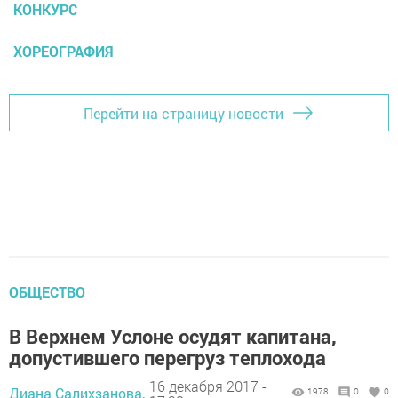
КОНКУРС
ХОРЕОГРАФИЯ
Перейти на страницу новости
ОБЩЕСТВО
В Верхнем Услоне осудят капитана,
допустившего перегруз теплохода
16 декабря 2017 -
Диана Салихзанова,
1978
0
0