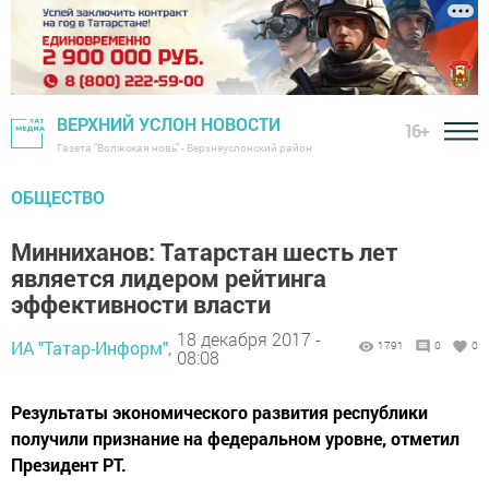
ВЕРХНИЙ УСЛОН НОВОСТИ
16+
Газета "Волжская новь" - Верхнеуслонский район
ОБЩЕСТВО
Минниханов: Татарстан шесть лет
является лидером рейтинга
эффективности власти
18 декабря 2017 -
ИА "Татар-Информ",
1791
0
0
08:08
Результаты экономического развития республики
получили признание на федеральном уровне, отметил
Президент РТ.