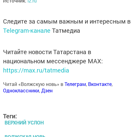
Источник:
iz.ru
Следите за самым важным и интересным в
Telegram-канале
Татмедиа
Читайте новости Татарстана в
национальном мессенджере MАХ:
https://max.ru/tatmedia
Читай «Волжскую новь» в
Телеграм
,
Вконтакте
,
Одноклассники
,
Дзен
Теги:
ВЕРХНИЙ УСЛОН
ВОЛЖСКАЯ НОВЬ