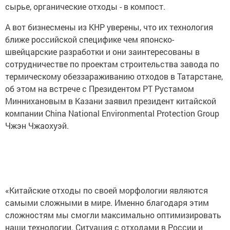
сырье, органические отходы - в компост.
А вот бизнесмены из КНР уверены, что их технология
ближе российской специфике чем японско-
швейцарские разработки и они заинтересованы в
сотрудничестве по проектам строительства завода по
термическому обеззараживанию отходов в Татарстане,
об этом на встрече с Президентом РТ Рустамом
Миннихановым в Казани заявил президент китайской
компании China National Environmental Protection Group
Чжэн Чжаохуэй.
«Китайские отходы по своей морфологии являются
самыми сложными в мире. Именно благодаря этим
сложностям мы смогли максимально оптимизировать
наши технологии. Ситуация с отходами в России и