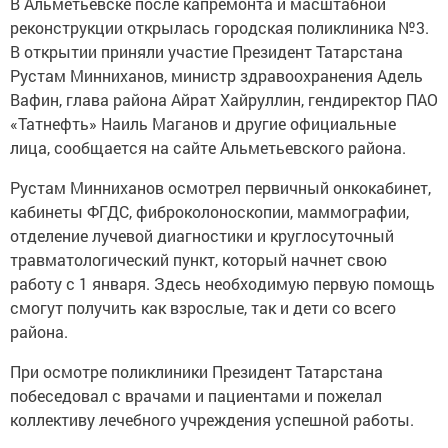
В Альметьевске после капремонта и масштабной
реконструкции открылась городская поликлиника №3.
В открытии приняли участие Президент Татарстана
Рустам Минниханов, министр здравоохранения Адель
Вафин, глава района Айрат Хайруллин, гендиректор ПАО
«Татнефть» Наиль Маганов и другие официальные
лица, сообщается на сайте Альметьевского района.
Рустам Минниханов осмотрел первичный онкокабинет,
кабинеты ФГДС, фиброколоноскопии, маммографии,
отделение лучевой диагностики и круглосуточный
травматологический пункт, который начнет свою
работу с 1 января. Здесь необходимую первую помощь
смогут получить как взрослые, так и дети со всего
района.
При осмотре поликлиники Президент Татарстана
побеседовал с врачами и пациентами и пожелал
коллективу лечебного учреждения успешной работы.