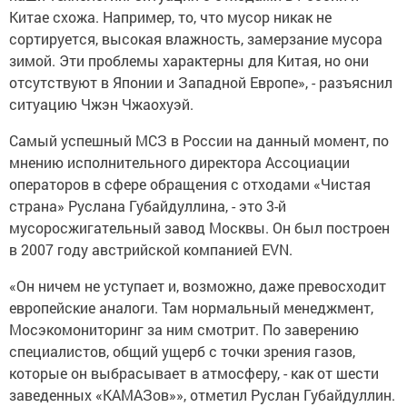
Китае схожа. Например, то, что мусор никак не
сортируется, высокая влажность, замерзание мусора
зимой. Эти проблемы характерны для Китая, но они
отсутствуют в Японии и Западной Европе», - разъяснил
ситуацию Чжэн Чжаохуэй.
Самый успешный МСЗ в России на данный момент, по
мнению исполнительного директора Ассоциации
операторов в сфере обращения с отходами «Чистая
страна» Руслана Губайдуллина, - это 3-й
мусоросжигательный завод Москвы. Он был построен
в 2007 году австрийской компанией EVN.
«Он ничем не уступает и, возможно, даже превосходит
европейские аналоги. Там нормальный менеджмент,
Мосэкомониторинг за ним смотрит. По заверению
специалистов, общий ущерб с точки зрения газов,
которые он выбрасывает в атмосферу, - как от шести
заведенных «КАМАЗов»», отметил Руслан Губайдуллин.