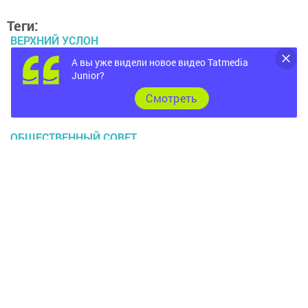
Теги:
ВЕРХНИЙ УСЛОН
А вы уже видели новое видео Tatmedia
ВОЛЖСКАЯ НОВЬ
Junior?
Cмотреть
КОНКУРС
ОБЩЕСТВЕННЫЙ СОВЕТ
Перейти на страницу новости