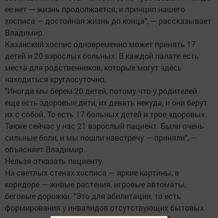
ее нет — жизнь продолжается, и принцип нашего
хосписа — достойная жизнь до конца", — рассказывает
Владимир.
Казанский хоспис одновременно может принять 17
детей и 20 взрослых больных. В каждой палате есть
места для родственников, которые могут здесь
находиться круглосуточно.
"Иногда мы берем 20 детей, потому что у родителей
еще есть здоровые дети, их девать некуда, и они берут
их с собой. То есть 17 больных детей и трое здоровых.
Также сейчас у нас 21 взрослый пациент. Были очень
сильные боли, и мы пошли навстречу — приняли", —
объясняет Владимир.
Нельзя отказать пациенту
На светлых стенах хосписа — яркие картины, в
коридоре — живые растения, игровые автоматы,
беговые дорожки. "Это для абилитации, то есть
формирования у инвалидов отсутствующих бытовых