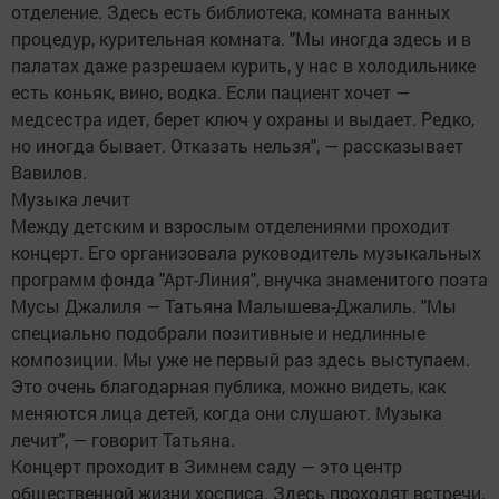
отделение. Здесь есть библиотека, комната ванных
процедур, курительная комната. "Мы иногда здесь и в
палатах даже разрешаем курить, у нас в холодильнике
есть коньяк, вино, водка. Если пациент хочет —
медсестра идет, берет ключ у охраны и выдает. Редко,
но иногда бывает. Отказать нельзя", — рассказывает
Вавилов.
Музыка лечит
Между детским и взрослым отделениями проходит
концерт. Его организовала руководитель музыкальных
программ фонда "Арт-Линия", внучка знаменитого поэта
Мусы Джалиля — Татьяна Малышева-Джалиль. "Мы
специально подобрали позитивные и недлинные
композиции. Мы уже не первый раз здесь выступаем.
Это очень благодарная публика, можно видеть, как
меняются лица детей, когда они слушают. Музыка
лечит", — говорит Татьяна.
Концерт проходит в Зимнем саду — это центр
общественной жизни хосписа. Здесь проходят встречи,