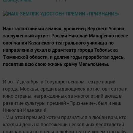
Наш талантливый земляк, уроженец Верхнего Услона,
заслуженный артист России Николай Макаренко после
окончания Казанского театрального училища по
направлению уехал в драмтеатр города Тобольска
Тюменской области, и долгие годы проработал здесь,
посвятив всю свою жизнь храму Мельпомены.
И вот 7 декабря, в Государственном театре наций
города Москвы, среди выдающихся артистов театра и
кино страны, награжденных за многолетний вклад в
развитие культуры премией «Признание», был и наш
Николай Иванович!
- Мы этой премией хотим признаться в любви вам, кто
каждый день на протяжении нескольких десятилетий
признавался со сцены в любви театру, кинематографу,