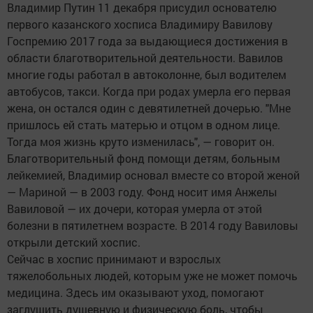
Владимир Путин 11 декабря присудил основателю
первого казанского хосписа Владимиру Вавилову
Госпремию 2017 года за выдающиеся достижения в
области благотворительной деятельности. Вавилов
многие годы работал в автоколонне, был водителем
автобусов, такси. Когда при родах умерла его первая
жена, он остался один с девятилетней дочерью. "Мне
пришлось ей стать матерью и отцом в одном лице.
Тогда моя жизнь круто изменилась", — говорит он.
Благотворительный фонд помощи детям, больным
лейкемией, Владимир основал вместе со второй женой
— Мариной — в 2003 году. Фонд носит имя Анжелы
Вавиловой — их дочери, которая умерла от этой
болезни в пятилетнем возрасте. В 2014 году Вавиловы
открыли детский хоспис.
Сейчас в хоспис принимают и взрослых
тяжелобольных людей, которым уже не может помочь
медицина. Здесь им оказывают уход, помогают
заглушить душевную и физическую боль, чтобы