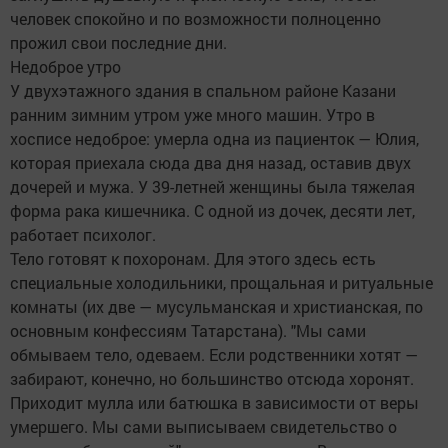
человек спокойно и по возможности полноценно
прожил свои последние дни.
Недоброе утро
У двухэтажного здания в спальном районе Казани
ранним зимним утром уже много машин. Утро в
хосписе недоброе: умерла одна из пациенток — Юлия,
которая приехала сюда два дня назад, оставив двух
дочерей и мужа. У 39-летней женщины была тяжелая
форма рака кишечника. С одной из дочек, десяти лет,
работает психолог.
Тело готовят к похоронам. Для этого здесь есть
специальные холодильники, прощальная и ритуальные
комнаты (их две — мусульманская и христианская, по
основным конфессиям Татарстана). "Мы сами
обмываем тело, одеваем. Если родственники хотят —
забирают, конечно, но большинство отсюда хоронят.
Приходит мулла или батюшка в зависимости от веры
умершего. Мы сами выписываем свидетельство о