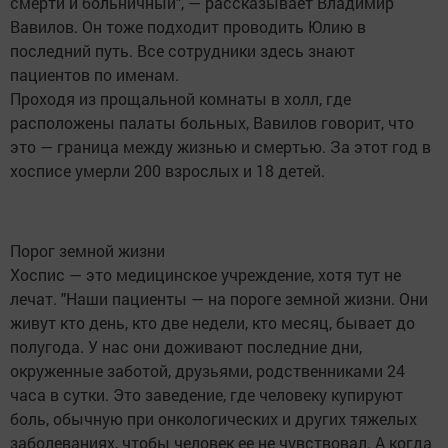
смерти и больничный", — рассказывает Владимир
Вавилов. Он тоже подходит проводить Юлию в
последний путь. Все сотрудники здесь знают
пациентов по именам.
Проходя из прощальной комнаты в холл, где
расположены палаты больных, Вавилов говорит, что
это — граница между жизнью и смертью. За этот год в
хосписе умерли 200 взрослых и 18 детей.
Порог земной жизни
Хоспис — это медицинское учреждение, хотя тут не
лечат. "Наши пациенты — на пороге земной жизни. Они
живут кто день, кто две недели, кто месяц, бывает до
полугода. У нас они доживают последние дни,
окруженные заботой, друзьями, родственниками 24
часа в сутки. Это заведение, где человеку купируют
боль, обычную при онкологических и других тяжелых
заболеваниях, чтобы человек ее не чувствовал. А когда