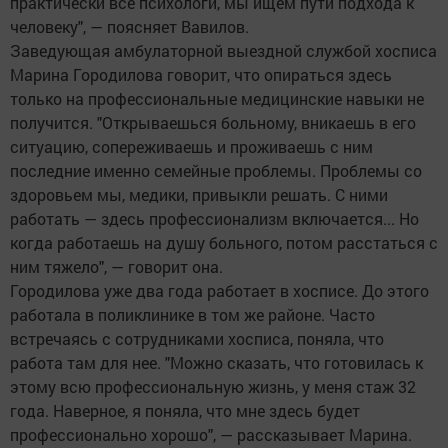
практически все психологи, мы ищем пути подхода к
человеку", — поясняет Вавилов.
Заведующая амбулаторной выездной службой хосписа
Марина Городилова говорит, что опираться здесь
только на профессиональные медицинские навыки не
получится. "Открываешься больному, вникаешь в его
ситуацию, сопереживаешь и проживаешь с ним
последние именно семейные проблемы. Проблемы со
здоровьем мы, медики, привыкли решать. С ними
работать — здесь профессионализм включается... Но
когда работаешь на душу больного, потом расстаться с
ним тяжело", — говорит она.
Городилова уже два года работает в хосписе. До этого
работала в поликлинике в том же районе. Часто
встречаясь с сотрудниками хосписа, поняла, что
работа там для нее. "Можно сказать, что готовилась к
этому всю профессиональную жизнь, у меня стаж 32
года. Наверное, я поняла, что мне здесь будет
профессионально хорошо", — рассказывает Марина.