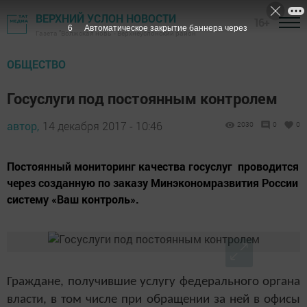
ВЕРХНИЙ УСЛОН НОВОСТИ
16+
5
Автоматическое закрытие баннера через
Газета "Волжская новь" - Верхнеуслонский район
ОБЩЕСТВО
Госуслуги под постоянным контролем
автор,
14 декабря 2017 - 10:46
2030
0
0
Постоянный мониторинг качества госуслуг проводится
через созданную по заказу Минэкономразвития России
систему «Ваш контроль».
Граждане, получившие услугу федерального органа
власти, в том числе при обращении за ней в офисы