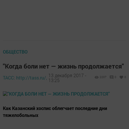
ОБЩЕСТВО
"Когда боли нет — жизнь продолжается"
13 декабря 2017 -
ТАСС: http://tass.ru/,
2207
0
0
13:25
Как Казанский хоспис облегчает последние дни
тяжелобольных