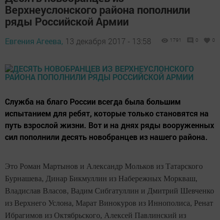
Верхнеуслонского района пополнили
ряды Российской Армии
Евгения Агеева,
13 декабря 2017 - 13:58
1791
0
0
Служба на благо России всегда была большим
испытанием для ребят, которые только становятся на
путь взрослой жизни. Вот и на днях ряды вооруженных
сил пополнили десять новобранцев из нашего района.
Это Роман Мартынов и Александр Мольков из Татарского
Бурнашева, Динар Бикмуллин из Набережных Моркваш,
Владислав Власов, Вадим Сибгатуллин и Дмитрий Шевченко
из Верхнего Услона, Марат Винокуров из Иннополиса, Ренат
Ибрагимов из Октябрьского, Алексей Павлинский из