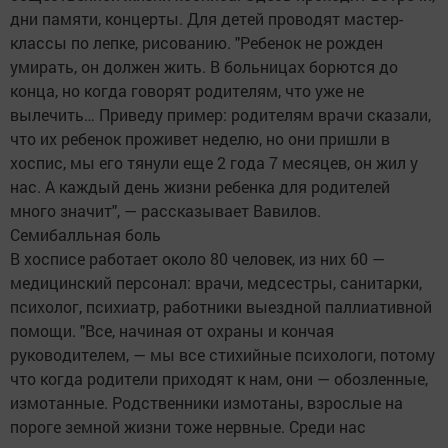
дни памяти, концерты. Для детей проводят мастер-
классы по лепке, рисованию. "Ребенок не рожден
умирать, он должен жить. В больницах борются до
конца, но когда говорят родителям, что уже не
вылечить… Приведу пример: родителям врачи сказали,
что их ребенок проживет неделю, но они пришли в
хоспис, мы его тянули еще 2 года 7 месяцев, он жил у
нас. А каждый день жизни ребенка для родителей
много значит", — рассказывает Вавилов.
Семибалльная боль
В хосписе работает около 80 человек, из них 60 —
медицинский персонал: врачи, медсестры, санитарки,
психолог, психиатр, работники выездной паллиативной
помощи. "Все, начиная от охраны и кончая
руководителем, — мы все стихийные психологи, потому
что когда родители приходят к нам, они — обозленные,
измотанные. Родственники измотаны, взрослые на
пороге земной жизни тоже нервные. Среди нас