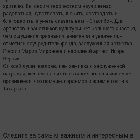
зрителю. Вы своим творчеством научили нас
радоваться, чувствовать, любить, сострадать и
благодарить, и уметь сказать вам: «Спасибо». Для
артистов и работников культуры нет большего счастья,
чем ощущение признания, внимания и уважения, -
отметили соучредители фонда, заслуженная артистка
России Мария Миронова и народный артист Игорь
Верник.
От всей души поздравляем земляка с заслуженной
наградой, желаем новых блестящих ролей и искренне
признаемся, что помним, гордимся и ждем в гости в
Татарстан!
Следите за самым важным и интересным в