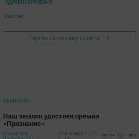
ЗДРАВООХРАНЕНИЕ
ХОСПИС
Перейти на страницу новости
ОБЩЕСТВО
Наш земляк удостоен премии
«Признание»
Минлегуль
13 декабря 2017 -
2259
1
3
Шайдуллина,
11:11