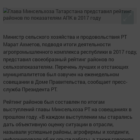
Министр сельского хозяйства и продовольствия РТ
Марат Ахметов, подводя итоги деятельности
агропромышленного комплекса республики в 2017 году,
представил своеобразный рейтинг районов по
сельхозпоказателям. Перечень лучших и отстающих
муниципалитетов был озвучен на еженедельном
совещании в Доме Правительства, сообщает пресс-
служба Президента РТ.
Рейтинг районов был составлен по итогам
выступлений главы Минсельхоза РТ на совещаниях в
прошлом году. «В каждом выступлении мы старались
дать объективную оценку ситуации в отрасли,
называли успешные районы, агрофирмы и холдинги,
информировали об их опыте работы, а также говорили