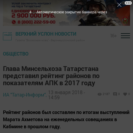
3
Автоматическое закрытие баннера через
ВЕРХНИЙ УСЛОН НОВОСТИ
16+
Газета "Волжская новь" - Верхнеуслонский район
ОБЩЕСТВО
Глава Минсельхоза Татарстана
представил рейтинг районов по
показателям АПК в 2017 году
13 января 2018 -
ИА "Татар-Информ",
2187
0
0
14:59
Рейтинг районов был составлен по итогам выступлений
Марата Ахметова на еженедельных совещаниях в
Кабмине в прошлом году.