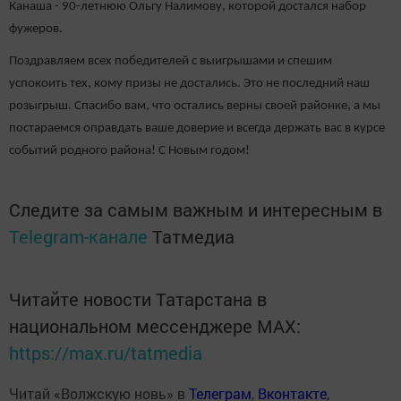
Канаша - 90-летнюю Ольгу Налимову, которой достался набор
фужеров.
Поздравляем всех победителей с выигрышами и спешим
успокоить тех, кому призы не достались. Это не последний наш
розыгрыш. Спасибо вам, что остались верны своей районке, а мы
постараемся оправдать ваше доверие и всегда держать вас в курсе
событий родного района! С Новым годом!
Следите за самым важным и интересным в
Telegram-канале
Татмедиа
Читайте новости Татарстана в
национальном мессенджере MАХ:
https://max.ru/tatmedia
Читай «Волжскую новь» в
Телеграм
,
Вконтакте
,