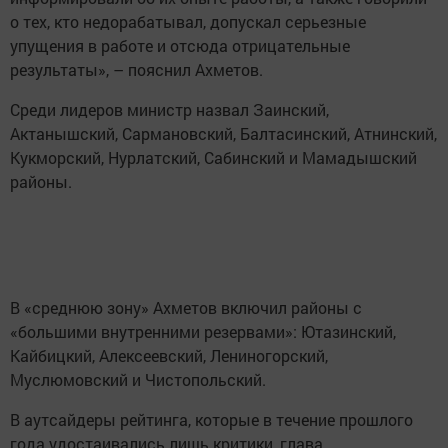
о тех, кто недорабатывал, допускал серьезные
упущения в работе и отсюда отрицательные
результаты», – пояснил Ахметов.
Среди лидеров министр назвал Заинский,
Актанышский, Сармановский, Балтасинский, Атнинский,
Кукморский, Нурлатский, Сабинский и Мамадышский
районы.
В «среднюю зону» Ахметов включил районы с
«большими внутренними резервами»: Ютазинский,
Кайбицкий, Алексеевский, Лениногорский,
Муслюмовский и Чистопольский.
В аутсайдеры рейтинга, которые в течение прошлого
года удостаивались лишь критики, глава