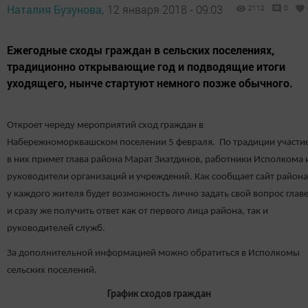
Наталия Бузунова,
12 января 2018 - 09:03
2112
0
Ежегодные сходы граждан в сельских поселениях,
традиционно открывающие год и подводящие итоги
уходящего, нынче стартуют немного позже обычного.
Откроет череду мероприятий сход граждан в
Набережноморквашском поселении 5 февраля. По традиции участи
в них примет глава района Марат Зиатдинов, работники Исполкома 
руководители организаций и учреждений. Как сообщает сайт района
у каждого жителя будет возможность лично задать свой вопрос глав
и сразу же получить ответ как от первого лица района, так и
руководителей служб.
За дополнительной информацией можно обратиться в Исполкомы
сельских поселений.
График сходов граждан