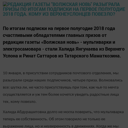
По итогам подписки на первое полугодие 2018 года
счастливыми обладателями главных призов от
редакции газеты «Волжская новь» - мультиварки и
электросамовара - стали Халида Янгунаева из Верхнего
Услона и Ринат Саттаров из Татарского Маматкозина.
10 января, в присутствии сотрудников почтового отделения, мы
разыграли среди наших подписчиков, четыре приза. Волновались
все: шутка ли, не часто присутствуешь при том, как чья-то мечта
осуществляется и уж тем более хочется увидеть радостные лица
тех, кому повезло.
Халида Абдурашитовна долго не могла поверить, что мультиварка
теперь ее собственность. Об этом говорило не только ее
выражение лица, но и неуверенность в движениях. Когда же мы