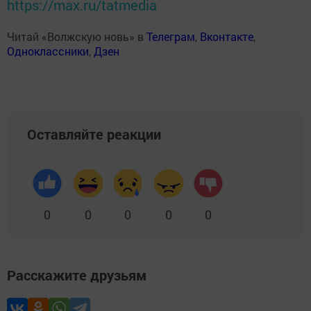
https://max.ru/tatmedia
Читай «Волжскую новь» в
Телеграм
,
Вконтакте
,
Одноклассники
,
Дзен
Оставляйте реакции
0
0
0
0
0
Расскажите друзьям