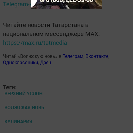
Telegram-канале
Татмедиа
Читайте новости Татарстана в
национальном мессенджере MАХ:
https://max.ru/tatmedia
Читай «Волжскую новь» в
Телеграм
,
Вконтакте
,
Одноклассники
,
Дзен
Теги:
ВЕРХНИЙ УСЛОН
ВОЛЖСКАЯ НОВЬ
КУЛИНАРИЯ