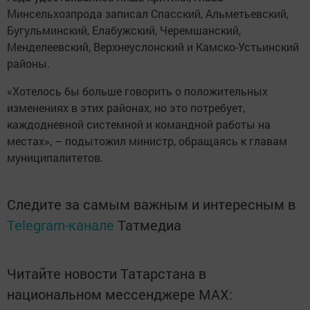
Минсельхозпрода записал Спасский, Альметьевский,
Бугульминский, Елабужский, Черемшанский,
Менделеевский, Верхнеуслонский и Камско-Устьинский
районы.
«Хотелось бы больше говорить о положительных
изменениях в этих районах, но это потребует,
каждодневной системной и командной работы на
местах», – подытожил министр, обращаясь к главам
муниципалитетов.
Следите за самым важным и интересным в
Telegram-канале
Татмедиа
Читайте новости Татарстана в
национальном мессенджере MАХ: