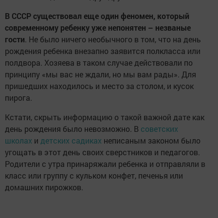
В СССР существовал еще один феномен, который
современному ребенку уже непонятен – незваные
гости
. Не было ничего необычного в том, что на день
рождения ребенка внезапно заявится полкласса или
полдвора. Хозяева в таком случае действовали по
принципу «мы вас не ждали, но мы вам рады». Для
пришедших находилось и место за столом, и кусок
пирога.
Кстати, скрыть информацию о такой важной дате как
день рождения было невозможно. В
советских
школах
и
детских садиках
неписаным законом было
угощать в этот день своих сверстников и педагогов.
Родители с утра принаряжали ребенка и отправляли в
класс или группу с кульком конфет, печенья или
домашних пирожков.