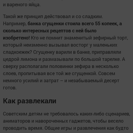
и вареного яйца.
Такой же принцип действовал и со сладким.
Например,
банка сгущенки стоила всего 55 копеек, а
сколько интересных рецептов с ней было
изобретено!
Кто не помнит знаменитый зефирный торт,
который неизменно вызывал восторг у маленьких
сладкоежек? Сгущенку варили в банке, приправляли
цедрой лимона и размазывали по большой тарелке. А
сверху располагали половинки зефира в несколько
слоев, пропитывая все той же сгущенкой. Совсем
немного усилий и затрат – и незабываемый десерт
готов.
Как развлекали
Советским детям не требовалось каких-либо сценариев,
аниматоров и навороченных гаджетов, чтобы весело
проводить время. Общие игры и развлечения как будто