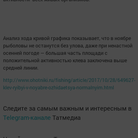
Анализ хода кривой графика показывает, что в ноябре
рыболовы не останутся без улова, даже при ненастной
осенней погоде — большая часть площади с
положительной активностью клева заключена выше
средней линии.
http://www.ohotniki.ru/fishing/article/2017/10/28/649627-
klev-ryibyi-v-noyabre-ozhidaetsya-normalnyim.html
Следите за самым важным и интересным в
Telegram-канале
Татмедиа