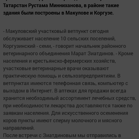
Татарстан Рустама Минниханова, в районе такие
здания были построены в Макулове и Коргузе.
- Макуловский участковый ветпункт сегодня
обслуживает население 10 сельских поселений,
Коргузинский - семи, - говорит начальник районного
ветеринарного объединения Марат Зиатдинов. - Кроме
населения и крестьянско-фермерских хозяйств,
участковые ветеринарные врачи оказывают
практическую помощь и сельхозпредприятиям. В
ветпунктах имеются телефонная связь, компьютер с
выходом в Интернет. В аптеках для продажи всегда
хранится необходимый ассортимент лечебных средств,
при необходимости лекарства доставляются также по
заявкам населения. Для искусственного осеменения
коров пункты имеют сперму молочного и мясного
направлений.
После встречи с Зиатдиновым мы отправились в