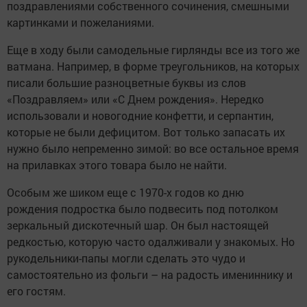
поздравлениями собственного сочинения, смешными
картинками и пожеланиями.
Еще в ходу были самодельные гирлянды все из того же
ватмана. Например, в форме треугольников, на которых
писали большие разноцветные буквы из слов
«Поздравляем» или «С Днем рождения». Нередко
использовали и новогодние конфетти, и серпантин,
которые не были дефицитом. Вот только запасать их
нужно было непременно зимой: во все остальное время
на прилавках этого товара было не найти.
Особым же шиком еще с 1970-х годов ко дню
рождения подростка было подвесить под потолком
зеркальный дискотечный шар. Он был настоящей
редкостью, которую часто одалживали у знакомых. Но
рукодельники-папы могли сделать это чудо и
самостоятельно из фольги – на радость имениннику и
его гостям.