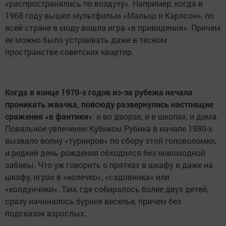
«распространялись по воздуху». Например, когда в
1968 году вышел мультфильм «Малыш и Карлсон», по
всей стране в моду вошла игра «в привидения». Причем
ее можно было устраивать даже в тесном
пространстве советских квартир.
Когда в конце 1970-х годов из-за рубежа начала
проникать жвачка, повсюду развернулись настоящие
сражения «в фантики»
: и во дворах, и в школах, и дома.
Повальное увлечение Кубиком Рубика в начале 1980-х
вызвало волну «турниров» по сбору этой головоломки,
и редкий день рождения обходился без новомодной
забавы. Что уж говорить о прятках в шкафу и даже на
шкафу, играх в «колечко», «садовника» или
«колдунчики». Там, где собиралось более двух детей,
сразу начиналось бурное веселье, причем без
подсказок взрослых.