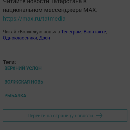
Читайте новости Татарстана в
национальном мессенджере MАХ:
https://max.ru/tatmedia
Читай «Волжскую новь» в
Телеграм
,
Вконтакте
,
Одноклассники
,
Дзен
Теги:
ВЕРХНИЙ УСЛОН
ВОЛЖСКАЯ НОВЬ
РЫБАЛКА
Перейти на страницу новости