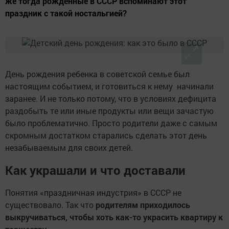
же тогда рожденные в СССР вспоминают этот
праздник с такой ностальгией?
День рождения ребенка в советской семье был
настоящим событием, и готовиться к нему начинали
заранее. И не только потому, что в условиях дефицита
раздобыть те или иные продукты или вещи зачастую
было проблематично. Просто родители даже с самым
скромным достатком старались сделать этот день
незабываемым для своих детей.
Как украшали и что доставали
Понятия «праздничная индустрия» в СССР не
существовало. Так что
родителям приходилось
выкручиваться, чтобы хоть как-то украсить квартиру к