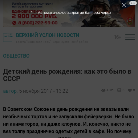
3
Автоматическое закрытие баннера через
ВЕРХНИЙ УСЛОН НОВОСТИ
16+
Газета "Волжская новь" - Верхнеуслонский район
ОБЩЕСТВО
Детский день рождения: как это было в
СССР
автор,
5 ноября 2017 - 13:22
4501
0
0
В Советском Союзе на день рождения не заказывали
необычных тортов и не запускали фейерверки. Не было
ни аниматоров, ни даже клоунов. И, конечно, никто не
вез толпу празднично одетых детей в кафе. Но почему