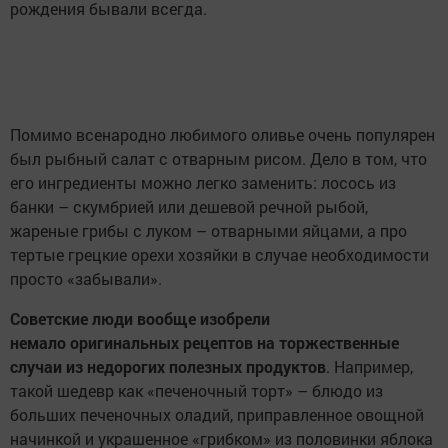
рождения бывали всегда.
Помимо всенародно любимого оливье очень популярен
был рыбный салат с отварным рисом. Дело в том, что
его ингредиенты можно легко заменить: лосось из
банки – скумбрией или дешевой речной рыбой,
жареные грибы с луком – отварными яйцами, а про
тертые грецкие орехи хозяйки в случае необходимости
просто «забывали».
Советские люди вообще изобрели
немало оригинальных рецептов на торжественные
случаи из недорогих полезных продуктов
. Например,
такой шедевр как «печеночный торт» – блюдо из
больших печеночных оладий, приправленное овощной
начинкой и украшенное «грибком» из половинки яблока