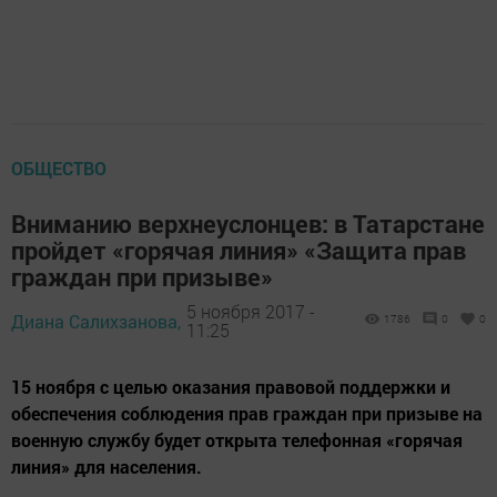
ОБЩЕСТВО
Вниманию верхнеуслонцев: в Татарстане
пройдет «горячая линия» «Защита прав
граждан при призыве»
5 ноября 2017 -
Диана Салихзанова,
1786
0
0
11:25
15 ноября с целью оказания правовой поддержки и
обеспечения соблюдения прав граждан при призыве на
военную службу будет открыта телефонная «горячая
линия» для населения.