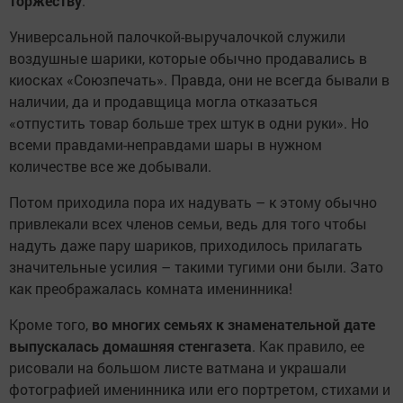
торжеству
.
Универсальной палочкой-выручалочкой служили
воздушные шарики, которые обычно продавались в
киосках «Союзпечать». Правда, они не всегда бывали в
наличии, да и продавщица могла отказаться
«отпустить товар больше трех штук в одни руки». Но
всеми правдами-неправдами шары в нужном
количестве все же добывали.
Потом приходила пора их надувать – к этому обычно
привлекали всех членов семьи, ведь для того чтобы
надуть даже пару шариков, приходилось прилагать
значительные усилия – такими тугими они были. Зато
как преображалась комната именинника!
Кроме того,
во многих семьях к знаменательной дате
выпускалась домашняя стенгазета
. Как правило, ее
рисовали на большом листе ватмана и украшали
фотографией именинника или его портретом, стихами и