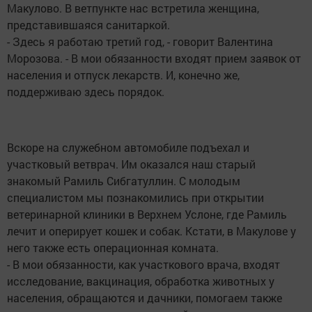
Макулово. В ветпункте нас встретила женщина,
представившаяся санитаркой.
- Здесь я работаю третий год, - говорит Валентина
Морозова. - В мои обязанности входят прием заявок от
населения и отпуск лекарств. И, конечно же,
поддерживаю здесь порядок.
Вскоре на служебном автомобиле подъехал и
участковый ветврач. Им оказался наш старый
знакомый Рамиль Сибгатуллин. С молодым
специалистом мы познакомились при открытии
ветеринарной клиники в Верхнем Услоне, где Рамиль
лечит и оперирует кошек и собак. Кстати, в Макулове у
него также есть операционная комната.
- В мои обязанности, как участкового врача, входят
исследование, вакцинация, обработка животных у
населения, обращаются и дачники, помогаем также