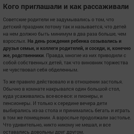
Кого приглашали и как рассаживали
Советские родители не задумывались о том, что
детский праздник потому так и называется, что детей
на нем должно быть минимум в два раза больше, чем
взрослых.
На день рождения ребенка созывались и
друзья семьи, и коллеги родителей, и соседи, и, конечно
же, родственники
. Правда, многие из них приводили с
собой собственных детей, так что виновник торжества
не чувствовал себя обделенным.
То же правило действовало и в отношении застолья.
Обычно в комнате накрывался один большой стол,
куда усаживались все-все-все: и пионеры, и
пенсионеры. И только к середине вечера дети
выбирались из-за стола и принимались бегать и играть
в том же помещении. А взрослые продолжали застолье.
Что удивительно, никто никому не мешал, и все
оставались довольны друг другом.