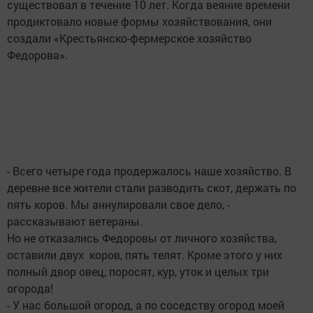
существовал в течение 10 лет. Когда веяние времени
продиктовало новые формы хозяйствования, они
создали «Крестьянско-фермерское хозяйство
Федорова».
- Всего четыре года продержалось наше хозяйство. В
деревне все жители стали разводить скот, держать по
пять коров. Мы аннулировали свое дело, -
рассказывают ветераны.
Но не отказались Федоровы от личного хозяйства,
оставили двух коров, пять телят. Кроме этого у них
полный двор овец, поросят, кур, уток и целых три
огорода!
- У нас большой огород, а по соседству огород моей