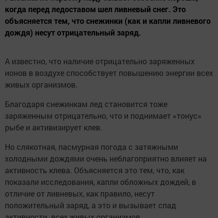
когда перед ледоставом шел ливневый снег. Это
объясняется тем, что снежинки (как и капли ливневого
дождя) несут отрицательный заряд.
А известно, что наличие отрицательно заряженных
ионов в воздухе способствует повышению энергии всех
живых организмов.
Благодаря снежинкам лед становится тоже
заряженным отрицательно, что и поднимает «тонус»
рыбе и активизирует клев.
Но слякотная, пасмурная погода с затяжными
холодными дождями очень неблагоприятно влияет на
активность клева. Объясняется это тем, что, как
показали исследования, капли обложных дождей, в
отличие от ливневых, как правило, несут
положительный заряд, а это и вызывает спад
активности всех живых организмов.