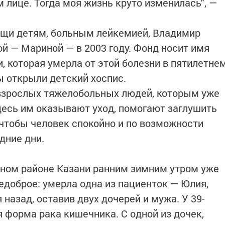
 лице. Тогда моя жизнь круто изменилась", —
щи детям, больным лейкемией, Владимир
й — Мариной — в 2003 году. Фонд носит имя
, которая умерла от этой болезни в пятилетне
ы открыли детский хоспис.
 взрослых тяжелобольных людей, которым уже
есь им оказывают уход, помогают заглушить
чтобы человек спокойно и по возможности
дние дни.
ьном районе Казани ранним зимним утром уже
едоброе: умерла одна из пациенток — Юлия,
 назад, оставив двух дочерей и мужа. У 39-
форма рака кишечника. С одной из дочек,