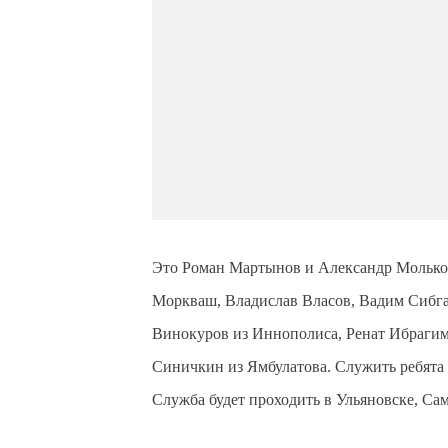
Это Роман Мартынов и Александр Молько
Моркваш, Владислав Власов, Вадим Сибга
Винокуров из Иннополиса, Ренат Ибрагим
Синичкин из Ямбулатова. Служить ребята б
Служба будет проходить в Ульяновске, Сам