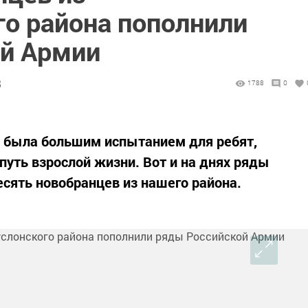
го района пополнили
й Армии
8
1788
0
а была большим испытанием для ребят,
путь взрослой жизни. Вот и на днях ряды
сять новобранцев из нашего района.