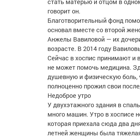
стать матерью и отцом в одном
говорит он.
Благотворительный фонд помо
основал вместе со второй жено
Анжелы Вавиловой — их дочери
возрасте. В 2014 году Вавилов
Сейчас в хоспис принимают и
не может помочь медицина. Зд
душевную и физическую боль, 
полноценно прожил свои после
Недоброе утро
У двухэтажного здания в спал
много машин. Утро в хосписе н
которая приехала сюда два дня
летней женщины была тяжелая 