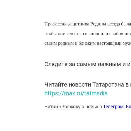
Профессия защитника Родины всегда была 
чтобы они с честью выполнили свой воинс
своим родным и близким настоящими му
Следите за самым важным и 
Читайте новости Татарстана 
https://max.ru/tatmedia
Читай «Волжскую новь» в
Телеграм
,
Вк