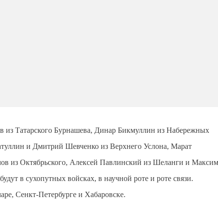
в из Татарского Бурнашева, Динар Бикмуллин из Набережных
туллин и Дмитрий Шевченко из Верхнего Услона, Марат
ов из Октябрьского, Алексей Павлинский из Шеланги и Макси
удут в сухопутных войсках, в научной роте и роте связи.
аре, Сенкт-Петербурге и Хабаровске.