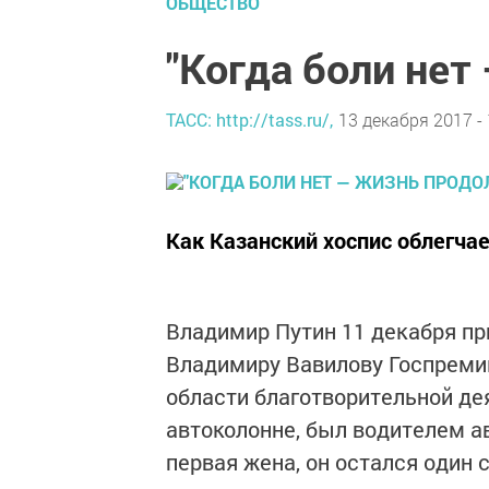
ОБЩЕСТВО
"Когда боли нет
ТАСС: http://tass.ru/,
13 декабря 2017 - 
Как Казанский хоспис облегча
Владимир Путин 11 декабря пр
Владимиру Вавилову Госпреми
области благотворительной де
автоколонне, был водителем ав
первая жена, он остался один 