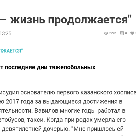
 — жизнь продолжается"
13:25
2206
0
ет последние дни тяжелобольных
исудил основателю первого казанского хоспис
ю 2017 года за выдающиеся достижения в
ятельности. Вавилов многие годы работал в
тобусов, такси. Когда при родах умерла его
с девятилетней дочерью. "Мне пришлось ей