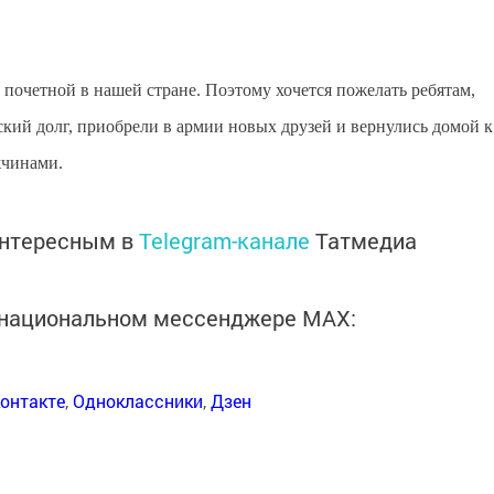
почетной в нашей стране. Поэтому хочется пожелать ребятам,
кий долг, приобрели в армии новых друзей и вернулись домой к
жчинами.
интересным в
Telegram-канале
Татмедиа
в национальном мессенджере MАХ:
онтакте
,
Одноклассники
,
Дзен