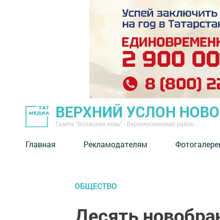
ВЕРХНИЙ УСЛОН НОВ
Газета "Волжская новь" - Верхнеуслонский район
Главная
Рекламодателям
Фотогалере
ОБЩЕСТВО
Десять новобра