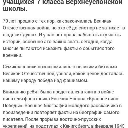
учащихся 7 класса Верхнеуслонской
школы.
70 лет прошло с тех пор, как закончилась Великая
Отечественная война, но эхо её до сих пор не затихает в
людских душах. И у нас нет права забывать эту часть
истории, особенно это важно знать сегодня, когда
многие пытаются исказить факты о событиях того
времени.
Семиклассники познакомились с великими битвами
Великой Отечественной, узнали, какой ценой досталась
нашему народу победа над фашизмом.
Вниманию ребят была представлена книга о войне
писателя-фронтовика Евгения Носова «Красное вино
Победы». Военная биография молодого рассказчика в
произведении повторяет факты из биографии самого
писателя. После прорыва восточно-прусских
укреплений, на подступах к Кенигсбергу, в феврале 1945