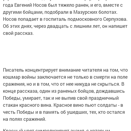
года Евгений Носов был тяжело ранен, и его, вместе с
другими бойцами, подобрали в Мазурских болотах.
Носов попадает в госпиталь подмосковного Серпухова.
Об этих днях, через двадцать с лишним лет, он напишет
свой рассказ.
Писатель концентрирует внимание читателя на том, что
кошмар войны заключается не только в смерти на поле
сражения, но и в том, что от нее никуда не скрыться. В
конце рассказа, один из раненых бойцов, дождавшись
Победы, умирает, так и не выпив свой праздничный
стакан красного вина. Красное вино пьют солдаты - в
честь Победы и в память об ушедших, тех, кто остался
на полях сражений.
Красный цвет символизирует знамя, с которым