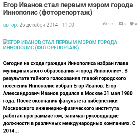
Егор Иванов стал первым мэром города
Иннополис (фоторепортаж)
автор,
25 декабря 2014 - 11:00
1713
0
0
Сегодня на сходе граждан Иннополиса избран глава
муниципального образования «город Иннополис». В
результате тайного голосования главой городского
поселения Иннополис избран Егор Иванов. Егор
Александрович Иванов родился в Москве 31 мая 1980
года. После окончания факультета кибернетики
Московского инженерно-физического института
работал программистом, занимал руководящие
должности в различных международных компаниях. С
2014...