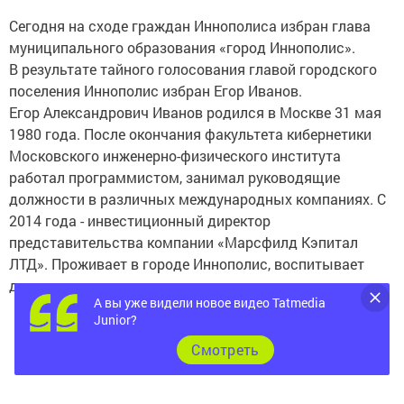
Сегодня на сходе граждан Иннополиса избран глава
муниципального образования «город Иннополис».
В результате тайного голосования главой городского
поселения Иннополис избран Егор Иванов.
Егор Александрович Иванов родился в Москве 31 мая
1980 года. После окончания факультета кибернетики
Московского инженерно-физического института
работал программистом, занимал руководящие
должности в различных международных компаниях. С
2014 года - инвестиционный директор
представительства компании «Марсфилд Кэпитал
ЛТД». Проживает в городе Иннополис, воспитывает
дочь.
А вы уже видели новое видео Tatmedia
Junior?
Cмотреть