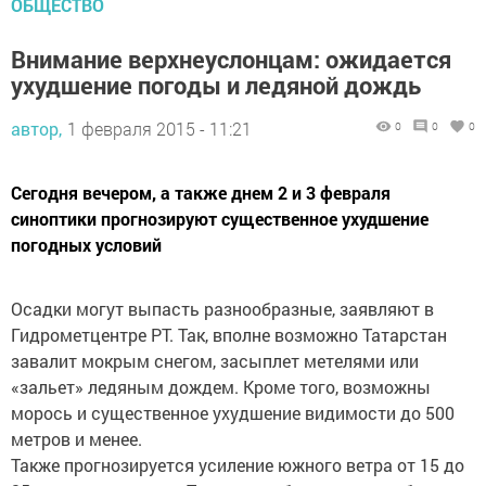
ОБЩЕСТВО
Внимание верхнеуслонцам: ожидается
ухудшение погоды и ледяной дождь
автор,
1 февраля 2015 - 11:21
0
0
0
Сегодня вечером, а также днем 2 и 3 февраля
синоптики прогнозируют существенное ухудшение
погодных условий
Осадки могут выпасть разнообразные, заявляют в
Гидрометцентре РТ. Так, вполне возможно Татарстан
завалит мокрым снегом, засыплет метелями или
«зальет» ледяным дождем. Кроме того, возможны
морось и существенное ухудшение видимости до 500
метров и менее.
Также прогнозируется усиление южного ветра от 15 до