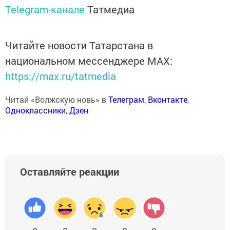
Telegram-канале
Татмедиа
Читайте новости Татарстана в
национальном мессенджере MАХ:
https://max.ru/tatmedia
Читай «Волжскую новь» в
Телеграм
,
Вконтакте
,
Одноклассники
,
Дзен
Оставляйте реакции