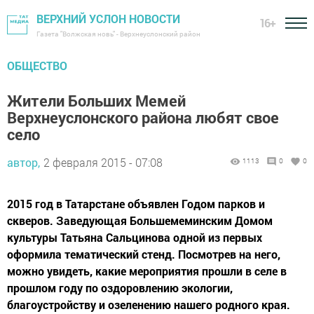
ВЕРХНИЙ УСЛОН НОВОСТИ
16+
Газета "Волжская новь" - Верхнеуслонский район
ОБЩЕСТВО
Жители Больших Мемей
Верхнеуслонского района любят свое
село
автор,
2 февраля 2015 - 07:08
1113
0
0
2015 год в Татарстане объявлен Годом парков и
скверов. Заведующая Большемеминским Домом
культуры Татьяна Сальцинова одной из первых
оформила тематический стенд. Посмотрев на него,
можно увидеть, какие мероприятия прошли в селе в
прошлом году по оздоровлению экологии,
благоустройству и озеленению нашего родного края.