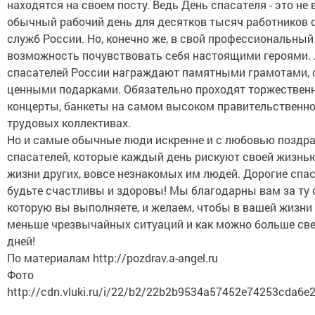
находятся на своем посту. Ведь День спасателя - это не 
обычный рабочий день для десятков тысяч работников 
служб России. Но, конечно же, в свой профессиональный
возможность почувствовать себя настоящими героями.
спасателей России награждают памятными грамотами, 
ценными подарками. Обязательно проходят торжественн
концерты, банкеты на самом высоком правительственно
трудовых коллективах.
Но и самые обычные люди искренне и с любовью поздра
спасателей, которые каждый день рискуют своей жизнью
жизни других, вовсе незнакомых им людей. Дорогие спа
будьте счастливы и здоровы! Мы благодарны вам за ту 
которую вы выполняете, и желаем, чтобы в вашей жизни
меньше чрезвычайных ситуаций и как можно больше св
дней!
По материалам http://pozdrav.a-angel.ru
Фото
http://cdn.vluki.ru/i/22/b2/22b2b9534a57452e74253cda6e