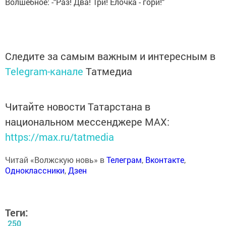
Волшебное: -"Раз! Два! Три! Ёлочка - гори!"
Следите за самым важным и интересным в
Telegram-канале
Татмедиа
Читайте новости Татарстана в
национальном мессенджере MАХ:
https://max.ru/tatmedia
Читай «Волжскую новь» в
Телеграм
,
Вконтакте
,
Одноклассники
,
Дзен
Теги:
250