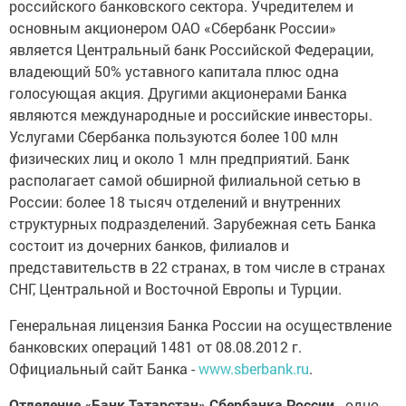
российского банковского сектора. Учредителем и
основным акционером ОАО «Сбербанк России»
является Центральный банк Российской Федерации,
владеющий 50% уставного капитала плюс одна
голосующая акция. Другими акционерами Банка
являются международные и российские инвесторы.
Услугами Сбербанка пользуются более 100 млн
физических лиц и около 1 млн предприятий. Банк
располагает самой обширной филиальной сетью в
России: более 18 тысяч отделений и внутренних
структурных подразделений. Зарубежная сеть Банка
состоит из дочерних банков, филиалов и
представительств в 22 странах, в том числе в странах
СНГ, Центральной и Восточной Европы и Турции.
Генеральная лицензия Банка России на осуществление
банковских операций 1481 от 08.08.2012 г.
Официальный сайт Банка -
www.sberbank.ru
.
Отделение «Банк Татарстан» Сбербанка России
- одно