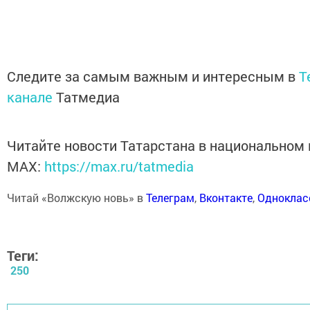
Следите за самым важным и интересным в
T
канале
Татмедиа
Читайте новости Татарстана в национальном
MАХ:
https://max.ru/tatmedia
Читай «Волжскую новь» в
Телеграм
,
Вконтакте
,
Одноклас
Теги:
250