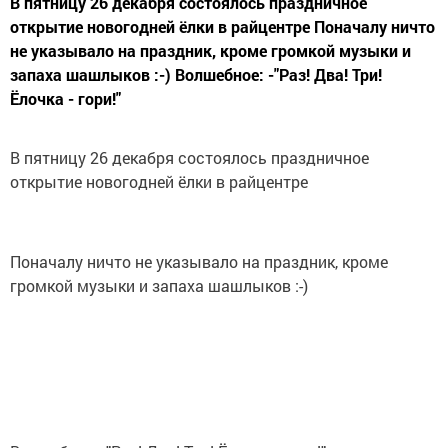
В пятницу 26 декабря состоялось праздничное
открытие новогодней ёлки в райцентре Поначалу ничто
не указывало на праздник, кроме громкой музыки и
запаха шашлыков :-) Волшебное: -"Раз! Два! Три!
Ёлочка - гори!"
В пятницу 26 декабря состоялось праздничное
открытие новогодней ёлки в райцентре
Поначалу ничто не указывало на праздник, кроме
громкой музыки и запаха шашлыков :-)