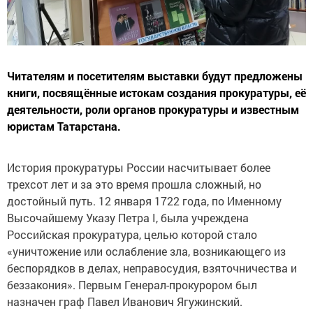
Читателям и посетителям выставки будут предложены
книги, посвящённые истокам создания прокуратуры, её
деятельности, роли органов прокуратуры и известным
юристам Татарстана.
История прокуратуры России насчитывает более
трехсот лет и за это время прошла сложный, но
достойный путь. 12 января 1722 года, по Именному
Высочайшему Указу Петра I, была учреждена
Российская прокуратура, целью которой стало
«уничтожение или ослабление зла, возникающего из
беспорядков в делах, неправосудия, взяточничества и
беззакония». Первым Генерал-прокурором был
назначен граф Павел Иванович Ягужинский.