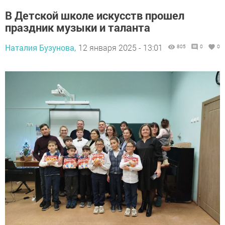
В Детской школе искусств прошел
праздник музыки и таланта
Наталия Бузунова,
12 января 2025 - 13:01
805
0
0