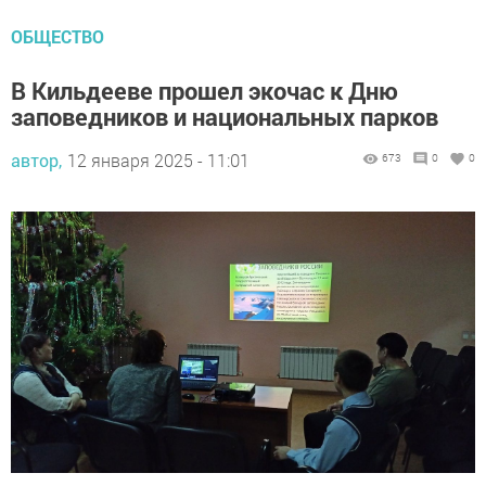
ОБЩЕСТВО
В Кильдееве прошел экочас к Дню
заповедников и национальных парков
автор,
12 января 2025 - 11:01
673
0
0