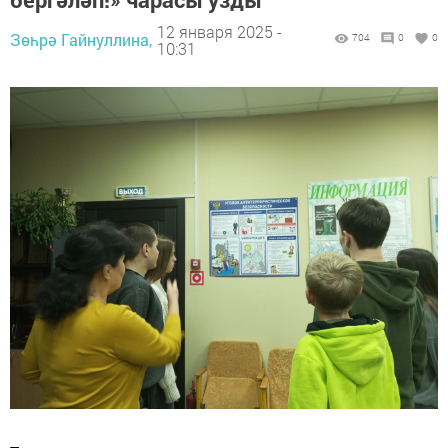
12 января 2025 -
Зөһрә Гайнуллина,
704
0
0
10:31