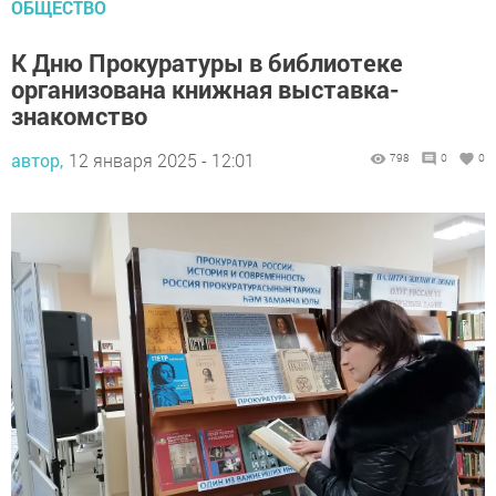
ОБЩЕСТВО
К Дню Прокуратуры в библиотеке
организована книжная выставка-
знакомство
автор,
12 января 2025 - 12:01
798
0
0