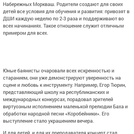
Набережных Моркваш. Родители создают для своих
детей все условия для обучения и развития: привозят в
ДШИ каждую неделю по 2-3 раза и поддерживают во
всех начинаниях. Такое отношение служит отличным
примером для всех.
Юные баянисты очаровали всех искренностью и
старанием, они уже демонстрируют уверенность на
сцене и любовь к инструменту. Например, Егор Тюрин,
представляющий школу на республиканских и
международных конкурсах, порадовал зрителей
виртуозным исполнением маленькой прелюдии Баха и
обработки народной песни «Коробейники». Его
выступление стало украшением вечера.
И для детей, и для их преподавателя концерт стал