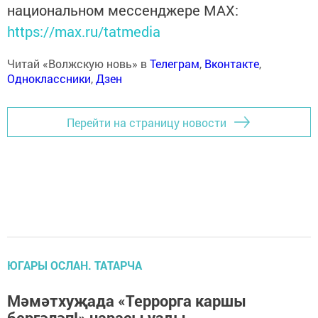
национальном мессенджере MАХ:
https://max.ru/tatmedia
Читай «Волжскую новь» в
Телеграм
,
Вконтакте
,
Одноклассники
,
Дзен
Перейти на страницу новости
ЮГАРЫ ОСЛАН. ТАТАРЧА
Мәмәтхуҗада «Террорга каршы
бергәләп!» чарасы узды