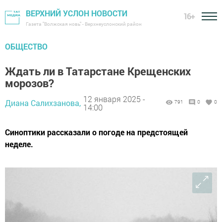
ВЕРХНИЙ УСЛОН НОВОСТИ
16+
Газета "Волжская новь" - Верхнеуслонский район
ОБЩЕСТВО
Ждать ли в Татарстане Крещенских
морозов?
12 января 2025 -
Диана Салихзанова,
791
0
0
14:00
Синоптики рассказали о погоде на предстоящей
неделе.