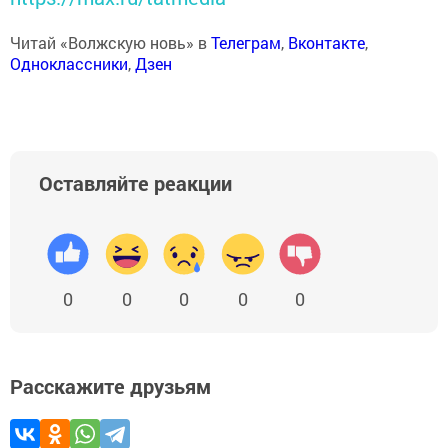
Читай «Волжскую новь» в
Телеграм
,
Вконтакте
,
Одноклассники
,
Дзен
Оставляйте реакции
0
0
0
0
0
Расскажите друзьям