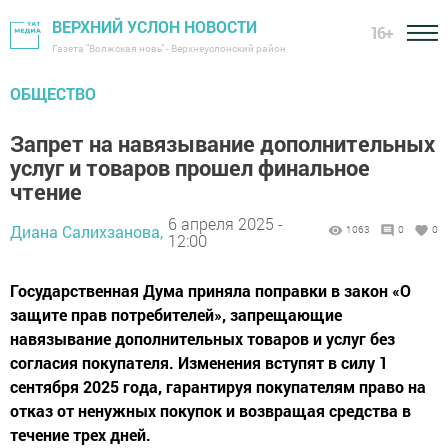
ВЕРХНИЙ УСЛОН НОВОСТИ
16+
Газета "Волжская новь" - Верхнеуслонский район
ОБЩЕСТВО
Запрет на навязывание дополнительных
услуг и товаров прошел финальное
чтение
6 апреля 2025 -
Диана Салихзанова,
1063
0
0
12:00
Государственная Дума приняла поправки в закон «О
защите прав потребителей», запрещающие
навязывание дополнительных товаров и услуг без
согласия покупателя. Изменения вступят в силу 1
сентября 2025 года, гарантируя покупателям право на
отказ от ненужных покупок и возвращая средства в
течение трех дней.