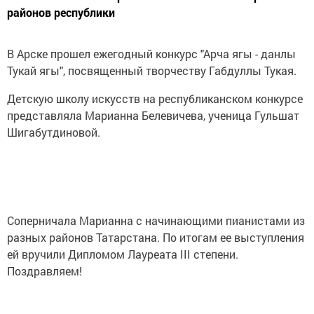
районов республики
В Арске прошел ежегодный конкурс "Арча ягы - данлы
Тукай ягы", посвященный творчеству Габдуллы Тукая.
Детскую школу искусств на республиканском конкурсе
представляла Марианна Белевичева, ученица Гульшат
Шигабутдиновой.
Соперничала Марианна с начинающими пианистами из
разных районов Татарстана. По итогам ее выступления
ей вручили Дипломом Лауреата III степени.
Поздравляем!