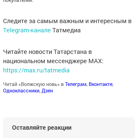
Следите за самым важным и интересным в
Telegram-канале
Татмедиа
Читайте новости Татарстана в
национальном мессенджере MАХ:
https://max.ru/tatmedia
Читай «Волжскую новь» в
Телеграм
,
Вконтакте
,
Одноклассники
,
Дзен
Оставляйте реакции