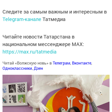
Следите за самым важным и интересным в
Telegram-канале
Татмедиа
Читайте новости Татарстана в
национальном мессенджере MАХ:
https://max.ru/tatmedia
Читай «Волжскую новь» в
Телеграм
,
Вконтакте
,
Одноклассники
,
Дзен