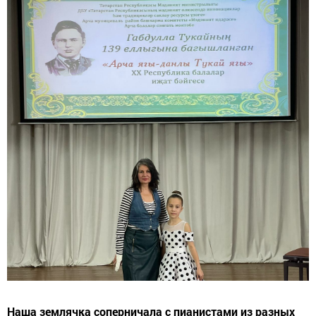
Наша землячка соперничала с пианистами из разных