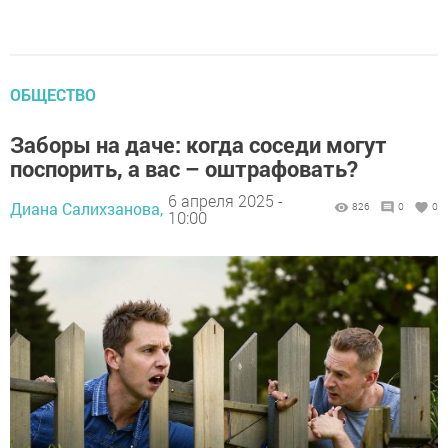
ОБЩЕСТВО
Заборы на даче: когда соседи могут
поспорить, а вас – оштрафовать?
6 апреля 2025 -
Диана Салихзанова,
826
0
0
10:00