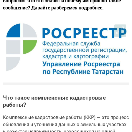
вопросом: что это значит и почему им пришло такое
сообщение? Давайте разберемся подробнее.
Что такое комплексные кадастровые
работы?
Комплексные кадастровые работы (ККР) — это процесс
обновления и уточнения данных о земельных участках
и объектах недвижимости, находящихся на одной