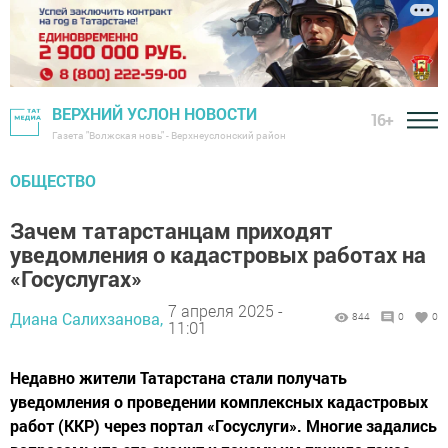
ВЕРХНИЙ УСЛОН НОВОСТИ
16+
Газета "Волжская новь" - Верхнеуслонский район
ОБЩЕСТВО
Зачем татарстанцам приходят
уведомления о кадастровых работах на
«Госуслугах»
7 апреля 2025 -
Диана Салихзанова,
844
0
0
11:01
Недавно жители Татарстана стали получать
уведомления о проведении комплексных кадастровых
работ (ККР) через портал «Госуслуги». Многие задались