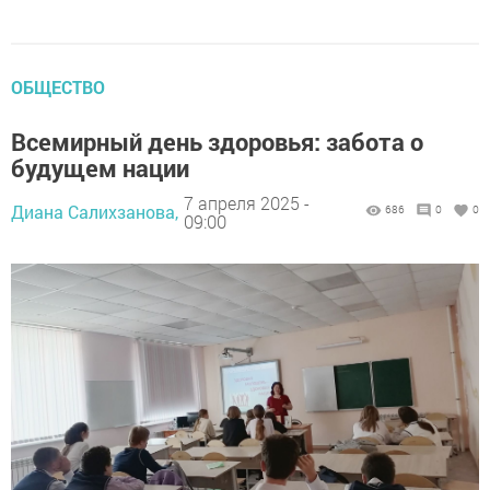
ОБЩЕСТВО
Всемирный день здоровья: забота о
будущем нации
7 апреля 2025 -
Диана Салихзанова,
686
0
0
09:00