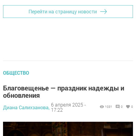
Перейти на страницу новости
ОБЩЕСТВО
Благовещенье — праздник надежды и
обновления
6 апреля 2025 -
Диана Салихзанова,
1031
0
0
17:22