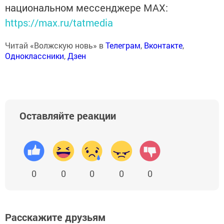
национальном мессенджере MАХ:
https://max.ru/tatmedia
Читай «Волжскую новь» в
Телеграм
,
Вконтакте
,
Одноклассники
,
Дзен
Оставляйте реакции
0
0
0
0
0
Расскажите друзьям