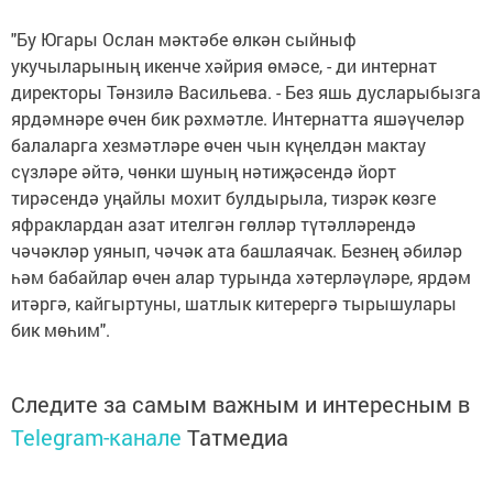
"Бу Югары Ослан мәктәбе өлкән сыйныф
укучыларының икенче хәйрия өмәсе, - ди интернат
директоры Тәнзилә Васильева. - Без яшь дусларыбызга
ярдәмнәре өчен бик рәхмәтле. Интернатта яшәүчеләр
балаларга хезмәтләре өчен чын күңелдән мактау
сүзләре әйтә, чөнки шуның нәтиҗәсендә йорт
тирәсендә уңайлы мохит булдырыла, тизрәк көзге
яфраклардан азат ителгән гөлләр түтәлләрендә
чәчәкләр уянып, чәчәк ата башлаячак. Безнең әбиләр
һәм бабайлар өчен алар турында хәтерләүләре, ярдәм
итәргә, кайгыртуны, шатлык китерергә тырышулары
бик мөһим".
Следите за самым важным и интересным в
Telegram-канале
Татмедиа