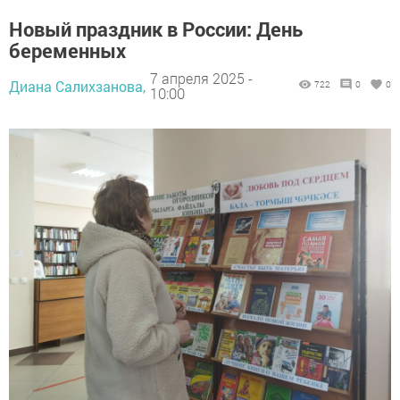
Новый праздник в России: День
беременных
7 апреля 2025 -
Диана Салихзанова,
722
0
0
10:00