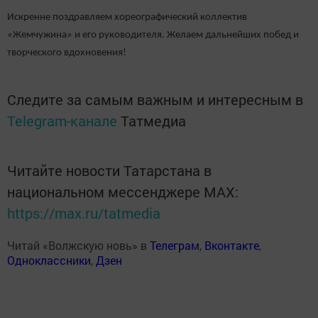
Искренне поздравляем хореографический коллектив
«Жемчужина» и его руководителя. Желаем дальнейших побед и
творческого вдохновения!
Следите за самым важным и интересным в
Telegram-канале
Татмедиа
Читайте новости Татарстана в
национальном мессенджере MАХ:
https://max.ru/tatmedia
Читай «Волжскую новь» в
Телеграм
,
Вконтакте
,
Одноклассники
,
Дзен