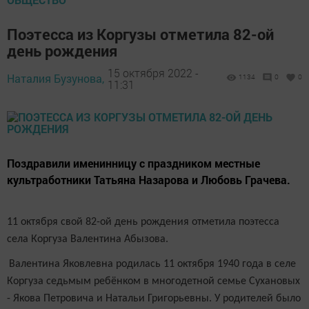
Поэтесса из Коргузы отметила 82-ой
день рождения
15 октября 2022 -
Наталия Бузунова,
1134
0
0
11:31
Поздравили именинницу с праздником местные
культработники Татьяна Назарова и Любовь Грачева.
11 октября свой 82-ой день рождения отметила поэтесса
села Коргуза Валентина Абызова.
Валентина Яковлевна родилась 11 октября 1940 года в селе
Коргуза седьмым ребёнком в многодетной семье Сухановых
- Якова Петровича и Натальи Григорьевны. У родителей было