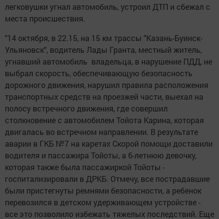
легковушки угнал автомобиль, устроил ДТП и сбежал с
места происшествия.
"14 октября, в 22.15, на 15 км трассы "Казань-Буинск-
Ульяновск", водитель Лады Гранта, местный житель,
угнавший автомобиль владельца, в нарушение ПДД, не
выбрал скорость, обеспечивающую безопасность
дорожного движения, нарушил правила расположения
транспортных средств на проезжей части, выехал на
полосу встречного движения, где совершил
столкновение с автомобилем Тойота Карина, которая
двигалась во встречном направлении. В результате
аварии в ГКБ №7 на каретах Скорой помощи доставили
водителя и пассажира Тойоты, а 6-летнюю девочку,
которая также была пассажиркой Тойоты -
госпитализировали в ДРКБ. Отмечу, все пострадавшие
были пристегнуты ремнями безопасности, а ребенок
перевозился в детском удерживающем устройстве -
все это позволило избежать тяжелых последствий. Еще