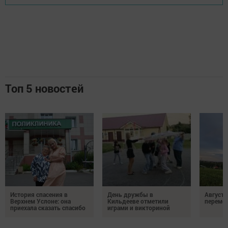
Топ 5 новостей
История спасения в
День дружбы в
Август 
Верхнем Услоне: она
Кильдееве отметили
переме
приехала сказать спасибо
играми и викториной