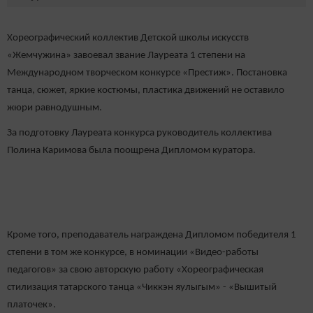
Хореографический коллектив Детской школы искусств
«Жемчужина» завоевал звание Лауреата 1 степени на
Международном творческом конкурсе «Престиж». Постановка
танца, сюжет, яркие костюмы, пластика движений не оставило
жюри равнодушным.
За подготовку Лауреата конкурса руководитель коллектива
Полина Каримова была поощрена Дипломом куратора.
Кроме того, преподаватель награждена Дипломом победителя 1
степени в том же конкурсе, в номинации «Видео-работы
педагогов» за свою авторскую работу «Хореографическая
стилизация татарского танца «Чиккэн яулыгым» - «Вышитый
платочек».