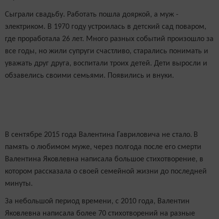
Сыграли свадьбу. Работать пошла дояркой, а муж -
электриком. В 1970 году устроилась в детский сад поваром,
где проработала 26 лет. Много разных событий произошло за
все годы, но жили супруги счастливо, старались понимать и
уважать друг друга, воспитали троих детей. Дети выросли и
обзавелись своими семьями. Появились и внуки.
В сентябре 2015 года Валентина Гавриловича не стало.
В
память о любимом муже, через полгода после его смерти
Валентина Яковлевна написала большое стихотворение, в
котором рассказала о своей семейной жизни до последней
минуты.
За небольшой период времени, с 2010 года, Валентин
Яковлевна написала более 70 стихотворений на разные