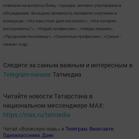
отвечали на вопросы блиц - турнира, активно участвовали в
обсуждениях. Большую активность проявили участники в
конкурсах: «Что нам стоит дом построить», «Кто потерял
инструменты?», «Угадай профессию», «Найди лишнее»,
«Продолжи пословицу», «Сказочные профессии», «Самые -
самые» и др.
Следите за самым важным и интересным в
Telegram-канале
Татмедиа
Читайте новости Татарстана в
национальном мессенджере MАХ:
https://max.ru/tatmedia
Читай «Волжскую новь» в
Телеграм
,
Вконтакте
,
Одноклассники
,
Дзен