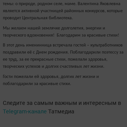
темы: о природе, родном селе, маме. Валентина Яковлевна
является активной участницей районных конкурсов, которые
проводит Центральная библиотека.
Мы желаем нашей землячке долголетия, энергии и
творческого вдохновения! Благодарим за красивые стихи!
В этот день именинница встречала гостей – культработников
поздравили её с Днем рождения. Поблагодарили поэтессу за
ее труд, за ее прекрасные стихи, пожелали здоровья,
творческих успехов и долгих счастливых лет жизни.
Гости пожелали ей здоровья, долгих лет жизни и
поблагодарили за красивые стихи.
Следите за самым важным и интересным в
Telegram-канале
Татмедиа