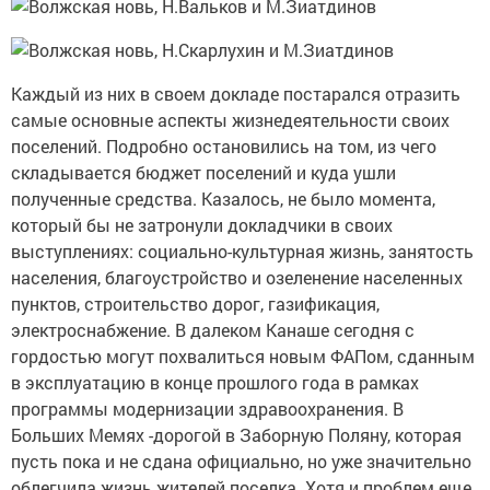
Каждый из них в своем докладе постарался отразить
самые основные аспекты жизнедеятельности своих
поселений. Подробно остановились на том, из чего
складывается бюджет поселений и куда ушли
полученные средства. Казалось, не было момента,
который бы не затронули докладчики в своих
выступлениях: социально-культурная жизнь, занятость
населения, благоустройство и озеленение населенных
пунктов, строительство дорог, газификация,
электроснабжение. В далеком Канаше сегодня с
гордостью могут похвалиться новым ФАПом, сданным
в эксплуатацию в конце прошлого года в рамках
программы модернизации здравоохранения. В
Больших Мемях -дорогой в Заборную Поляну, которая
пусть пока и не сдана официально, но уже значительно
облегчила жизнь жителей поселка. Хотя и проблем еще