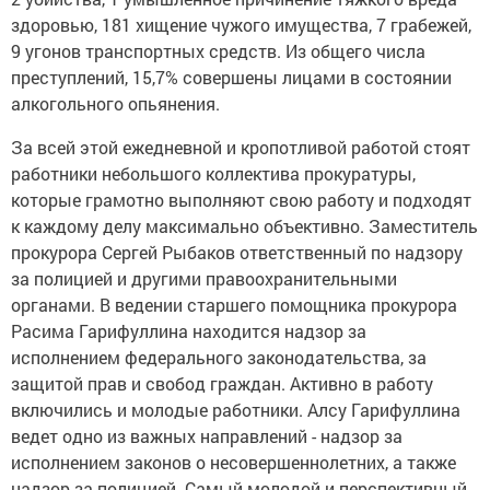
здоровью, 181 хищение чужого имущества, 7 грабежей,
9 угонов транспортных средств. Из общего числа
преступлений, 15,7% совершены лицами в состоянии
алкогольного опьянения.
За всей этой ежедневной и кропотливой работой стоят
работники небольшого коллектива прокуратуры,
которые грамотно выполняют свою работу и подходят
к каждому делу максимально объективно. Заместитель
прокурора Сергей Рыбаков ответственный по надзору
за полицией и другими правоохранительными
органами. В ведении старшего помощника прокурора
Расима Гарифуллина находится надзор за
исполнением федерального законодательства, за
защитой прав и свобод граждан. Активно в работу
включились и молодые работники. Алсу Гарифуллина
ведет одно из важных направлений - надзор за
исполнением законов о несовершеннолетних, а также
надзор за полицией. Самый молодой и перспективный