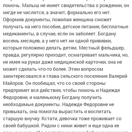
помочь. Малыш не имеет свидетельства о рождении, он
нигде не числится, а значит, формально его нет.
Оформив документы, пожилая женщина сможет
получать на него пособие, детское питание, бесплатные
медикаменты, в случае, если он заболеет. Богдану
восемь месяцев, а у него нет ни одной прививки,
которые положено делать детям. Местный фельдшер,
правда, регулярно приходит, осматривает мальчика, но,
не имея на руках даже медицинской карточки, она не
может сделать что-то более. Этим вопросом
заинтересовался и глава сельского поселения Валерий
Майоров. Он пообещал, что со своей стороны
предпримет все действия, чтобы помочь и Надежде
Федоровне, и маленькому Богдану получить
необходимые документы. Надежде Федоровне не
привыкать, она помогла вырастить и воспитать
старшую внучку. Кстати, девочка тоже проживает со
своей бабушкой. Рядом с ними живет и еще одна ее