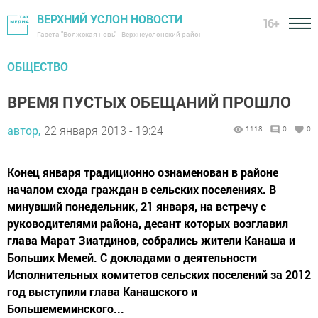
ВЕРХНИЙ УСЛОН НОВОСТИ
16+
Газета "Волжская новь" - Верхнеуслонский район
ОБЩЕСТВО
ВРЕМЯ ПУСТЫХ ОБЕЩАНИЙ ПРОШЛО
автор,
22 января 2013 - 19:24
1118
0
0
Конец января традиционно ознаменован в районе
началом схода граждан в сельских поселениях. В
минувший понедельник, 21 января, на встречу с
руководителями района, десант которых возглавил
глава Марат Зиатдинов, собрались жители Канаша и
Больших Мемей. С докладами о деятельности
Исполнительных комитетов сельских поселений за 2012
год выступили глава Канашского и
Большемеминского...