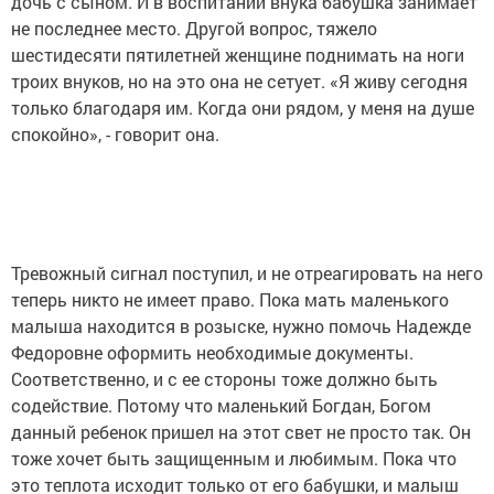
дочь с сыном. И в воспитании внука бабушка занимает
не последнее место. Другой вопрос, тяжело
шестидесяти пятилетней женщине поднимать на ноги
троих внуков, но на это она не сетует. «Я живу сегодня
только благодаря им. Когда они рядом, у меня на душе
спокойно», - говорит она.
Тревожный сигнал поступил, и не отреагировать на него
теперь никто не имеет право. Пока мать маленького
малыша находится в розыске, нужно помочь Надежде
Федоровне оформить необходимые документы.
Соответственно, и с ее стороны тоже должно быть
содействие. Потому что маленький Богдан, Богом
данный ребенок пришел на этот свет не просто так. Он
тоже хочет быть защищенным и любимым. Пока что
это теплота исходит только от его бабушки, и малыш