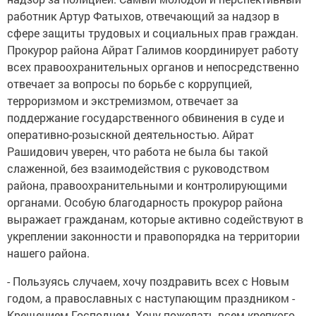
работник Артур Фатыхов, отвечающий за надзор в
сфере защиты трудовых и социальных прав граждан.
Прокурор района Айрат Галимов координирует работу
всех правоохранительных органов и непосредственно
отвечает за вопросы по борьбе с коррупцией,
терроризмом и экстремизмом, отвечает за
поддержание государственного обвинения в суде и
оперативно-розыскной деятельностью. Айрат
Рашидович уверен, что работа не была бы такой
слаженной, без взаимодействия с руководством
района, правоохранительными и контролирующими
органами. Особую благодарность прокурор района
выражает гражданам, которые активно содействуют в
укреплении законности и правопорядка на территории
нашего района.
- Пользуясь случаем, хочу поздравить всех с Новым
годом, а православных с наступающим праздником -
Крещением Господнем. Хочу пожелать всем крепкого