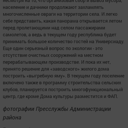
несмотря на то, что организован сбор и вывоз мусора,
население и дачники продолжают захламлять
многочисленные овраги на территории села. И легко
себе представить, какая панорама открывается летом
перед пролетающими над селом пассажирами
самолетов, а ведь в текущем году республика будет
принимать большое количество гостей на Универсиаду.
Еще один серьезный вопрос по экологии - это
отсутствие очистных сооружений на местном
перерабатывающем производстве. И пока их нет,
принято решение для «заводского» жилого дома
построить «выгребную яму». В текущем году поселение
включено также в программу строительства сельских
клубов, планируется построить многофункциональный
центр, где кроме Дома культуры разместится и ФАП.
фотографии Пресслужбы Администрации
района