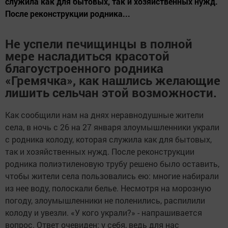
служила как для бытовых, так и хозяйственных нужд.
После реконструкции родника...
Не успели печищинцы в полной
мере насладиться красотой
благоустроенного родника
«Гремячка», как нашлись желающие
лишить сельчан этой возможности.
Как сообщили нам на днях неравнодушные жители
села, в ночь с 26 на 27 января злоумышленники украли
с родника колоду, которая служила как для бытовых,
так и хозяйственных нужд. После реконструкции
родника полиэтиленовую трубу решено было оставить,
чтобы жители села пользовались ею: многие набирали
из нее воду, полоскали белье. Несмотря на морозную
погоду, злоумышленники не поленились, распилили
колоду и увезли. «У кого украли?» - напрашивается
вопрос. Ответ очевиден: у себя, ведь для нас