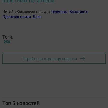
https://max.ru/tatmedia
Читай «Волжскую новь» в
Телеграм
,
Вконтакте
,
Одноклассники
,
Дзен
Теги:
250
Перейти на страницу новости
Топ 5 новостей