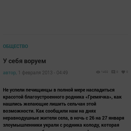
ОБЩЕСТВО
У себя воруем
автор,
1 февраля 2013 - 04:49
1402
0
0
Не успели печищинцы в полной мере насладиться
красотой благоустроенного родника «Гремячка», как
нашлись желающие лишить сельчан этой
возможности. Как сообщили нам на днях
неравнодушные жители села, в ночь с 26 на 27 января
злоумышленники украли с родника колоду, которая