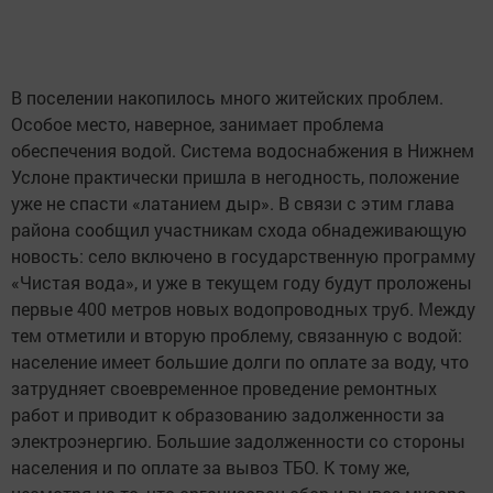
В поселении накопилось много житейских проблем.
Особое место, наверное, занимает проблема
обеспечения водой. Система водоснабжения в Нижнем
Услоне практически пришла в негодность, положение
уже не спасти «латанием дыр». В связи с этим глава
района сообщил участникам схода обнадеживающую
новость: село включено в государственную программу
«Чистая вода», и уже в текущем году будут проложены
первые 400 метров новых водопроводных труб. Между
тем отметили и вторую проблему, связанную с водой:
население имеет большие долги по оплате за воду, что
затрудняет своевременное проведение ремонтных
работ и приводит к образованию задолженности за
электроэнергию. Большие задолженности со стороны
населения и по оплате за вывоз ТБО. К тому же,