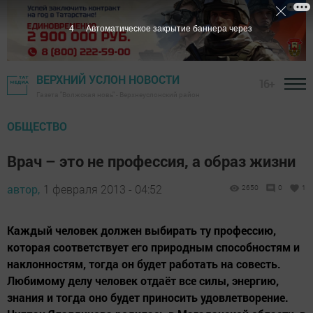
3
Автоматическое закрытие баннера через
ВЕРХНИЙ УСЛОН НОВОСТИ
16+
Газета "Волжская новь" - Верхнеуслонский район
ОБЩЕСТВО
Врач – это не профессия, а образ жизни
автор,
1 февраля 2013 - 04:52
2650
0
1
Каждый человек должен выбирать ту профессию,
которая соответствует его природным способностям и
наклонностям, тогда он будет работать на совесть.
Любимому делу человек отдаёт все силы, энергию,
знания и тогда оно будет приносить удовлетворение.