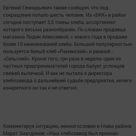
Евгений Геннадьевич также сообщил, что под
сокращение попало шесть человек. Из «БКК» в район
сегодня поступает 3,5 тонны хлеба, ассортимент
которого весьма разнообразен. По словам продавца
магазина Лидии Алексеевой, с нового года в продаже
более 10 наименований хлеба. Большой популярностью
пользуется белый хлеб «Раменский» и ржаной -
«Сельский». Кроме того, три раза в неделю один из
частных предпринимателей города балует услонцев
свежей выпечкой. И как не пытала я директора
хлебозавода о дальнейшей судьбе предприятия, ничего
конкретного он так и не ответил.
Комментируя ситуацию, немногословен и глава района
Марат Зиатдинов: «Наш хлебозавод был признан