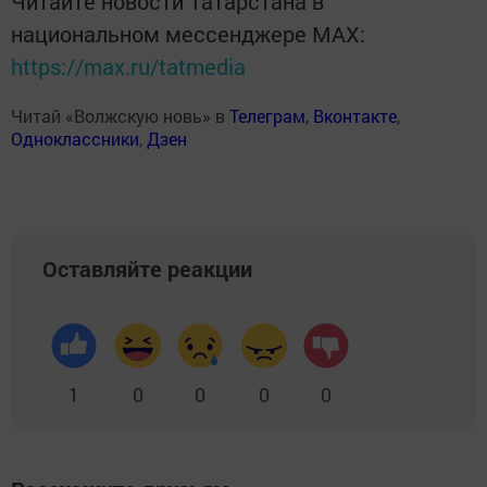
Читайте новости Татарстана в
национальном мессенджере MАХ:
https://max.ru/tatmedia
Читай «Волжскую новь» в
Телеграм
,
Вконтакте
,
Одноклассники
,
Дзен
Оставляйте реакции
1
0
0
0
0