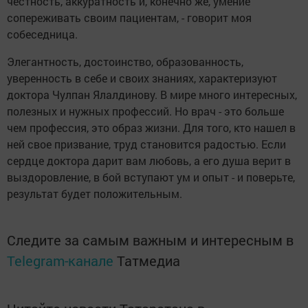
честность, аккуратность и, конечно же, умение
сопереживать своим пациентам, - говорит моя
собеседница.
Элегантность, достоинство, образованность,
уверенность в себе и своих знаниях, характеризуют
доктора Чулпан Ялалдинову. В мире много интересных,
полезных и нужных профессий. Но врач - это больше
чем профессия, это образ жизни. Для того, кто нашел в
ней свое призвание, труд становится радостью. Если
сердце доктора дарит вам любовь, а его душа верит в
выздоровление, в бой вступают ум и опыт - и поверьте,
результат будет положительным.
Следите за самым важным и интересным в
Telegram-канале
Татмедиа