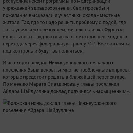
республиканской программы по модернизации
учреждений здравоохранения. Свои просьбы и
пожелания высказали и участники схода - местные
жители. Так, где-то надо решить проблему с водой, где-
то - с уличным освещением, жители поселка Фурцево
испытывают трудности из-за отсутствия пешеходного
перехода через федеральную трассу М-7. Все они взяты
под контроль и будут выполняться.
И на сходе граждан Нижнеуслонского сельского
поселения были вскрыты многие проблемные вопросы,
которые предстоит решать в ближайшей перспективе.
По мнению Марата Зиатдинова, у главы поселения
Айдара Шайдуллина доклад получился «насыщенным».