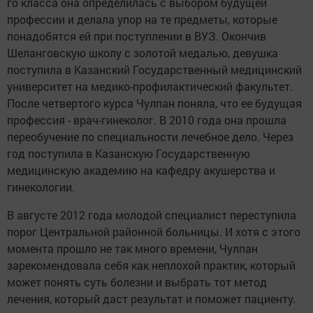
го класса она определилась с выбором будущей
профессии и делала упор на те предметы, которые
понадобятся ей при поступлении в ВУЗ. Окончив
Шеланговскую школу с золотой медалью, девушка
поступила в Казанский Государственный медицинский
университет на медико-профилактический факультет.
После четвертого курса Чулпан поняла, что ее будущая
профессия - врач-гинеколог. В 2010 года она прошла
переобучение по специальности лечебное дело. Через
год поступила в Казанскую Государственную
медицинскую академию на кафедру акушерства и
гинекологии.
В августе 2012 года молодой специалист переступила
порог Центральной районной больницы. И хотя с этого
момента прошло не так много времени, Чулпан
зарекомендовала себя как неплохой практик, который
может понять суть болезни и выбрать тот метод
лечения, который даст результат и поможет пациенту.