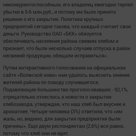
неконкурентоспособным, его владелец ежегодно терпел
убытки в 5-6 млн.руб., и потому им было принято
решение о его закрытии. Политика крупных
предприятий сегодня такова, что каждый считает свои
деньги. Руководство ОАО «БКК» обязуется
обеспечивать население района свежим хлебом и
признает, что были несколько случаев отпуска в район
несвежей продукции, обещали исправиться».
Путем интерактивного голосования на официальном
сайте «Волжской нови» нам удалось выяснить мнение
жителей района по поводу случившегося.
Подавляющее большинство проголосовавших - 92,1%,
отрицательно отнеслись к новости о закрытии
хлебозавода, утверждая, что наш хлеб был вкуснее и
ароматнее. Четыре человека (3%) ответили, что «им
жаль, но, видимо, для закрытия предприятия были
причины». Еще двум респондентам (2,6%) все равно,
потому что хлеб они не едят.