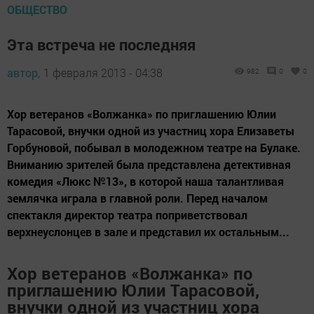
ОБЩЕСТВО
Эта встреча не последняя
автор,
1 февраля 2013 - 04:38
982
0
0
Хор ветеранов «Волжанка» по приглашению Юлии
Тарасовой, внучки одной из участниц хора Елизаветы
Горбуновой, побывал в молодежном театре на Булаке.
Вниманию зрителей была представлена детективная
комедия «Люкс №13», в которой наша талантливая
землячка играла в главной роли. Перед началом
спектакля директор театра поприветствовал
верхнеуслонцев в зале и представил их остальным...
Хор ветеранов «Волжанка» по
приглашению Юлии Тарасовой,
внучки одной из участниц хора