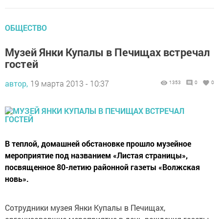
ОБЩЕСТВО
Музей Янки Купалы в Печищах встречал
гостей
автор,
19 марта 2013 - 10:37
1353
0
0
В теплой, домашней обстановке прошло музейное
мероприятие под названием «Листая страницы»,
посвященное 80-летию районной газеты «Волжская
новь».
Сотрудники музея Янки Купалы в Печищах,