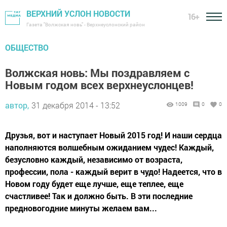
ВЕРХНИЙ УСЛОН НОВОСТИ
16+
Газета "Волжская новь" - Верхнеуслонский район
ОБЩЕСТВО
Волжская новь: Мы поздравляем с
Новым годом всех верхнеуслонцев!
автор,
31 декабря 2014 - 13:52
1009
0
0
Друзья, вот и наступает Новый 2015 год! И наши сердца
наполняются волшебным ожиданием чудес! Каждый,
безусловно каждый, независимо от возраста,
профессии, пола - каждый верит в чудо! Надеется, что в
Новом году будет еще лучше, еще теплее, еще
счастливее! Так и должно быть. В эти последние
предновогодние минуты желаем вам...