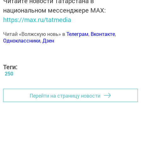
Читайте новости Татарстана в
национальном мессенджере MАХ:
https://max.ru/tatmedia
Читай «Волжскую новь» в
Телеграм
,
Вконтакте
,
Одноклассники
,
Дзен
Теги:
250
Перейти на страницу новости