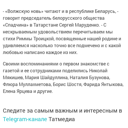
- «Волжскую новь» читают и в республике Беларусь, -
говорит председатель белорусского общества
«Спадчина» в Татарстане Сергей Маруденко. - С
нескрываемым удовольствием перечитываем мы
стихи Риммы Троицкой, посвященные нашей родине и
удивляемся насколько точно все подмечено и с какой
любовью написано каждое из них.
Своими воспоминаниями о первом знакомстве с
газетой и ее сотрудниками поделились Николай
Мякишев, Мария Шайдуллина, Наталия Бузунова,
Флюра Муллахметова, Борис Шостя, Фарида Янтыкова,
Елена Ярцева и другие.
Следите за самым важным и интересным в
Telegram-канале
Татмедиа