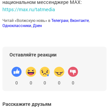
национальном мессенджере MАХ:
https://max.ru/tatmedia
Читай «Волжскую новь» в
Телеграм
,
Вконтакте
,
Одноклассники
,
Дзен
Оставляйте реакции
0
0
0
0
0
Расскажите друзьям