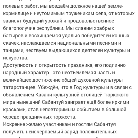
полевых работ, мы воздаём должное нашей земле-
кормилице и неутомимым труженикам села, от которых
зависят будущий урожай и продовольственное
благополучие республики. Мы славим храбрых
батыров и восхищаемся удалью победителей конных
скачек, наслаждаемся национальными песнями и
танцами, чествуем выдающихся деятелей культуры и
искусства.
Доступность и открытость праздника, его подлинно
народный характер - это неотъемлемая часть и
величайшее достижение общей духовной культуры
татарстанцев. Убеждён, что в Год культуры и в связи с
объявлением Казани культурной столицей тюркского
мира нынешний Сабантуй заиграет ещё более яркими
красками, став неповторимым событием в большой
череде праздничных торжеств.
Искренне желаю участникам и гостям Сабантуя
получить неисчерпаемый заряд положительных