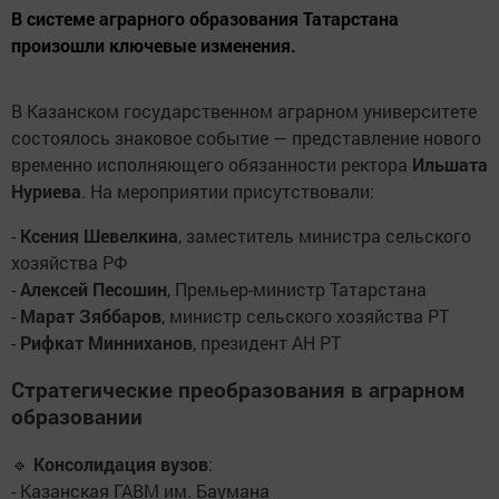
В системе аграрного образования Татарстана
произошли ключевые изменения.
В Казанском государственном аграрном университете
состоялось знаковое событие — представление нового
временно исполняющего обязанности ректора
Ильшата
Нуриева
. На мероприятии присутствовали:
-
Ксения Шевелкина
, заместитель министра сельского
хозяйства РФ
-
Алексей Песошин
, Премьер-министр Татарстана
-
Марат Зяббаров
, министр сельского хозяйства РТ
-
Рифкат Минниханов
, президент АН РТ
Стратегические преобразования в аграрном
образовании
🔹
Консолидация вузов
:
- Казанская ГАВМ им. Баумана