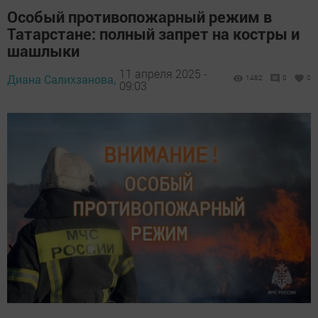
Особый противопожарный режим в
Татарстане: полный запрет на костры и
шашлыки
11 апреля 2025 -
Диана Салихзанова,
1482
0
0
09:03