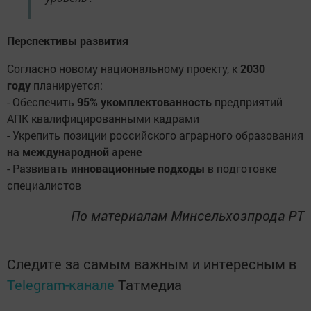
Перспективы развития
Согласно новому национальному проекту, к
2030
году
планируется:
- Обеспечить
95% укомплектованность
предприятий
АПК квалифицированными кадрами
- Укрепить позиции российского аграрного образования
на международной арене
- Развивать
инновационные подходы
в подготовке
специалистов
По материалам Минсельхозпрода РТ
Следите за самым важным и интересным в
Telegram-канале
Татмедиа