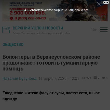
3
Автоматическое закрытие баннера через
ВЕРХНИЙ УСЛОН НОВОСТИ
16+
Газета "Волжская новь" - Верхнеуслонский район
ОБЩЕСТВО
Волонтеры в Верхнеуслонском районе
продолжают готовить гуманитарную
помощь
Наталия Бузунова,
11 апреля 2025 - 12:01
928
0
1
Ежедневно жители фасуют супы, плетут сети, шьют
одежду