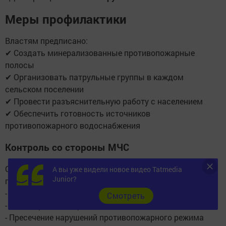
Меры профилактики
Властям предписано:
✔ Создать минерализованные противопожарные
полосы
✔ Организовать патрульные группы в каждом
сельском поселении
✔ Провести разъяснительную работу с населением
✔ Обеспечить готовность источников
противопожарного водоснабжения
Контроль со стороны МЧС
Сотрудники чрезвычайного ведомства будут
А вы уже видели новое видео Tatmedia
Junior?
проводить:
- Профилактические рейды
Cмотреть
- Мониторинг пожароопасных зон
- Пресечение нарушений противопожарного режима