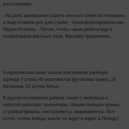
рассольника.
- На днях завершили сушить мясные снеки из говядины
и подготовили рис для сушки, - проинформировала нас
Лидия Коткова. - Хотим, чтобы наши ребята еще и
попробовали вкусный плов. Фасовку продолжим.
А кураловские швеи сшили для воинов удобную
одежду. Готовы 46 комплектов (футболка-трико), 25
балаклав, 52 штуки белья.
В других поселениях района также с любовью и
заботой работают волонтеры. Нашим бойцам нужны
стройматериалы, инструменты, медикаменты. Все
хотят, чтобы бойцы знали: их ждут и верят в Победу!