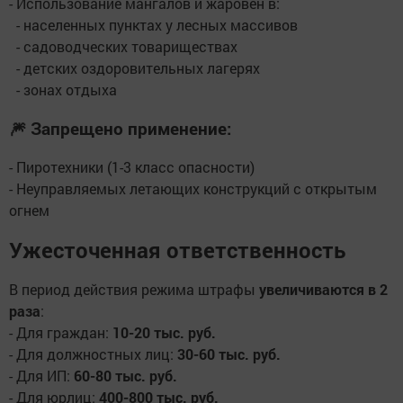
- Использование мангалов и жаровен в:
- населенных пунктах у лесных массивов
- садоводческих товариществах
- детских оздоровительных лагерях
- зонах отдыха
🎆 Запрещено применение:
- Пиротехники (1-3 класс опасности)
- Неуправляемых летающих конструкций с открытым
огнем
Ужесточенная ответственность
В период действия режима штрафы
увеличиваются в 2
раза
:
- Для граждан:
10-20 тыс. руб.
- Для должностных лиц:
30-60 тыс. руб.
- Для ИП:
60-80 тыс. руб.
- Для юрлиц:
400-800 тыс. руб.