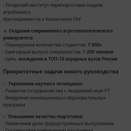
- Татарский институт переподготовки кадров
агробизнеса
присоединяются к Казанскому ГАУ
🔹
Создание современного агротехнологического
университета
:
- Планируемое количество студентов:
7 000+
- Ежегодный выпуск специалистов:
1 200 человек
- Цель:
вхождение в ТОП-10 аграрных вузов России
Приоритетные задачи нового руководства
✅
Укрепление научного потенциала
:
- Развитие сотрудничества с Академией наук РТ
- Внедрение инновационных образовательных
программ
✅
Повышение качества подготовки
:
- Увеличение доли трудоустроенных выпускников
- Соответствие требованиям нацпроекта