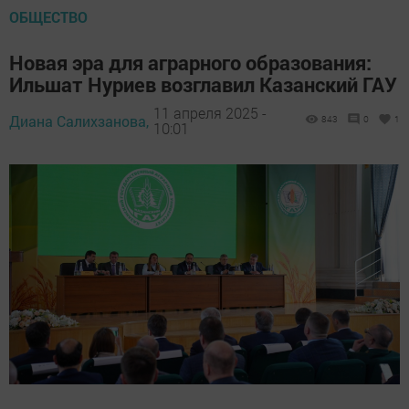
ОБЩЕСТВО
Новая эра для аграрного образования:
Ильшат Нуриев возглавил Казанский ГАУ
11 апреля 2025 -
Диана Салихзанова,
843
0
1
10:01