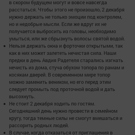
в скором будущем могут и вовсе навсегда
расстаться. Чтобы этого не произошло, 2 декабря
нужно держать не только эмоции под контролем,
но и недобрые мысли. Если же вдруг их не
получается выбросить из головы, необходимо
умыться, или же сбрызнуть волосы святой водой.
Нельзя держать окна и форточки открытыми, так
как в них может залететь нечистая сила. Наши
предки в день Авдия Радетеля старались изгнать
нечисть из дома, стуча обухом топора по рамам и
косякам дверей. В современном мире топор
можно заменить веником, но его перед этим
следует промыть под проточной водой и дать
высохнуть.
Не стоит 2 декабря ходить по гостям.
Сегодняшний день нужно провести в семейном
кругу, тогда темные силы не смогут вмешаться и
рассорить родных людей.
В случае, когда отказаться от приглашения в