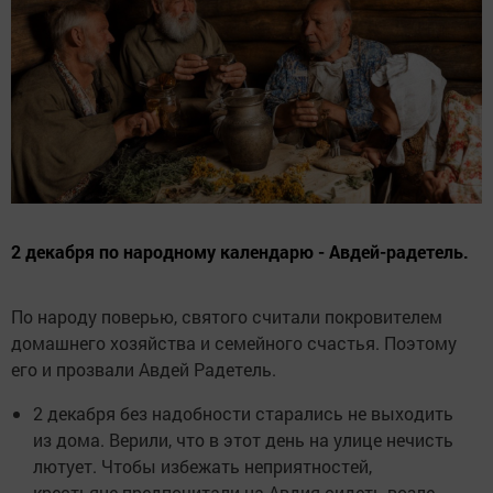
2 декабря по народному календарю - Авдей-радетель.
По народу поверью, святого считали покровителем
домашнего хозяйства и семейного счастья. Поэтому
его и прозвали Авдей Радетель.
2 декабря без надобности старались не выходить
из дома. Верили, что в этот день на улице нечисть
лютует. Чтобы избежать неприятностей,
крестьяне предпочитали на Авдия сидеть возле