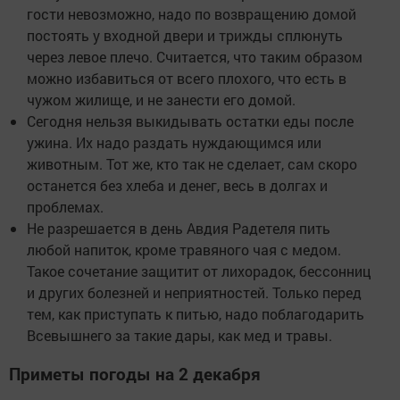
гости невозможно, надо по возвращению домой
постоять у входной двери и трижды сплюнуть
через левое плечо. Считается, что таким образом
можно избавиться от всего плохого, что есть в
чужом жилище, и не занести его домой.
Сегодня нельзя выкидывать остатки еды после
ужина. Их надо раздать нуждающимся или
животным. Тот же, кто так не сделает, сам скоро
останется без хлеба и денег, весь в долгах и
проблемах.
Не разрешается в день Авдия Радетеля пить
любой напиток, кроме травяного чая с медом.
Такое сочетание защитит от лихорадок, бессонниц
и других болезней и неприятностей. Только перед
тем, как приступать к питью, надо поблагодарить
Всевышнего за такие дары, как мед и травы.
Приметы погоды на 2 декабря