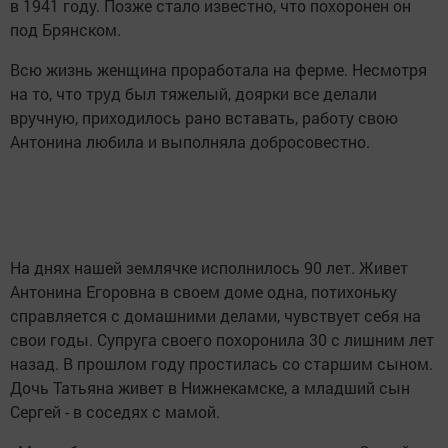
в 1941 году. Позже стало известно, что похоронен он
под Брянском.
Всю жизнь женщина проработала на ферме. Несмотря
на то, что труд был тяжелый, доярки все делали
вручную, приходилось рано вставать, работу свою
Антонина любила и выполняла добросовестно.
На днях нашей землячке исполнилось 90 лет. Живет
Антонина Егоровна в своем доме одна, потихоньку
справляется с домашними делами, чувствует себя на
свои годы. Супруга своего похоронила 30 с лишним лет
назад. В прошлом году простилась со старшим сыном.
Дочь Татьяна живет в Нижнекамске, а младший сын
Сергей - в соседях с мамой.