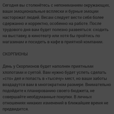
Сегодня вы столкнётесь с непониманием окружающих,
ваши эмоциональные всплески и бурные эмоции
насторожат людей. Весам следует вести себя более
сдержанно и корректно, особенно на работе. После
трудового дня вам будет полезно развеяться: сходить
на выставку, в кинотеатр или хотя бы пройтись по
магазинам и посидеть в кафе в приятной компании.
СКОРПИОНЫ
День у Скорпионов будет наполнен приятными
хлопотами и суетой. Вам нужно будет успеть сделать
«сто» дел и попасть в «тысячу» мест, но ваши заботы
воздадутся вам в многократном размере. Внимательно
подойдите к планированию своего бюджета, не
совершайте необдуманные покупки. В личных
отношениях никаких изменений в ближайшее время не
предвидится.