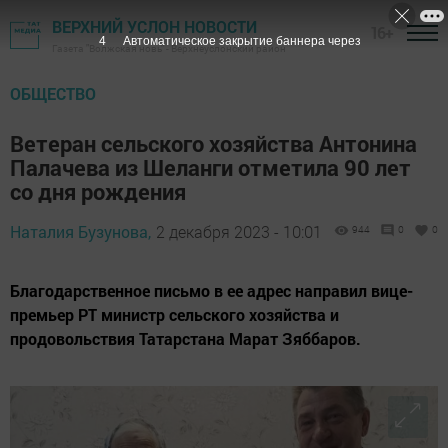
ВЕРХНИЙ УСЛОН НОВОСТИ
16+
3
Автоматическое закрытие баннера через
Газета "Волжская новь" - Верхнеуслонский район
ОБЩЕСТВО
Ветеран сельского хозяйства Антонина
Палачева из Шеланги отметила 90 лет
со дня рождения
Наталия Бузунова,
2 декабря 2023 - 10:01
944
0
0
Благодарственное письмо в ее адрес направил вице-
премьер РТ министр сельского хозяйства и
продовольствия Татарстана Марат Зяббаров.