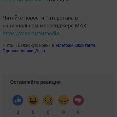
Читайте новости Татарстана в
национальном мессенджере MАХ:
https://max.ru/tatmedia
Читай «Волжскую новь» в
Телеграм
,
Вконтакте
,
Одноклассники
,
Дзен
Оставляйте реакции
0
0
0
0
0