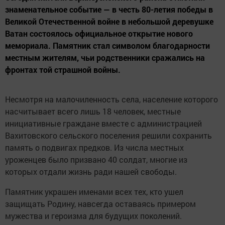
знаменательное событие — в честь 80-летия победы в
Великой Отечественной войне в небольшой деревушке
Ватан состоялось официальное открытие нового
мемориала. Памятник стал символом благодарности
местным жителям, чьи родственники сражались на
фронтах той страшной войны.
Несмотря на малочиленность села, население которого
насчитывает всего лишь 18 человек, местные
инициативные граждане вместе с администрацией
Вахитовского сельского поселения решили сохранить
память о подвигах предков. Из числа местных
уроженцев было призвано 40 солдат, многие из
которых отдали жизнь ради нашей свободы.
Памятник украшен именами всех тех, кто ушел
защищать Родину, навсегда оставаясь примером
мужества и героизма для будущих поколений.