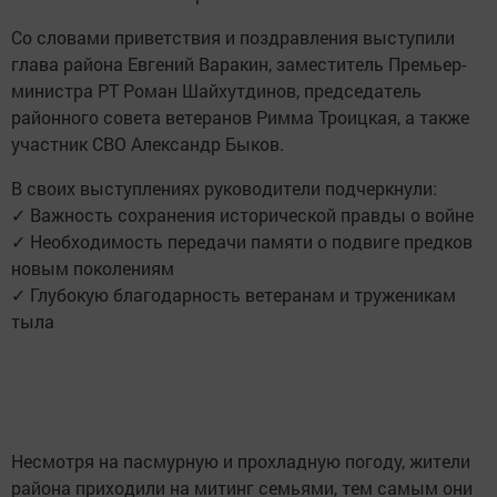
Со словами приветствия и поздравления выступили
глава района Евгений Варакин, заместитель Премьер-
министра РТ Роман Шайхутдинов, председатель
районного совета ветеранов Римма Троицкая, а также
участник СВО Александр Быков.
В своих выступлениях руководители подчеркнули:
✓ Важность сохранения исторической правды о войне
✓ Необходимость передачи памяти о подвиге предков
новым поколениям
✓ Глубокую благодарность ветеранам и труженикам
тыла
Несмотря на пасмурную и прохладную погоду, жители
района приходили на митинг семьями, тем самым они