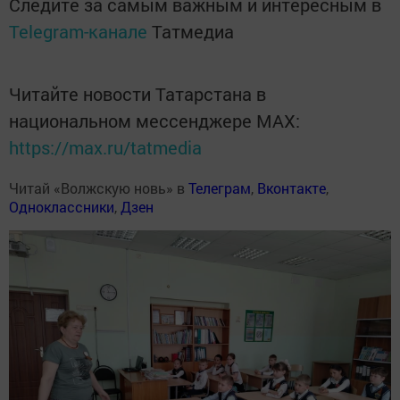
Следите за самым важным и интересным в
Telegram-канале
Татмедиа
Читайте новости Татарстана в
национальном мессенджере MАХ:
https://max.ru/tatmedia
Читай «Волжскую новь» в
Телеграм
,
Вконтакте
,
Одноклассники
,
Дзен