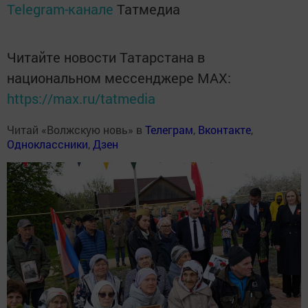
Telegram-канале
Татмедиа
Читайте новости Татарстана в
национальном мессенджере MАХ:
https://max.ru/tatmedia
Читай «Волжскую новь» в
Телеграм
,
Вконтакте
,
Одноклассники
,
Дзен