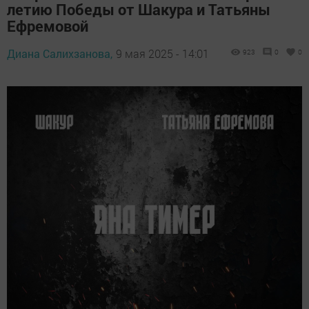
летию Победы от Шакура и Татьяны
Ефремовой
Диана Салихзанова,
9 мая 2025 - 14:01
923
0
0