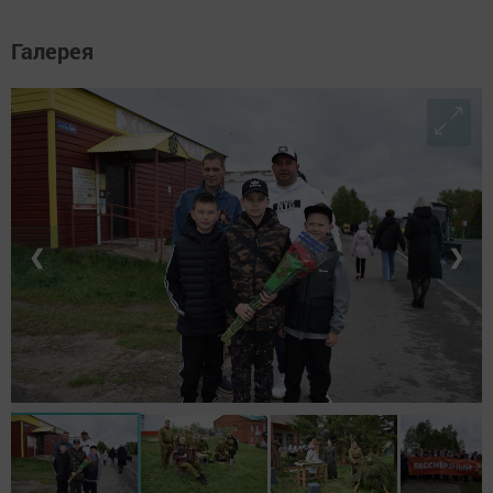
Галерея
❮
❯