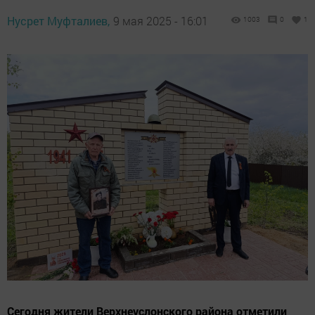
Нусрет Муфталиев,
9 мая 2025 - 16:01
1003
0
1
Сегодня жители Верхнеуслонского района отметили