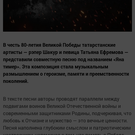
В честь 80-летия Великой Победы татарстанские
артисты — рэпер Шакур и певица Татьяна Ефремова —
представили совместную песню под названием «Яна
тимер». Эта композиция стала музыкальным
размышлением о героизме, памяти и преемственности
поколений.
В тексте песни авторы проводят параллели между
подвигами воинов Великой Отечественной войны и
современными защитниками Родины, подчеркивая, что
любовь к Отчизне и мужество — это вечные ценности.
Песня наполнена глубоким смыслом и патриотическим
настроением, напоминая о том, что память о Победе