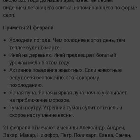
видением летающего свитка, напоминающего по форме
серп.
Приметы 21 февраля
Холодная погода. Чем холоднее в этот день, тем
теплее будет в марте.
Иней на деревьях. Иней предвещает богатый
урожай мёда в этом году.
Активное поведение животных. Если животные
ведут себя беспокойно, это к скорому
похолоданию.
Ясная луна. Ясная и яркая луна ночью указывает
на приближение морозов.
Туман поутру. Утренний туман сулит оттепель и
скорое наступление весны.
21 февраля отмечают именины Александр, Андрей,
Захар, Макар, Никифор, Петр, Поликарп, Савва, Семен,