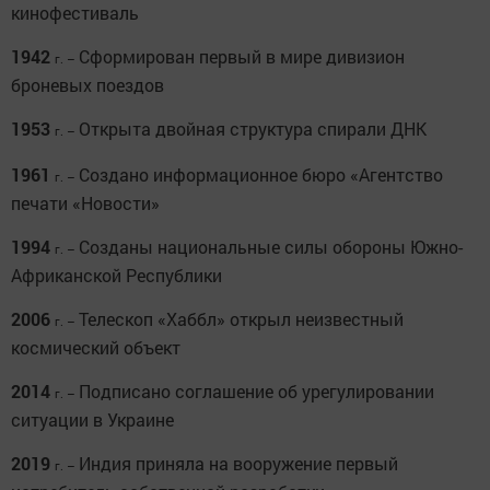
кинофестиваль
1942
Сформирован первый в мире дивизион
г. –
броневых поездов
1953
Открыта двойная структура спирали ДНК
г. –
1961
Создано информационное бюро «Агентство
г. –
печати «Новости»
1994
Созданы национальные силы обороны Южно-
г. –
Африканской Республики
2006
Телескоп «Хаббл» открыл неизвестный
г. –
космический объект
2014
Подписано соглашение об урегулировании
г. –
ситуации в Украине
2019
Индия приняла на вооружение первый
г. –