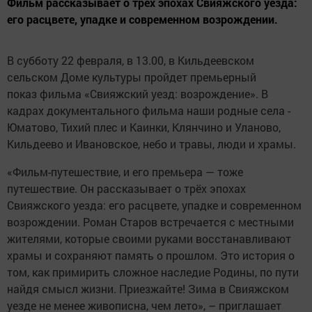
Фильм рассказывает о трёх эпохах Свияжского уезда:
его расцвете, упадке и современном возрождении.
В субботу 22 февраля, в 13.00, в Кильдеевском
сельском Доме культуры пройдет премьерный
показ фильма «Свияжский уезд: возрождение». В
кадрах документального фильма наши родные села -
Юматово, Тихий плес и Каинки, Клянчино и Уланово,
Кильдеево и Ивановское, небо и травы, люди и храмы.
«Фильм-путешествие, и его премьера — тоже
путешествие. Он рассказывает о трёх эпохах
Свияжского уезда: его расцвете, упадке и современном
возрождении. Роман Старов встречается с местными
жителями, которые своими руками восстанавливают
храмы и сохраняют память о прошлом. Это история о
том, как примирить сложное наследие Родины, по пути
найдя смысл жизни. Приезжайте! Зима в Свияжском
уезде не менее живописна, чем лето», – приглашает