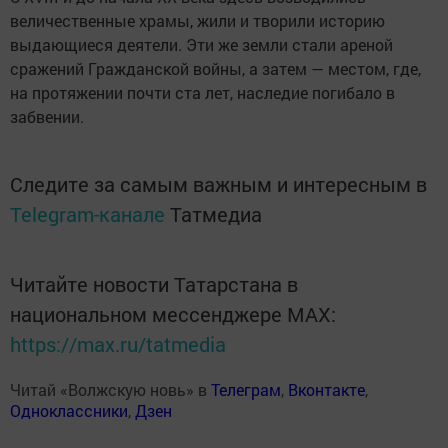
величественные храмы, жили и творили историю
выдающиеся деятели. Эти же земли стали ареной
сражений Гражданской войны, а затем — местом, где,
на протяжении почти ста лет, наследие погибало в
забвении.
Следите за самым важным и интересным в
Telegram-канале
Татмедиа
Читайте новости Татарстана в
национальном мессенджере MАХ:
https://max.ru/tatmedia
Читай «Волжскую новь» в
Телеграм
,
Вконтакте
,
Одноклассники
,
Дзен