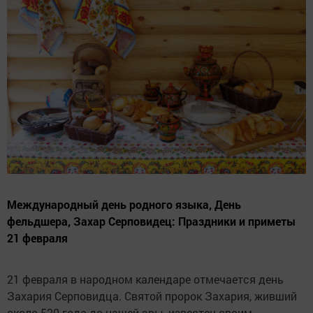
Международный день родного языка, День
фельдшера, Захар Серповидец: Праздники и приметы
21 февраля
21 февраля в народном календаре отмечается день
Захария Серповидца. Святой пророк Захария, живший
около 520 года до нашей эры, известен своим