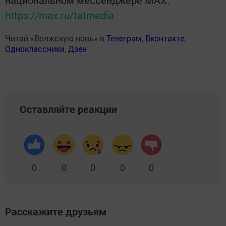
национальном мессенджере MАХ:
https://max.ru/tatmedia
Читай «Волжскую новь» в
Телеграм
,
Вконтакте
,
Одноклассники
,
Дзен
Оставляйте реакции
0
0
0
0
0
Расскажите друзьям