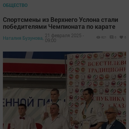
ОБЩЕСТВО
Спортсмены из Верхнего Услона стали
победителями Чемпионата по карате
21 февраля 2025 -
Наталия Бузунова,
621
0
0
09:00