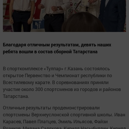
Благодаря отличным результатам, девять наших
ребята вошли в состав сборной Татарстана
В спорткомплексе «Тулпар» г.Казань состоялось
открытое Первенство и Чемпионат республики по
Всестилевому карате. В соревнованиях приняли
участие около 300 спортсменов из городов и районов
Татарстана.
Отличные результаты продемонстрировали
спортсмены Верхнеуслонской спортивной школы. Иван
Карасев, Павел Платцев, Эмиль Ильясов, Файзи
Розиков, Милана Саляхова, Кирилл Насыбуллин, Кирилл