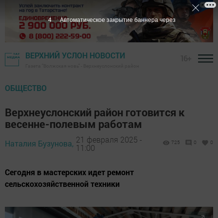
2
Автоматическое закрытие баннера через
ВЕРХНИЙ УСЛОН НОВОСТИ
16+
Газета "Волжская новь" - Верхнеуслонский район
ОБЩЕСТВО
Верхнеуслонский район готовится к
весенне-полевым работам
21 февраля 2025 -
Наталия Бузунова,
725
0
0
11:00
Сегодня в мастерских идет ремонт
сельскохозяйственной техники