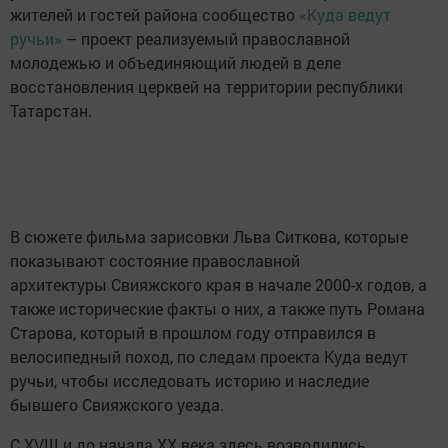
жителей и гостей района сообщество
«Куда ведут
ручьи»
– проект реализуемый православной
молодежью и объединяющий людей в деле
восстановления церквей на территории республики
Татарстан.
В сюжете фильма зарисовки Льва Ситкова, которые
показывают состояние православной
архитектуры Свияжского края в начале 2000-х годов, а
также исторические факты о них, а также путь Романа
Старова, который в прошлом году отправился в
велосипедный поход, по следам проекта Куда ведут
ручьи, чтобы исследовать историю и наследие
бывшего Свияжского уезда.
С XVIII и до начала XX века здесь возводились