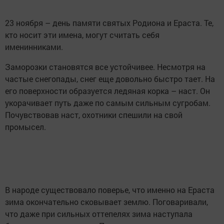
23 ноября – день памяти святых Родиона и Ераста. Те,
кто носит эти имена, могут считать себя
именинниками.
Заморозки становятся все устойчивее. Несмотря на
частые снегопады, снег еще довольно быстро тает. На
его поверхности образуется ледяная корка – наст. Он
укорачивает путь даже по самым сильным сугробам.
Почувствовав наст, охотники спешили на свой
промысел.
В народе существовало поверье, что именно на Ераста
зима окончательно сковывает землю. Поговаривали,
что даже при сильных оттепелях зима наступала