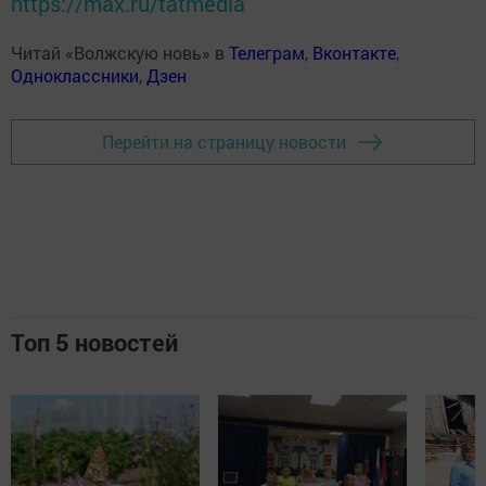
https://max.ru/tatmedia
Читай «Волжскую новь» в
Телеграм
,
Вконтакте
,
Одноклассники
,
Дзен
Перейти на страницу новости
Топ 5 новостей