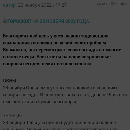
автор,
22 ноября 2022 - 17:27
812
0
0
Благоприятный день у всех знаков зодиака для
самоанализа и поиска решений своих проблем.
Возможно, вы пересмотрите свои взгляды на многие
важные вещи. Все ответы на ваши сокровенные
вопросы сегодня лежат на поверхности.
ОВНЫ
23 ноября Овны смогут загасить какой-то конфликт,
говорят звезды. И советуют вам в этот день не бояться
вмешиваться в чужие разговоры.
ТЕЛЬЦЫ
23 ноября Тельцам нужно будет напрячься больше
обычного. Особенно это касается тех вопросов, что