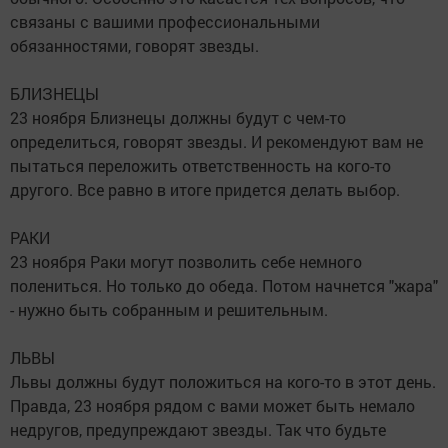
связаны с вашими профессиональными
обязанностями, говорят звезды.
БЛИЗНЕЦЫ
23 ноября Близнецы должны будут с чем-то
определиться, говорят звезды. И рекомендуют вам не
пытаться переложить ответственность на кого-то
другого. Все равно в итоге придется делать выбор.
РАКИ
23 ноября Раки могут позволить себе немного
полениться. Но только до обеда. Потом начнется "жара"
- нужно быть собранным и решительным.
ЛЬВЫ
Львы должны будут положиться на кого-то в этот день.
Правда, 23 ноября рядом с вами может быть немало
недругов, предупреждают звезды. Так что будьте