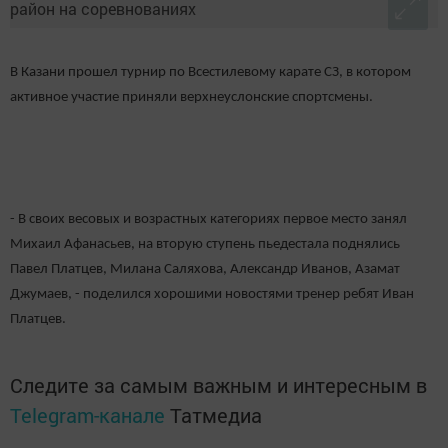
В Казани прошел турнир по Всестилевому карате СЗ, в котором
активное участие приняли верхнеуслонские спортсмены.
- В своих весовых и возрастных категориях первое место занял
Михаил Афанасьев, на вторую ступень пьедестала поднялись
Павел Платцев, Милана Саляхова, Александр Иванов, Азамат
Джумаев, - поделился хорошими новостями тренер ребят Иван
Платцев.
Следите за самым важным и интересным в
Telegram-канале
Татмедиа