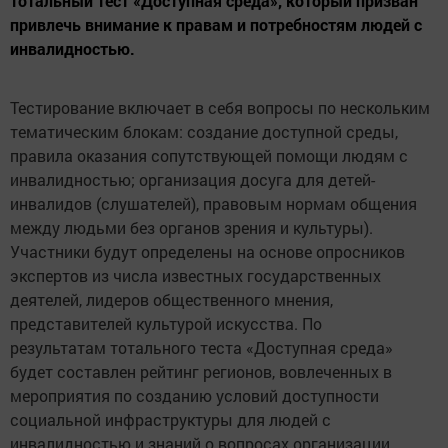
тотальный тест «Доступная среда», который призван
привлечь внимание к правам и потребностям людей с
инвалидностью.
Тестирование включает в себя вопросы по нескольким
тематическим блокам: создание доступной среды,
правила оказания сопутствующей помощи людям с
инвалидностью; организация досуга для детей-
инвалидов (слушателей), правовым нормам общения
между людьми без органов зрения и культуры).
Участники будут определены на основе опросников
экспертов из числа известных государственных
деятелей, лидеров общественного мнения,
представителей культурой искусства. По
результатам тотального теста «Доступная среда»
будет составлен рейтинг регионов, вовлеченных в
мероприятия по созданию условий доступности
социальной инфраструктуры для людей с
инвалидностью и знаний о вопросах организации