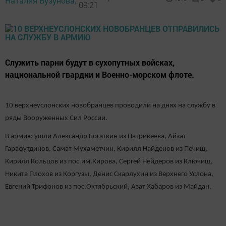
Наталия Бузунова,
09:21
Служить парни будут в сухопутных войсках,
национальной гвардии и Военно-морском флоте.
10 верхнеуслонских новобранцев проводили на днях на службу в
ряды Вооруженных Сил России.
В армию ушли Александр Богаткин из Патрикеева, Айзат
Гарафутдинов, Самат Мухаметчин, Кирилл Найденов из Печищ,
Кирилл Кольцов из пос.им.Кирова, Сергей Нейдеров из Ключищ,
Никита Плохов из Коргузы, Денис Скарлухин из Верхнего Услона,
Евгений Трифонов из пос.Октябрьский, Азат Хабаров из Майдан.