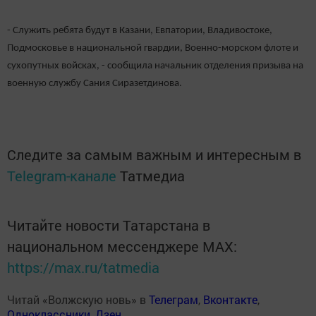
- Служить ребята будут в Казани, Евпатории, Владивостоке,
Подмосковье в национальной гвардии, Военно-морском флоте и
сухопутных войсках, - сообщила начальник отделения призыва на
военную службу Сания Сиразетдинова.
Следите за самым важным и интересным в
Telegram-канале
Татмедиа
Читайте новости Татарстана в
национальном мессенджере MАХ:
https://max.ru/tatmedia
Читай «Волжскую новь» в
Телеграм
,
Вконтакте
,
Одноклассники
,
Дзен