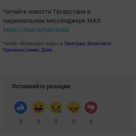
Читайте новости Татарстана в
национальном мессенджере MАХ:
https://max.ru/tatmedia
Читай «Волжскую новь» в
Телеграм
,
Вконтакте
,
Одноклассники
,
Дзен
Оставляйте реакции
0
0
0
0
0