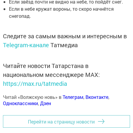
Если звёзд почти не видно на небе, то пойдёт снег.
Если в небе кружат вороны, то скоро начнётся
снегопад.
Следите за самым важным и интересным в
Telegram-канале
Татмедиа
Читайте новости Татарстана в
национальном мессенджере MАХ:
https://max.ru/tatmedia
Читай «Волжскую новь» в
Телеграм
,
Вконтакте
,
Одноклассники
,
Дзен
Перейти на страницу новости