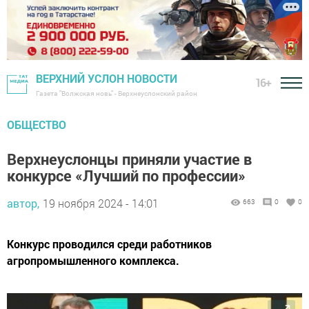
ВЕРХНИЙ УСЛОН НОВОСТИ
16+
Газета "Волжская новь" - Верхнеуслонский район
ОБЩЕСТВО
Верхнеуслонцы приняли участие в
конкурсе «Лучший по профессии»
автор,
19 ноября 2024 - 14:01
663
0
0
Конкурс проводился среди работников
агропромышленного комплекса.