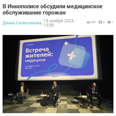
В Иннополисе обсудили медицинское
обслуживание горожан
19 ноября 2024 -
Диана Салихзанова,
857
0
1
13:08