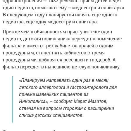
здравоохранения — 1432 ребенка. Прием детей ведет
один педиатр, помогают ему – медсестра и санитарка.
В следующем году планируется нанять еще одного
педиатра, еще одну медсестру и санитара.
Прежде чем к обязанностям приступит еще один
педиатр, детская поликлиника переедет в помещение
фильтра и вместо трех кабинетов врачей с одним
процедурным, станет пять кабинетов с тремя
процедурными, добавятся ресепшен и гардероб. А
фильтр переедет в нынешнюю детскую поликлинику.
«Планируем направлять один раз в месяц
детского аллерголога и гастроэнтеролога для
приема маленьких пациентов из
Иннополиса», – сообщил Марат Мазитов,
отвечая на вопросы ггорожан о расширении
списка детских специалистов.