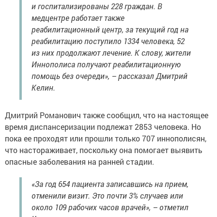
и госпитализированы 228 граждан. В
медцентре работает также
реабилитационный центр, за текущий год на
реабилитацию поступило 1334 человека, 52
из них продолжают лечение. К слову, жители
Иннополиса получают реабилитационную
помощь без очереди», – рассказал Дмитрий
Келин.
Дмитрий Романович также сообщил, что на настоящее
время диспансеризации подлежат 2853 человека. Но
пока ее проходят или прошли только 707 иннополисян,
что настораживает, поскольку она помогает выявить
опасные заболевания на ранней стадии.
«За год 654 пациента записавшись на прием,
отменили визит. Это почти 3% случаев или
около 109 рабочих часов врачей», – отметил