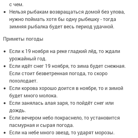
с чем.
Нельзя рыбакам возвращаться домой без улова,
нужно поймать хотя бы одну рыбешку - тогда
зимняя рыбалка будет весь период удачной.
Приметы погоды
Если к 19 ноября на реке гладкий лёд, то ждали
урожайный год.
Если идёт снег 19 ноября, то зима будет снежная.
Если стоит безветренная погода, то скоро
похолодает.
Если корова хорошо доится в ноябре, то и зимой
будет много молока.
Если занялась алая заря, то пойдёт снег или
дождь.
Если вечером небо покраснело, то установится
пасмурная и сырая погода.
Если на небе много звезд, то ударят морозы.