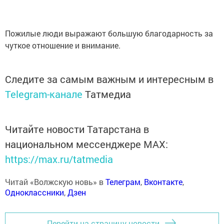
Пожилые люди выражают большую благодарность за
чуткое отношение и внимание.
Следите за самым важным и интересным в
Telegram-канале
Татмедиа
Читайте новости Татарстана в
национальном мессенджере MАХ:
https://max.ru/tatmedia
Читай «Волжскую новь» в
Телеграм
,
Вконтакте
,
Одноклассники
,
Дзен
Перейти на страницу новости