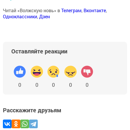
Читай «Волжскую новь» в
Телеграм
,
Вконтакте
,
Одноклассники
,
Дзен
Оставляйте реакции
0
0
0
0
0
Расскажите друзьям