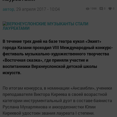
автор,
29 апреля 2017 - 10:04
1398
0
0
В течение трех дней на базе театра кукол «Экият»
города Казани проходил VIII Международный конкурс-
фестиваль музыкально-художественного творчества
«Восточная сказка», где приняли участие и
воспитанники Верхнеуслонской детской школы
искусств.
По итогам конкурса, в номинации «Ансамбли», ученики
преподавателя Виктора Киреева в своей возрастной
категории инструментальный дуэт в составе баяниста
Руслана Мухарлямова и аккордеонистки Юлии
Киреевой удостоен звания лауреата I степени.