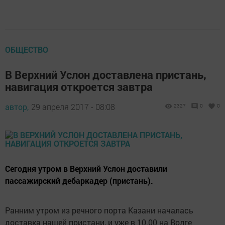
ОБЩЕСТВО
В Верхний Услон доставлена пристань,
навигация откроется завтра
автор,
29 апреля 2017 - 08:08
2327
0
0
Сегодня утром в Верхний Услон доставили
пассажирский дебаркадер (пристань).
Ранним утром из речного порта Казани началась
доставка нашей пристани, и уже в 10.00 на Волге