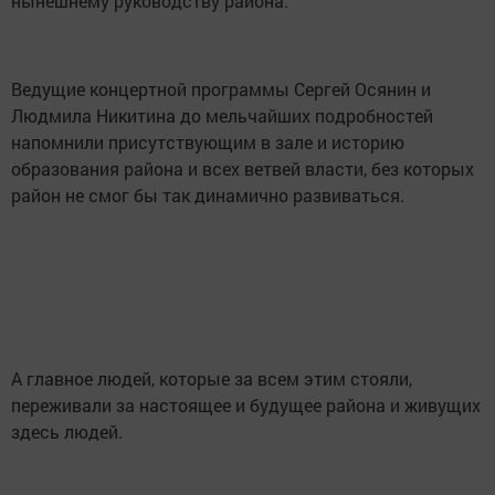
нынешнему руководству района.
Ведущие концертной программы Сергей Осянин и
Людмила Никитина до мельчайших подробностей
напомнили присутствующим в зале и историю
образования района и всех ветвей власти, без которых
район не смог бы так динамично развиваться.
А главное людей, которые за всем этим стояли,
переживали за настоящее и будущее района и живущих
здесь людей.