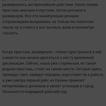
развернулось интереснейшее действие. Около пляжа
пристань вначале отпустили, потом догнали и
развернули. Все эти манипуляции речники
сопровождали выкриками, на только им понятном
языке, ну а голоса у них зычные, даже в километре
слыхать.
Когда пристань развернули - толкач пристроился к ней
и вместе они начали двигаться к месту временной
дислокации. Сейчас, наша уже старенькая, но такая
родная пристань, стоит на своем месте. Сегодня здесь
проведут свет, наведут порядок, подготовят ее к работе,
а уже завтра первый рейс из Казани привезет
нетерпеливых дачников и увезет услонцев в город.
Начинается очередной рабочий год.