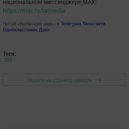
национальном мессенджере MАХ:
https://max.ru/tatmedia
Читай «Волжскую новь» в
Телеграм
,
Вконтакте
,
Одноклассники
,
Дзен
Теги:
250
Перейти на страницу новости