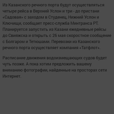
Из Казанского речного порта будут осуществляться
четыре рейса в Верхний Услон и три - до пристани
«Садовая» с заходом в Студенец, Нижний Услон и
Ключищи, сообщает пресс-служба Минтранса РТ.
Планируется запустить из Казани ежедневные рейсы
до Свияжска и открыть с 26 мая скоростное сообщение
с Болгаром и Тетюшами. Перевозки из Казанского
речного порта осуществляет компания «Татфлот».
Расписание движения водоизмещающих судов будет
чуть позже. А пока хотим предложить вашему
вниманию фотографии, найденные на просторах сети
Интернет.