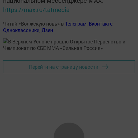
национальном мессенджере MАХ:
https://max.ru/tatmedia
Читай «Волжскую новь» в
Телеграм
,
Вконтакте
,
Одноклассники
,
Дзен
Перейти на страницу новости