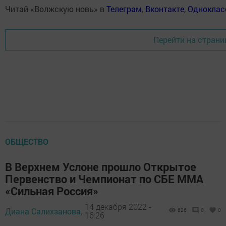
Читай «Волжскую новь» в
Телеграм
,
Вконтакте
,
Одноклас
Перейти на страни
ОБЩЕСТВО
В Верхнем Услоне прошло Открытое
Первенство и Чемпионат по СБЕ ММА
«Сильная Россия»
14 декабря 2022 -
Диана Салихзанова,
626
0
0
16:26