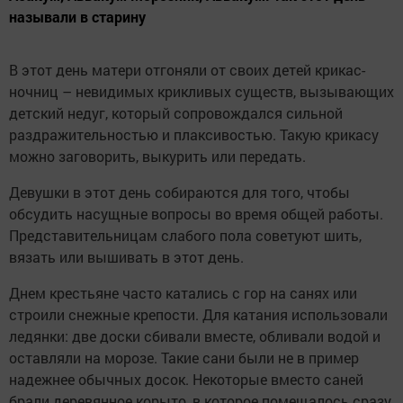
называли в старину
В этот день матери отгоняли от своих детей крикас-
ночниц – невидимых крикливых существ, вызывающих
детский недуг, который сопровождался сильной
раздражительностью и плаксивостью. Такую крикасу
можно заговорить, выкурить или передать.
Девушки в этот день собираются для того, чтобы
обсудить насущные вопросы во время общей работы.
Представительницам слабого пола советуют шить,
вязать или вышивать в этот день.
Днем крестьяне часто катались с гор на санях или
строили снежные крепости. Для катания использовали
ледянки: две доски сбивали вместе, обливали водой и
оставляли на морозе. Такие сани были не в пример
надежнее обычных досок. Некоторые вместо саней
брали деревянное корыто, в которое помещалось сразу