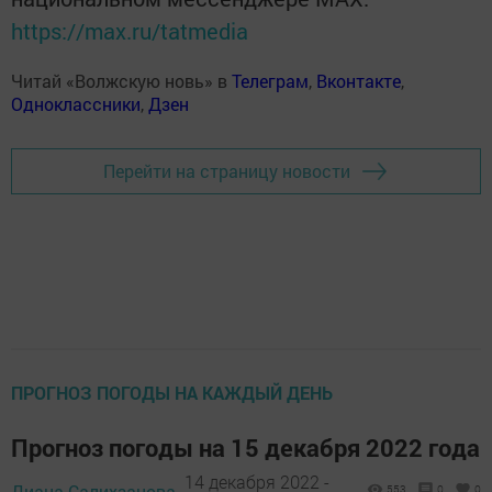
https://max.ru/tatmedia
Читай «Волжскую новь» в
Телеграм
,
Вконтакте
,
Одноклассники
,
Дзен
Перейти на страницу новости
ПРОГНОЗ ПОГОДЫ НА КАЖДЫЙ ДЕНЬ
Прогноз погоды на 15 декабря 2022 года
14 декабря 2022 -
Диана Салихзанова,
553
0
0