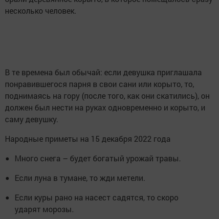
несколько человек.
В те времена был обычай: если девушка приглашала
понравившегося парня в свои сани или корыто, то,
поднимаясь на гору (после того, как они скатились), он
должен был нести на руках одновременно и корыто, и
саму девушку.
Народные приметы на 15 декабря 2022 года
Много снега – будет богатый урожай травы.
Если луна в тумане, то жди метели.
Если куры рано на насест садятся, то скоро
ударят морозы.