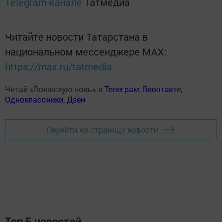
Telegram-канале
Татмедиа
Читайте новости Татарстана в
национальном мессенджере MАХ:
https://max.ru/tatmedia
Читай «Волжскую новь» в
Телеграм
,
Вконтакте
,
Одноклассники
,
Дзен
Перейти на страницу новости
Топ 5 новостей