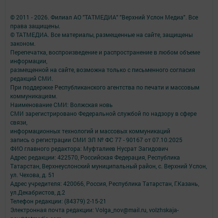
© 2011 - 2026. Филиал АО "ТАТМЕДИА" "Верхний Услон Медиа". Все
права защищены.
© ТАТМЕДИА. Все материалы, размещенные на сайте, защищены
законом.
Перепечатка, воспроизведение и распространение в любом объеме
информации,
размещенной на сайте, возможна только с письменного согласия
редакций СМИ.
При поддержке Республиканского агентства по печати и массовым
коммуникациям.
Наименование СМИ: Волжская новь
СМИ зарегистрировано Федеральной службой по надзору в сфере
связи,
информационных технологий и массовых коммуникаций
запись о регистрации СМИ ЭЛ № ФС 77 - 90167 от 07.10.2025
ФИО главного редактора: Муфталиев Нусрат Загидович
Адрес редакции: 422570, Российская Федерация, Республика
Татарстан, Верхнеуслонский муниципальный район, с. Верхний Услон,
ул. Чехова, д. 51
Адрес учредителя: 420066, Россия, Республика Татарстан, Г.Казань,
ул.Декабристов, д.2
Телефон редакции: (84379) 2-15-21
Электронная почта редакции: Volga_nov@mail.ru, volzhskaja-