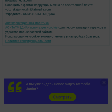
nov@tatmedia.com
Сообщить о фактах коррупции можно по электронной почте:
volzhskaja-nov.dir@tatmedia.com
Учредитель СМИ: АО «ТАТМЕДИА»
Антикоррупционная политика
АО «ТАТМЕДИА» использует «cookie»
для персонализации сервисов и
удобства пользователей сайтом.
Использование «cookie» можно отменить в настройках браузера.
Политика конфиденциальности
А вы уже видели новое видео Tatmedia
Junior?
Cмотреть