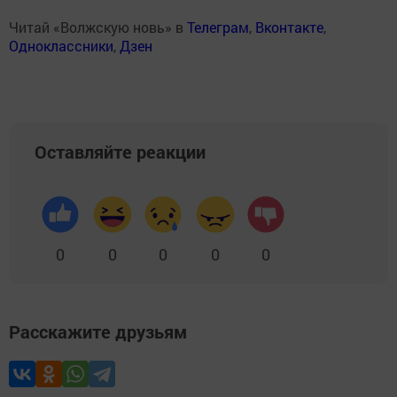
Читай «Волжскую новь» в
Телеграм
,
Вконтакте
,
Одноклассники
,
Дзен
Оставляйте реакции
0
0
0
0
0
Расскажите друзьям