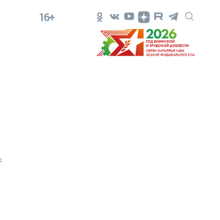
16+
0