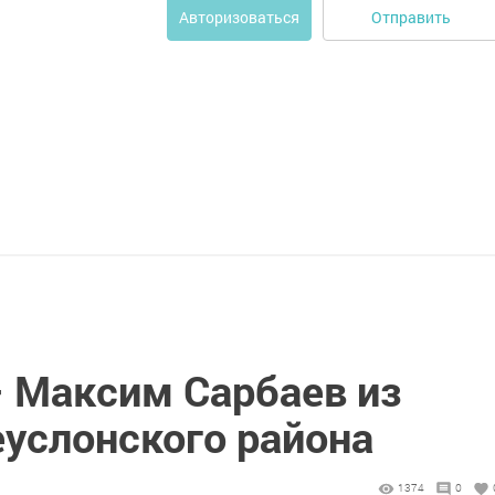
Отправить
Авторизоваться
 Максим Сарбаев из
еуслонского района
1374
0