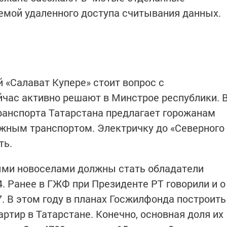
емой удаленного доступа считывания данных.
 «Салават Купере» стоит вопрос с
йчас активно решают в Минстрое республики. 
ранспорта Татарстана предлагает горожанам
жным транспортом. Электричку до «Северного
ть.
ми новоселами должны стать обладатели
. Ранее в ГЖФ при Президенте РТ говорили и о
. В этом году в планах Госжилфонда построить
артир в Татарстане. Конечно, основная доля их