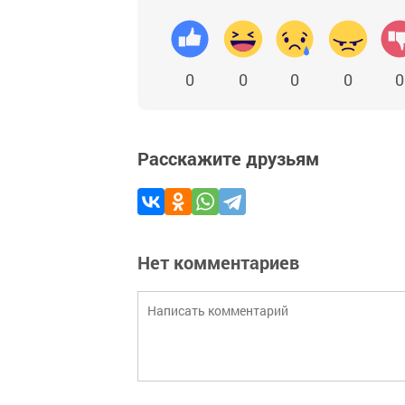
0
0
0
0
0
Расскажите друзьям
Нет комментариев