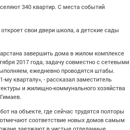
аселяют 340 квартир. С места событий
 откроет свои двери школа, а детские сады
тарстана завершить дома в жилом комплексе
тября 2017 года, задачу совместно с сетевыми
ыполняем, ежедневно проводятся штабы.
1-му кварталу», - рассказал заместитель
тектуры и жилищно-коммунального хозяйства
Гимаев.
от на объекте, где сейчас трудятся полторы
 отмечают соответствие новых домов самым
ожане заезжают в чистые отделанные