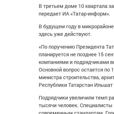
В третьем доме 10 квартала з
передает ИА «Татар-информ».
В будущем году в микрорайоне
здесь уже действуют.
«По поручению Президента Та
планируется не позднее 15 сен
компаниями и подрядчиками в
Основной вопрос остается по 1
министра строительства, архи
Республики Татарстан Ильшат 
Подрядчики увеличили темп раб
тысячи человек. Специалисты
современным стандартам. Гор