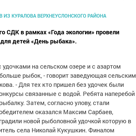
го СДК в рамках «Года экологии» провели
для детей «День рыбака».
 с удочками на сельском озере и с азартом
больше рыбок, - говорит заведующая сельским
ова. -
Для тех кто пришел без удочек были
нкурсы связанные с водой. Ребята наперебой
рыбалку. Затем, согласно улову, стали
обедителем оказался Максим Сарбаев,
аградили новой рыболовной удочкой которую в
итель села Николай Кукушкин. Финалом