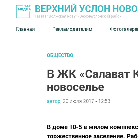
ВЕРХНИЙ УСЛОН НОВ
Газета "Волжская новь" - Верхнеуслонский район
Главная
Рекламодателям
Фотогалере
ОБЩЕСТВО
В ЖК «Салават 
новоселье
автор,
20 июля 2017 - 12:53
В доме 10-5 в жилом комплекс
торжественное заселение. Ра