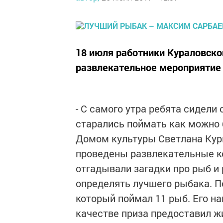
18 июля работники Кураловско
развлекательное мероприятие 
- С самого утра ребята сидели
старались поймать как можно 
Домом культуры Светлана Курк
проведены развлекательные ко
отгадывали загадки про рыб и 
определять лучшего рыбака.
П
который поймал 11 рыб. Его н
качестве приза предоставил ж