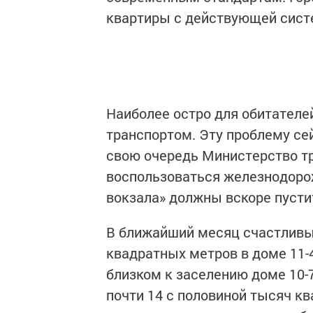
квартиры с действующей сист
Наиболее остро для обитателей
транспортом. Эту проблему се
свою очередь Министерство т
воспользоваться железнодоро
вокзала» должны вскоре пусти
В ближайший месяц счастливы
квадратных метров в доме 11-4
близком к заселению доме 10-7
почти 14 с половиной тысяч кв