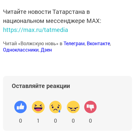
Читайте новости Татарстана в
национальном мессенджере MАХ:
https://max.ru/tatmedia
Читай «Волжскую новь» в
Телеграм
,
Вконтакте
,
Одноклассники
,
Дзен
Оставляйте реакции
0
1
0
0
0