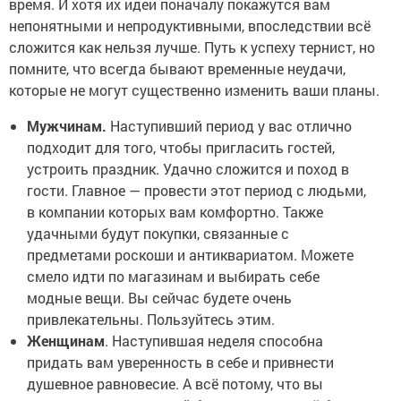
время. И хотя их идеи поначалу покажутся вам
непонятными и непродуктивными, впоследствии всё
сложится как нельзя лучше. Путь к успеху тернист, но
помните, что всегда бывают временные неудачи,
которые не могут существенно изменить ваши планы.
Мужчинам.
Наступивший период у вас отлично
подходит для того, чтобы пригласить гостей,
устроить праздник. Удачно сложится и поход в
гости. Главное — провести этот период с людьми,
в компании которых вам комфортно. Также
удачными будут покупки, связанные с
предметами роскоши и антиквариатом. Можете
смело идти по магазинам и выбирать себе
модные вещи. Вы сейчас будете очень
привлекательны. Пользуйтесь этим.
Женщинам
. Наступившая неделя способна
придать вам уверенность в себе и привнести
душевное равновесие. А всё потому, что вы