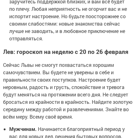
заручитесь поддержкой близких, и вам всё будет
по плечу. Любая неприятность не огорчит вас и не
испортит настроение. Но будьте поосторожнее со
своими слабостями: новые знакомства сейчас
лучше не заводить, и в любовное приключение не
отправляться.
Лев: гороскоп на неделю с 20 по 26 февраля
Сейчас Львы не смогут похвастаться хорошим
самочувствием. Вы будете не уверены в себе и
правильности своих поступков. Настроение будет
неровным, радость и грусть, спокойствие и тревога
будут меняться на протяжении всего дня. Не следует
бросаться из крайности в крайность. Найдите золотую
середину между работой и развлечениями. Знайте во
всём меру. Всему своё время.
Мужчинам.
Начинается благоприятный период у
вас для новых дел, решения бытовых вопросов,