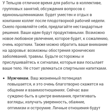
У Тельцов отличное время для работы в коллективе,
групповых занятий, обсуждения вопросов с
единомышленниками. Будет уместен и отдых в
компании коллег после плодотворной рабочей недели.
Смело проявляйте себя, предлагайте нестандартные
решения. Ваши идеи будут продуктивными. Возможно
новое любовное увлечение, которое будет, к сожалению,
очень коротким. Также можно обратить ваше внимание
на здоровье: возможны обострения хронических
заболеваний, травмы. Будьте осторожны и
прислушивайтесь к сигналам, которые вам посылает
ваше тело. Не стоит увлекаться спиртными напитками.
Мужчинам.
Ваш жизненный потенциал
повышается, и это очень благотворно скажется на
общении и взаимоотношениях. Сейчас вам
суждено быть в центре внимания, притягивать
взгляды, излучать уверенность, обаяние,
оптимизм и остроумие. Личные отношения будут