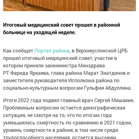
Итоговый медицинский совет прошел в районной
больнице на уходящей неделе.
Как сообщет
Портал района
, в Верхнеуслонской ЦРБ
прошел итоговый медицинский совет, участие в
котором приняли замминистра Минздрава
РТ Фарида Яркаева, глава района Марат Зиатдинов и
заместителя руководителя Исполкома района по
социально-культурным вопросам Гульфия Абдуллина.
⁣Итоги 2022 года подвел главный врач Сергей Мишакин.
Проблемным вопросом остается демографическая
ситуация, не смотря на то, что по итогам года
уменьшилась смертность по сравнению в 2021 годом,
уровень смертности в районе, в том числе среди
трудоспособного населения, остается высоким.