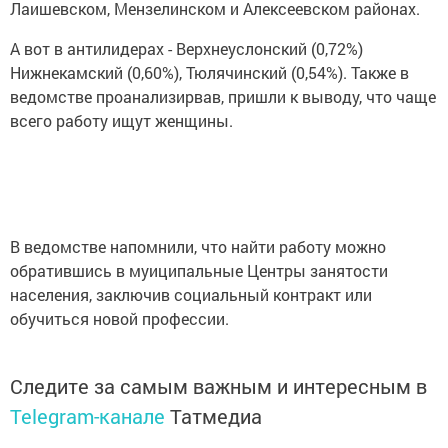
Лаишевском, Мензелинском и Алексеевском районах.
А вот в антилидерах - Верхнеуслонский (0,72%)
Нижнекамский (0,60%), Тюлячинский (0,54%). Также в
ведомстве проанализирвав, пришли к выводу, что чаще
всего работу ищут женщины.
В ведомстве напомнили, что найти работу можно
обратившись в муиципальные Центры занятости
населения, заключив социальный контракт или
обучиться новой профессии.
Следите за самым важным и интересным в
Telegram-канале
Татмедиа