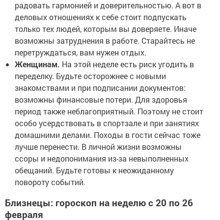
радовать гармонией и доверительностью. А вот в
деловых отношениях к себе стоит подпускать
только тех людей, которым вы доверяете. Иначе
возможны затруднения в работе. Старайтесь не
перетруждаться, вам нужен отдых.
Женщинам.
На этой неделе есть риск угодить в
переделку. Будьте осторожнее с новыми
знакомствами и при подписании документов:
возможны финансовые потери. Для здоровья
период также неблагоприятный. Поэтому не стоит
особо усердствовать в спортзале и при занятиях
домашними делами. Походы в гости сейчас тоже
лучше перенести. В личной жизни возможны
ссоры и недопонимания из-за невыполненных
обещаний. Будьте готовы к неожиданному
повороту событий.
Близнецы: гороскоп на неделю с 20 по 26
февраля