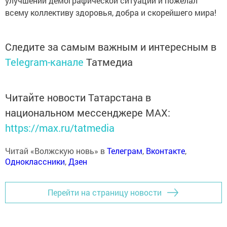
улучшении демографической ситуации и пожелал
всему коллективу здоровья, добра и скорейшего мира!
Следите за самым важным и интересным в
Telegram-канале
Татмедиа
Читайте новости Татарстана в
национальном мессенджере MАХ:
https://max.ru/tatmedia
Читай «Волжскую новь» в
Телеграм
,
Вконтакте
,
Одноклассники
,
Дзен
Перейти на страницу новости