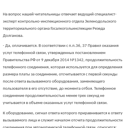
На вопрос нашей читательницы отвечает ведущий специалист-
эксперт контрольно-инспекционного отдела Зеленодольского
территориального органа Госалкогольинспекции Резеда
Долганова.
- Да, оплачивается. В соответствии с п.п.36, 37 Правил оказания
услуг телефонной связи, утвержденных постановлением
Правительства РФ от 9 декабря 2014 №1342, продолжительность
телефонного соединения, которая используется для определения
размера платы за соединение, отсчитывается с первой секунды
после ответа вызываемого оборудования, заменяющего
пользователя в его отсутствие, до момента отбоя. Телефонное
соединение продолжительностью менее трех секунд не
учитывается в объеме оказанных услуг телефонной связи.
К оборудованию, сигнал ответа которого приравнивается к ответу
вызываемого лица и служит началом отсчета продолжительности
соединения при автоматической телефонной связи, относится: