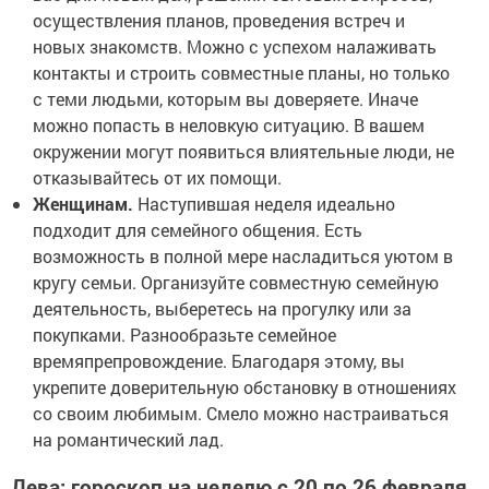
осуществления планов, проведения встреч и
новых знакомств. Можно с успехом налаживать
контакты и строить совместные планы, но только
с теми людьми, которым вы доверяете. Иначе
можно попасть в неловкую ситуацию. В вашем
окружении могут появиться влиятельные люди, не
отказывайтесь от их помощи.
Женщинам.
Наступившая неделя идеально
подходит для семейного общения. Есть
возможность в полной мере насладиться уютом в
кругу семьи. Организуйте совместную семейную
деятельность, выберетесь на прогулку или за
покупками. Разнообразьте семейное
времяпрепровождение. Благодаря этому, вы
укрепите доверительную обстановку в отношениях
со своим любимым. Смело можно настраиваться
на романтический лад.
Дева: гороскоп на неделю с 20 по 26 февраля