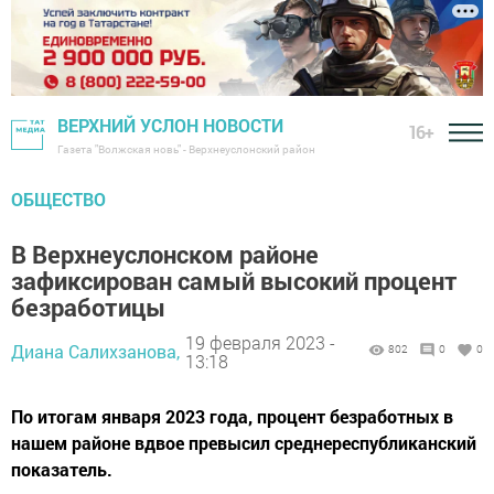
ВЕРХНИЙ УСЛОН НОВОСТИ
16+
Газета "Волжская новь" - Верхнеуслонский район
ОБЩЕСТВО
В Верхнеуслонском районе
зафиксирован самый высокий процент
безработицы
19 февраля 2023 -
Диана Салихзанова,
802
0
0
13:18
По итогам января 2023 года, процент безработных в
нашем районе вдвое превысил среднереспубликанский
показатель.