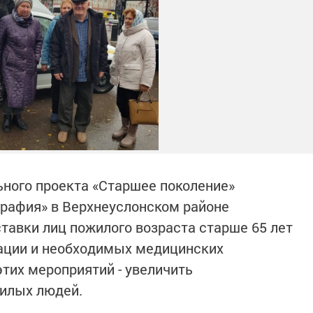
ного проекта «Старшее поколение»
графия» в Верхнеуслонском районе
тавки лиц пожилого возраста старше 65 лет
ации и необходимых медицинских
этих мероприятий - увеличить
илых людей.