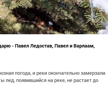
дарю - Павел Ледостав, Павел и Варлаам,
озная погода, и реки окончательно замерзали.
ты лед, появившийся на реке, не растает до