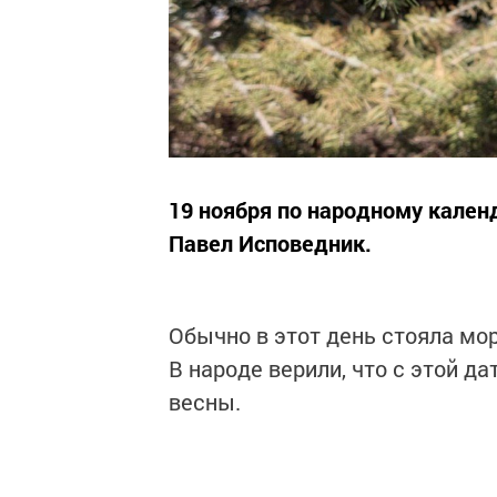
19 ноября по народному кален
Павел Исповедник.
Обычно в этот день стояла мор
В народе верили, что с этой да
весны.