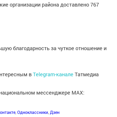
ские организации района доставлено 767
ую благодарность за чуткое отношение и
интересным в
Telegram-канале
Татмедиа
в национальном мессенджере MАХ:
онтакте
,
Одноклассники
,
Дзен