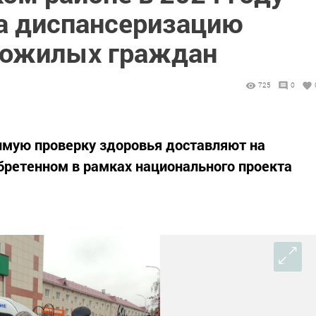
на диспансеризацию
пожилых граждан
725
0
мую проверку здоровья доставляют на
бретенном в рамках национального проекта