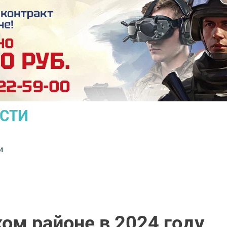
ОСТИ
и
ом районе в 2024 году