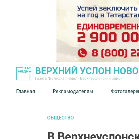
ВЕРХНИЙ УСЛОН НОВ
Газета "Волжская новь" - Верхнеуслонский район
Главная
Рекламодателям
Фотогалере
ОБЩЕСТВО
В Верхнеуслонск