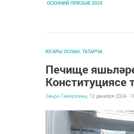
ОСЕННИЙ ПРИЗЫВ 2024
ЮГАРЫ ОСЛАН. ТАТАРЧА
Печище яшьләре
Конституциясе 
Зөһрә Гайнуллина,
12 декабря 2024 - 1