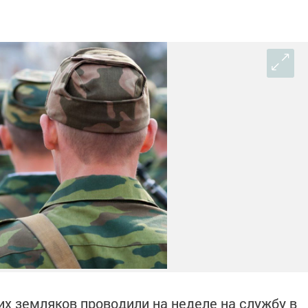
х земляков проводили на неделе на службу в