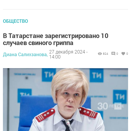
ОБЩЕСТВО
В Татарстане зарегистрировано 10
случаев свиного гриппа
27 декабря 2024 -
Диана Салихзанова,
824
0
0
14:00