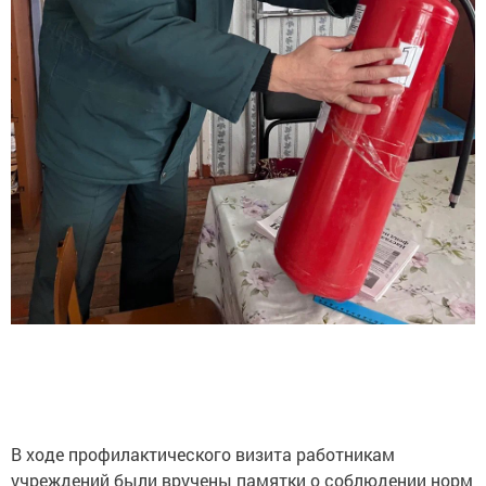
В ходе профилактического визита работникам
учреждений были вручены памятки о соблюдении норм