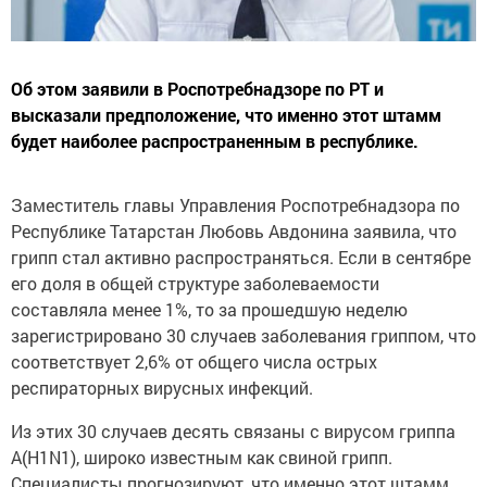
Об этом заявили в Роспотребнадзоре по РТ и
высказали предположение, что именно этот штамм
будет наиболее распространенным в республике.
Заместитель главы Управления Роспотребнадзора по
Республике Татарстан Любовь Авдонина заявила, что
грипп стал активно распространяться. Если в сентябре
его доля в общей структуре заболеваемости
составляла менее 1%, то за прошедшую неделю
зарегистрировано 30 случаев заболевания гриппом, что
соответствует 2,6% от общего числа острых
респираторных вирусных инфекций.
Из этих 30 случаев десять связаны с вирусом гриппа
A(H1N1), широко известным как свиной грипп.
Специалисты прогнозируют, что именно этот штамм