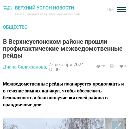
ВЕРХНИЙ УСЛОН НОВОСТИ
16+
Газета "Волжская новь" - Верхнеуслонский район
ОБЩЕСТВО
В Верхнеуслонском районе прошли
профилактические межведомственные
рейды
27 декабря 2024 -
Диана Салихзанова,
723
0
0
15:00
Межведомственные рейды планируется продолжать и
в течение зимних каникул, чтобы обеспечить
безопасность и благополучие жителей района в
праздничные дни.