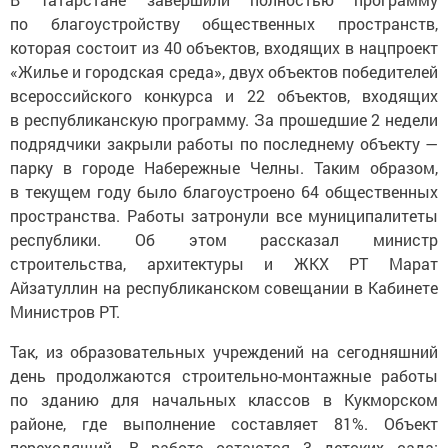
по благоустройству общественных пространств,
которая состоит из 40 объектов, входящих в нацпроект
«Жилье и городская среда», двух объектов победителей
всероссийского конкурса и 22 объектов, входящих
в республиканскую программу. За прошедшие 2 недели
подрядчики закрыли работы по последнему объекту —
парку в городе Набережные Челны. Таким образом,
в текущем году было благоустроено 64 общественных
пространства. Работы затронули все муниципалитеты
республики. Об этом рассказал министр
строительства, архитектуры и ЖКХ РТ Марат
Айзатуллин на республиканском совещании в Кабинете
Министров РТ.
Так, из образовательных учреждений на сегодняшний
день продолжаются строительно-монтажные работы
по зданию для начальных классов в Кукморском
районе, где выполнение составляет 81%. Объект
переходящий. В работе остаются 3 детских сада: