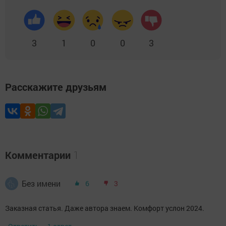
3
1
0
0
3
Расскажите друзьям
Комментарии
1
Без имени
6
3
Заказная статья. Даже автора знаем. Комфорт услон 2024.