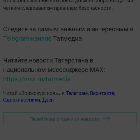
что использование интернета должно сопровождаться
четким следованием правилам безопасности.
Следите за самым важным и интересным в
Telegram-канале
Татмедиа
Читайте новости Татарстана в
национальном мессенджере MАХ:
https://max.ru/tatmedia
Читай «Волжскую новь» в
Телеграм
,
Вконтакте
,
Одноклассники
,
Дзен
Перейти на страницу новости