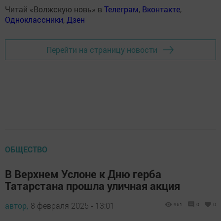
Читай «Волжскую новь» в
Телеграм
,
Вконтакте
,
Одноклассники
,
Дзен
Перейти на страницу новости
ОБЩЕСТВО
В Верхнем Услоне к Дню герба
Татарстана прошла уличная акция
автор,
8 февраля 2025 - 13:01
961
0
0