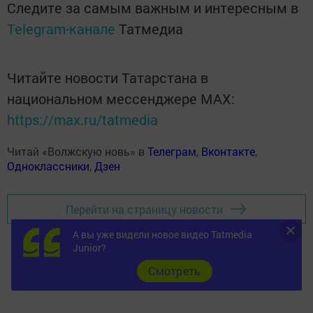
Следите за самым важным и интересным в
Telegram-канале
Татмедиа
Читайте новости Татарстана в
национальном мессенджере MАХ:
https://max.ru/tatmedia
Читай «Волжскую новь» в
Телеграм
,
Вконтакте
,
Одноклассники
,
Дзен
Перейти на страницу новости
А вы уже видели новое видео Tatmedia
Junior?
Cмотреть