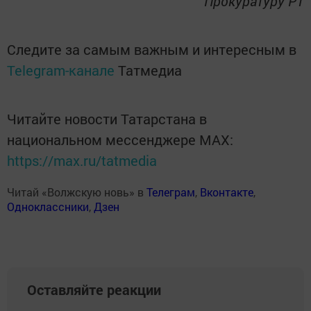
Прокуратуру РТ
Следите за самым важным и интересным в
Telegram-канале
Татмедиа
Читайте новости Татарстана в
национальном мессенджере MАХ:
https://max.ru/tatmedia
Читай «Волжскую новь» в
Телеграм
,
Вконтакте
,
Одноклассники
,
Дзен
Оставляйте реакции