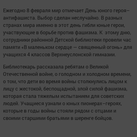
Ежегодно 8 февраля мир отмечает День юного героя–
антифашиста. Выбор сделан неслучайно. В разных
странах мира именно в этот день гибли юные герои,
участвующие в борьбе против фашизма. К этому дню,
сотрудники районной Детской библиотеки провели час
памяти «В маленьком сердце — священный огонь» для
учащихся 4 классов Верхнеуслонской гимназии.
Библиотекарь рассказала ребятам о Великой
Отечественной войне, о голодном и холодном времени,
о том, что дети во время войны столкнулись лицом к
лицу с жестокой, беспощадной, злой силой фашизма,
которая стала тяжелым испытанием для советских
людей. Учащиеся узнали о юных пионерах–героях,
которые в годы войны стояли рядом с отцами и
своими старшими братьями в шеренге бойцов.