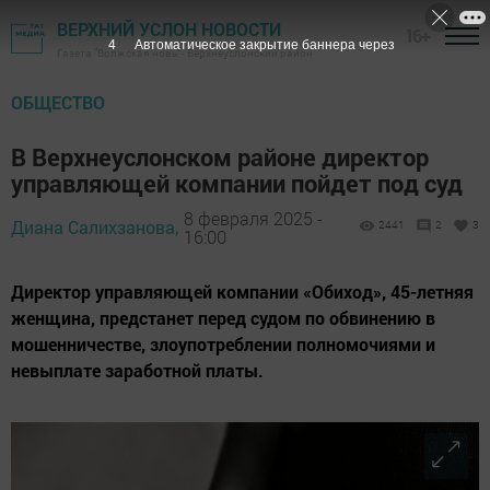
ВЕРХНИЙ УСЛОН НОВОСТИ
16+
3
Автоматическое закрытие баннера через
Газета "Волжская новь" - Верхнеуслонский район
ОБЩЕСТВО
В Верхнеуслонском районе директор
управляющей компании пойдет под суд
8 февраля 2025 -
Диана Салихзанова,
2441
2
3
16:00
Директор управляющей компании «Обиход», 45-летняя
женщина, предстанет перед судом по обвинению в
мошенничестве, злоупотреблении полномочиями и
невыплате заработной платы.