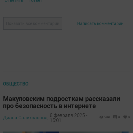
Ответить
1 ответ
Показать все комментарии
Написать комментарий
ОБЩЕСТВО
Макуловским подросткам рассказали
про безопасность в интернете
8 февраля 2025 -
Диана Салихзанова,
980
0
0
15:01