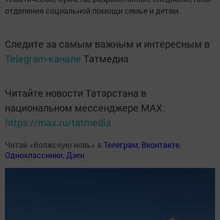
отделения социальной помощи семье и детям.
Следите за самым важным и интересным в
Telegram-канале
Татмедиа
Читайте новости Татарстана в
национальном мессенджере MАХ:
https://max.ru/tatmedia
Читай «Волжскую новь» в
Телеграм
,
Вконтакте
,
Одноклассники
,
Дзен