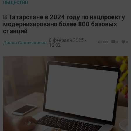
ОБЩЕСТВО
В Татарстане в 2024 году по нацпроекту
модернизировано более 800 базовых
станций
8 февраля 2025 -
Диана Салихзанова,
800
0
0
12:02