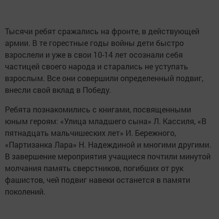
Тысячи ребят сражались на фронте, в действующей
армии. В те горестные годы войны дети быстро
взрослели и уже в свои 10-14 лет осознали себя
частицей своего народа и старались не уступать
взрослым. Все они совершили определенный подвиг,
внесли свой вклад в Победу.
Ребята познакомились с книгами, посвященными
юным героям: «Улица младшего сына» Л. Кассиля, «В
пятнадцать мальчишеских лет» И. Бережного,
«Партизанка Лара» Н. Надеждиной и многими другими.
В завершение мероприятия учащиеся почтили минутой
молчания память сверстников, погибших от рук
фашистов, чей подвиг навеки останется в памяти
поколений.