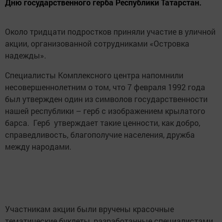
Дню государственного герба Республики Татарстан.
Около тридцати подростков приняли участие в уличной
акции, организованной сотрудниками «Островка
надежды».
Специалисты Комплексного центра напомнили
несовершеннолетним о том, что 7 февраля 1992 года
был утвержден один из символов государственности
нашей республики – герб с изображением крылатого
барса. Герб утверждает такие ценности, как добро,
справедливость, благополучие населения, дружба
между народами.
Участникам акции были вручены красочные
тематические буклеты, разработанные специалистами