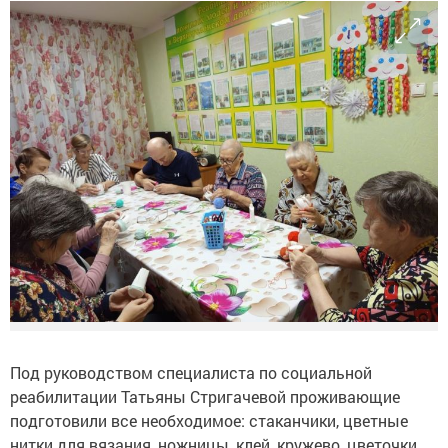
Под руководством специалиста по социальной
реабилитации Татьяны Стригачевой проживающие
подготовили все необходимое: стаканчики, цветные
нитки для вязания, ножницы, клей, кружево, цветочки.