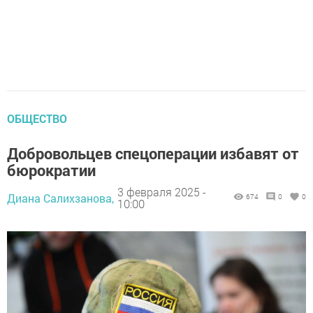
ОБЩЕСТВО
Добровольцев спецоперации избавят от
бюрократии
3 февраля 2025 -
Диана Салихзанова,
674
0
0
10:00