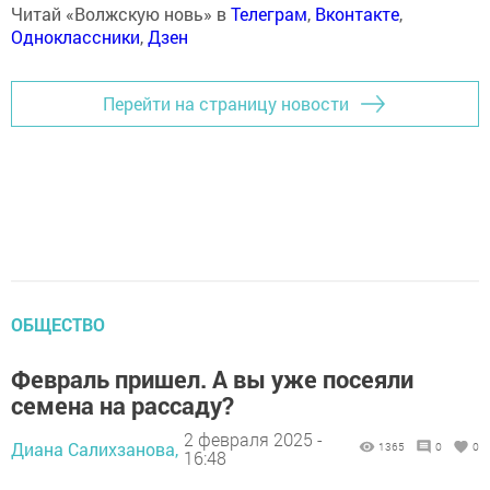
Читай «Волжскую новь» в
Телеграм
,
Вконтакте
,
Одноклассники
,
Дзен
Перейти на страницу новости
ОБЩЕСТВО
Февраль пришел. А вы уже посеяли
семена на рассаду?
2 февраля 2025 -
Диана Салихзанова,
1365
0
0
16:48