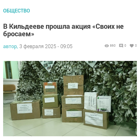
ОБЩЕСТВО
В Кильдееве прошла акция «Своих не
бросаем»
автор,
3 февраля 2025 - 09:05
860
0
0