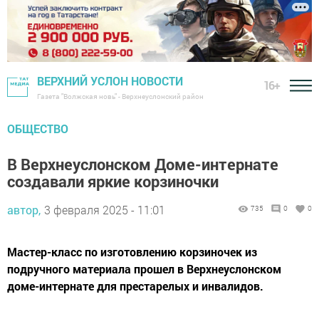
ВЕРХНИЙ УСЛОН НОВОСТИ
16+
Газета "Волжская новь" - Верхнеуслонский район
ОБЩЕСТВО
В Верхнеуслонском Доме-интернате
создавали яркие корзиночки
автор,
3 февраля 2025 - 11:01
735
0
0
Мастер-класс по изготовлению корзиночек из
подручного материала прошел в Верхнеуслонском
доме-интернате для престарелых и инвалидов.