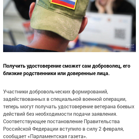
Получить удостоверение сможет сам доброволец, его
близкие родственники или доверенные лица.
Участники добровольческих формирований,
задействованных в специальной военной операции,
теперь могут получать удостоверение ветерана боевых
действий без необходимости подачи заявления.
Соответствующее постановление Правительства
Российской Федерации вступило в силу 2 февраля,
сообщает «Парламентская газета».