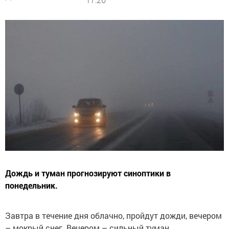
Дождь и туман прогнозируют синоптики в
понедельник.
Завтра в течение дня облачно, пройдут дожди, вечером
– мокрый снег. Вечером – сильный туман.