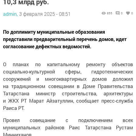
10,3 млрд руб.
admin,
3 февраля 2025 - 08:51
855
0
0
По доплимиту муниципальные образования
представили предварительный перечень домов, идет
согласование дефектных ведомостей.
О планах по капитальному ремонту объектов
социально-культурной сферы, гидротехнических
сооружений и многоквартирных домов доложил
на традиционном совещании в Доме Правительства
Татарстана министр строительства, архитектуры
и ЖКХ РТ Марат Айзатуллин, сообщает пресс-служба
Раиса РТ.
Провел совещание с подключением всех
муниципальных районов Раис Татарстана Рустам
Минниханов.