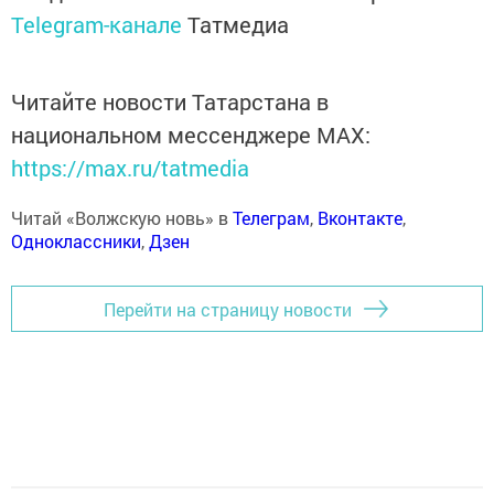
Telegram-канале
Татмедиа
Читайте новости Татарстана в
национальном мессенджере MАХ:
https://max.ru/tatmedia
Читай «Волжскую новь» в
Телеграм
,
Вконтакте
,
Одноклассники
,
Дзен
Перейти на страницу новости